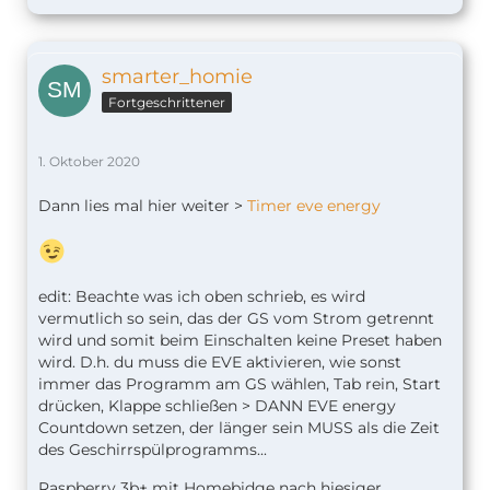
smarter_homie
Fortgeschrittener
1. Oktober 2020
Dann lies mal hier weiter >
Timer eve energy
edit: Beachte was ich oben schrieb, es wird
vermutlich so sein, das der GS vom Strom getrennt
wird und somit beim Einschalten keine Preset haben
wird. D.h. du muss die EVE aktivieren, wie sonst
immer das Programm am GS wählen, Tab rein, Start
drücken, Klappe schließen > DANN EVE energy
Countdown setzen, der länger sein MUSS als die Zeit
des Geschirrspülprogramms...
Raspberry 3b+ mit Homebidge nach hiesiger