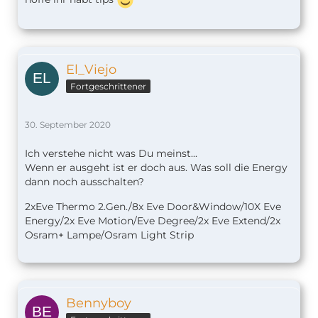
El_Viejo
Fortgeschrittener
30. September 2020
Ich verstehe nicht was Du meinst...
Wenn er ausgeht ist er doch aus. Was soll die Energy
dann noch ausschalten?
2xEve Thermo 2.Gen./8x Eve Door&Window/10X Eve
Energy/2x Eve Motion/Eve Degree/2x Eve Extend/2x
Osram+ Lampe/Osram Light Strip
Bennyboy