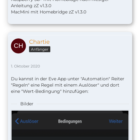
Anleitung zZ v1.
3.0
MacMini mit Homebridge zZ v1.3.0
Chartie
Anfänger
1. Oktober 2020
Du kannst in der Eve App unter "Automation" Reiter
"Regeln" eine Regel mit einem Auslöser" und dort
eine "Wert-Bedingung" hinzufügen:
Bilder