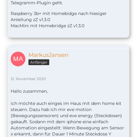
Telegramm-Plugin geht.
Raspberry 3b+ mit Homebidge nach hiesiger
Anleitung zZ v1.
3.0
MacMini mit Homebridge zZ v1.3.0
MarkusJansen
Anfänger
12. November 2020
Hallo zusammen,
ich möchte auch einges im Haus mit dem home kit
steuern. Dazu hab ich mir eve motion
(Bewegungssensoren) und eve energy (Steckdosen)
gekauft. Sodann mit dem iphone eine einfach
Automation eingestellt: Wenn Bewegung am Sensor
x erkannt, dann für Dauer 1 Minute Steckdose Y