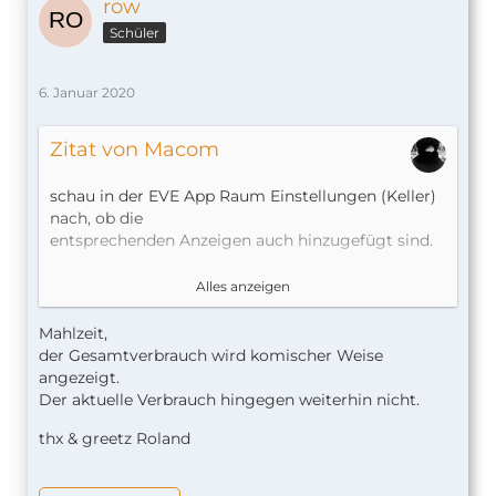
row
Schüler
6. Januar 2020
Zitat von Macom
schau in der EVE App Raum Einstellungen (Keller)
nach, ob die
entsprechenden Anzeigen auch hinzugefügt sind.
Messwerte anzeigen
Alles anzeigen
Mahlzeit,
der Gesamtverbrauch wird komischer Weise
angezeigt.
Der aktuelle Verbrauch hingegen weiterhin nicht.
thx & greetz Roland