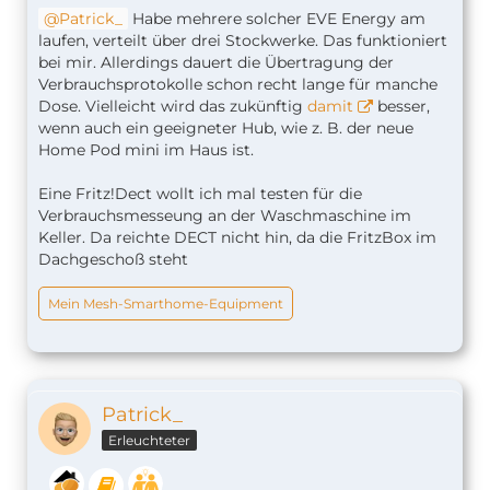
Patrick_
Habe mehrere solcher EVE Energy am
laufen, verteilt über drei Stockwerke. Das funktioniert
bei mir. Allerdings dauert die Übertragung der
Verbrauchsprotokolle schon recht lange für manche
Dose. Vielleicht wird das zukünftig
damit
besser,
wenn auch ein geeigneter Hub, wie z. B. der neue
Home Pod mini im Haus ist.
Eine Fritz!Dect wollt ich mal testen für die
Verbrauchsmesseung an der Waschmaschine im
Keller. Da reichte DECT nicht hin, da die FritzBox im
Dachgeschoß steht
Mein Mesh-Smarthome-Equipment
Patrick_
Erleuchteter