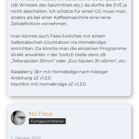
(zB Wirkzeit des Spülmittels etc.) da dürfte die EVE ja
nicht abschalten. Ich schätze für einen GS muss man,
anders als bei einer Kaffeemaschine eine reine
Zeitdefinition vornehmen.
man könnte auch Fake-Switches mit einem
Selbstabschalt-Countdown via Homebridge
einrichten. Da könnte man die einzelnen Programme
direkt anwählen > der Switch hieße dann zB
„Tellerspülen 30min“ oder „Eco-Spülen 3h 45min“, etc.
Raspberry 3b+ mit Homebidge nach hiesiger
Anleitung zZ v1.
3.0
MacMini mit Homebridge zZ v1.3.0
No.Trace
Fortgeschrittener
2. Oktober 2020