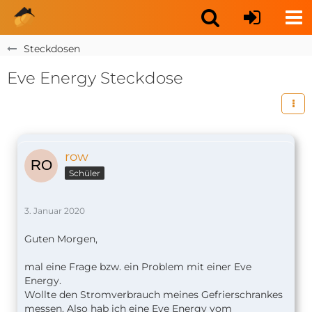
Steckdosen
Eve Energy Steckdose
row
Schüler
3. Januar 2020
Guten Morgen,
mal eine Frage bzw. ein Problem mit einer Eve
Energy.
Wollte den Stromverbrauch meines Gefrierschrankes
messen. Also hab ich eine Eve Energy vom