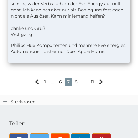
sein, dass der Verbrauch an der Eve Energy auf null
geht. Ich kann das aber nur als Bedingung festlegen
nicht als Auslöser. Kann mir jemand helfen?
danke und Gruß
Wolfgang
Philips Hue Komponenten und mehrere Eve energies.
Automationen bisher nur über Apple Home.
1
…
6
7
8
…
11
Steckdosen
Teilen