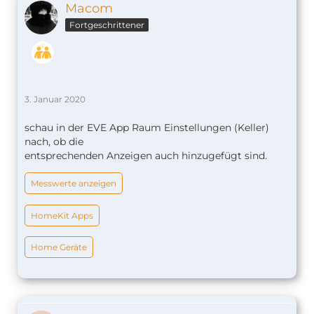
Macom
Fortgeschrittener
3. Januar 2020
schau in der EVE App Raum Einstellungen (Keller)
nach, ob die
entsprechenden Anzeigen auch hinzugefügt sind.
Messwerte anzeigen
HomeKit Apps
Home Geräte