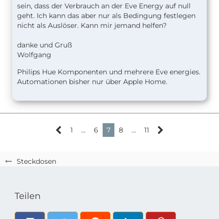
sein, dass der Verbrauch an der Eve Energy auf null
geht. Ich kann das aber nur als Bedingung festlegen
nicht als Auslöser. Kann mir jemand helfen?
danke und Gruß
Wolfgang
Philips Hue Komponenten und mehrere Eve energies.
Automationen bisher nur über Apple Home.
1
…
6
7
8
…
11
Steckdosen
Teilen