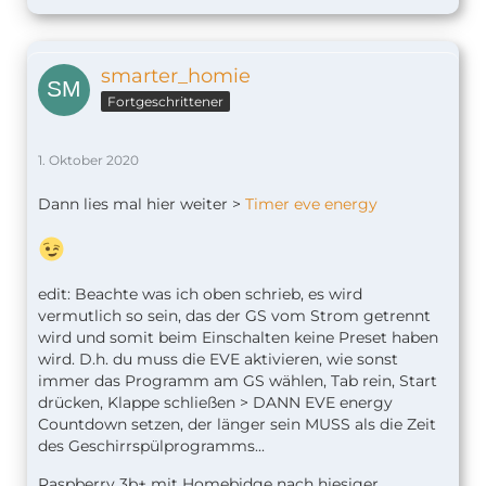
smarter_homie
Fortgeschrittener
1. Oktober 2020
Dann lies mal hier weiter >
Timer eve energy
edit: Beachte was ich oben schrieb, es wird
vermutlich so sein, das der GS vom Strom getrennt
wird und somit beim Einschalten keine Preset haben
wird. D.h. du muss die EVE aktivieren, wie sonst
immer das Programm am GS wählen, Tab rein, Start
drücken, Klappe schließen > DANN EVE energy
Countdown setzen, der länger sein MUSS als die Zeit
des Geschirrspülprogramms...
Raspberry 3b+ mit Homebidge nach hiesiger