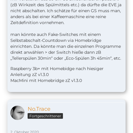
(zB Wirkzeit des Spülmittels etc.) da dürfte die EVE ja
nicht abschalten. Ich schätze für einen GS muss man,
anders als bei einer Kaffeemaschine eine reine
Zeitdefinition vornehmen.
man könnte auch Fake-Switches mit einem
Selbstabschalt-Countdown via Homebridge
einrichten. Da könnte man die einzelnen Programme
direkt anwählen > der Switch hieße dann zB
„Tellerspülen 30min“ oder „Eco-Spülen 3h 45min“, etc.
Raspberry 3b+ mit Homebidge nach hiesiger
Anleitung zZ v1.
3.0
MacMini mit Homebridge zZ v1.3.0
No.Trace
Fortgeschrittener
2. Oktober 2020