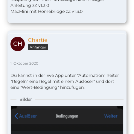
Anleitung zZ v1.
3.0
MacMini mit Homebridge zZ v1.3.0
Chartie
Anfänger
1. Oktober 2020
Du kannst in der Eve App unter "Automation" Reiter
"Regeln" eine Regel mit einem Auslöser" und dort
eine "Wert-Bedingung" hinzufügen:
Bilder