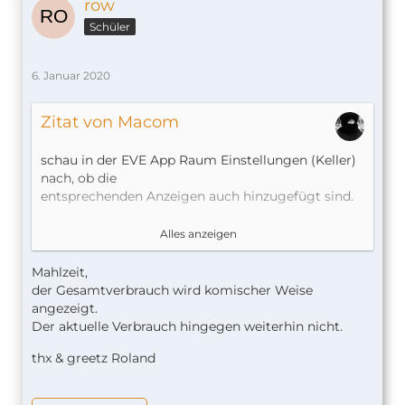
row
Schüler
6. Januar 2020
Zitat von Macom
schau in der EVE App Raum Einstellungen (Keller)
nach, ob die
entsprechenden Anzeigen auch hinzugefügt sind.
Messwerte anzeigen
Alles anzeigen
Mahlzeit,
der Gesamtverbrauch wird komischer Weise
angezeigt.
Der aktuelle Verbrauch hingegen weiterhin nicht.
thx & greetz Roland