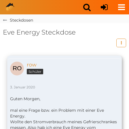
Steckdosen
Eve Energy Steckdose
row
Schüler
3. Januar 2020
Guten Morgen,
mal eine Frage bzw. ein Problem mit einer Eve
Energy.
Wollte den Stromverbrauch meines Gefrierschrankes
messen. Also hab ich eine Eve Energy vom