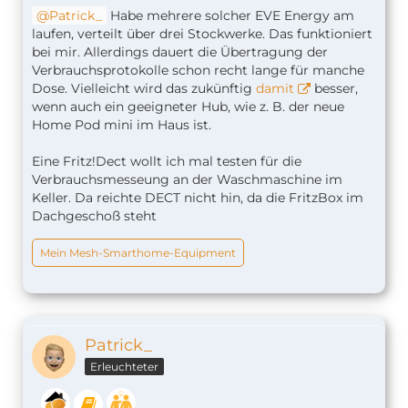
Patrick_
Habe mehrere solcher EVE Energy am
laufen, verteilt über drei Stockwerke. Das funktioniert
bei mir. Allerdings dauert die Übertragung der
Verbrauchsprotokolle schon recht lange für manche
Dose. Vielleicht wird das zukünftig
damit
besser,
wenn auch ein geeigneter Hub, wie z. B. der neue
Home Pod mini im Haus ist.
Eine Fritz!Dect wollt ich mal testen für die
Verbrauchsmesseung an der Waschmaschine im
Keller. Da reichte DECT nicht hin, da die FritzBox im
Dachgeschoß steht
Mein Mesh-Smarthome-Equipment
Patrick_
Erleuchteter