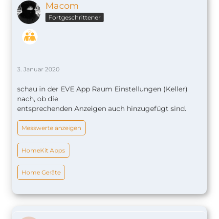
Macom
Fortgeschrittener
3. Januar 2020
schau in der EVE App Raum Einstellungen (Keller)
nach, ob die
entsprechenden Anzeigen auch hinzugefügt sind.
Messwerte anzeigen
HomeKit Apps
Home Geräte