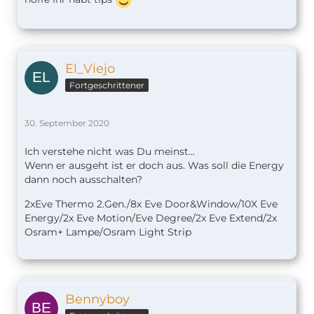
El_Viejo
Fortgeschrittener
30. September 2020
Ich verstehe nicht was Du meinst...
Wenn er ausgeht ist er doch aus. Was soll die Energy
dann noch ausschalten?
2xEve Thermo 2.Gen./8x Eve Door&Window/10X Eve
Energy/2x Eve Motion/Eve Degree/2x Eve Extend/2x
Osram+ Lampe/Osram Light Strip
Bennyboy