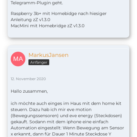
Telegramm-Plugin geht.
Raspberry 3b+ mit Homebidge nach hiesiger
Anleitung zZ v1.
3.0
MacMini mit Homebridge zZ v1.3.0
MarkusJansen
Anfänger
12. November 2020
Hallo zusammen,
ich möchte auch einges im Haus mit dem home kit
steuern. Dazu hab ich mir eve motion
(Bewegungssensoren) und eve energy (Steckdosen)
gekauft. Sodann mit dem iphone eine einfach
Automation eingestellt: Wenn Bewegung am Sensor
x erkannt, dann für Dauer 1 Minute Steckdose Y