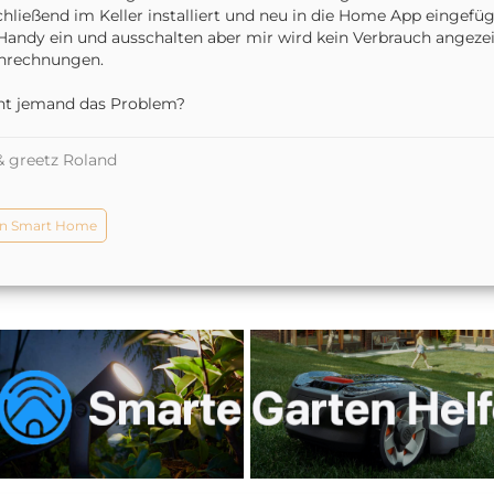
hließend im Keller installiert und neu in die Home App eingefüg
Handy ein und ausschalten aber mir wird kein Verbrauch angezei
hrechnungen.
nt jemand das Problem?
& greetz Roland
n Smart Home