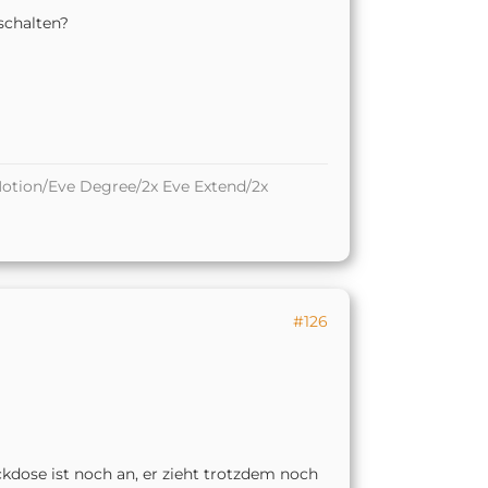
schalten?
otion/Eve Degree/2x Eve Extend/2x
#126
ckdose ist noch an, er zieht trotzdem noch