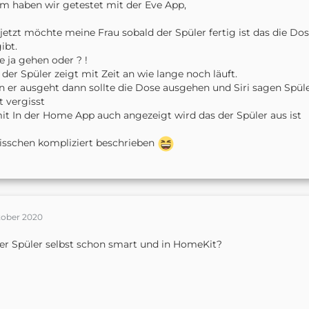
m haben wir getestet mit der Eve App,
jetzt möchte meine Frau sobald der Spüler fertig ist das die Do
ibt.
te ja gehen oder ? !
 der Spüler zeigt mit Zeit an wie lange noch läuft.
 er ausgeht dann sollte die Dose ausgehen und Siri sagen Spüle
t vergisst
t In der Home App auch angezeigt wird das der Spüler aus ist
bisschen kompliziert beschrieben
tober 2020
der Spüler selbst schon smart und in HomeKit?