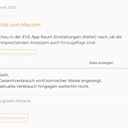
anuar 2020
itat von Macom
chau in der EVE App Raum Einstellungen (Keller) nach, ob die
ntsprechenden Anzeigen auch hinzugefügt sind.
Messwerte anzeigen
Alles anzeigen
zeit,
Gesamtverbrauch wird komischer Weise angezeigt.
aktuelle Verbrauch hingegen weiterhin nicht.
& greetz Roland
n Smart Home