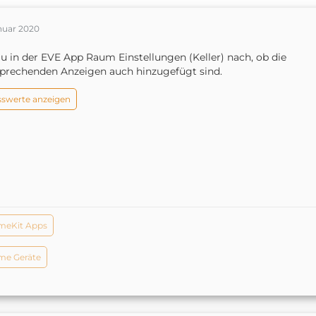
anuar 2020
u in der EVE App Raum Einstellungen (Keller) nach, ob die
prechenden Anzeigen auch hinzugefügt sind.
swerte anzeigen
meKit Apps
e Geräte