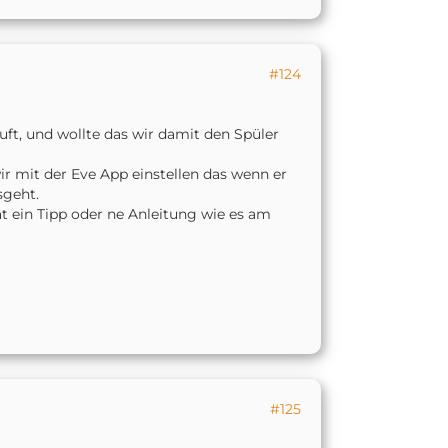
#124
uft, und wollte das wir damit den Spüler
wir mit der Eve App einstellen das wenn er
sgeht.
at ein Tipp oder ne Anleitung wie es am
#125