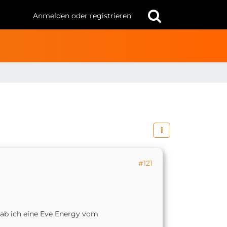
Anmelden oder registrieren
#121
ab ich eine Eve Energy vom