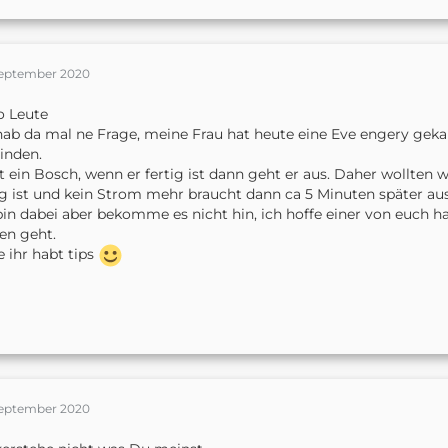
September 2020
o Leute
hab da mal ne Frage, meine Frau hat heute eine Eve engery geka
inden.
st ein Bosch, wenn er fertig ist dann geht er aus. Daher wollten 
ig ist und kein Strom mehr braucht dann ca 5 Minuten später au
bin dabei aber bekomme es nicht hin, ich hoffe einer von euch h
en geht.
e ihr habt tips
September 2020