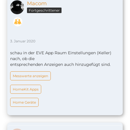
Macom
Fortgeschrittener
3. Januar 2020
schau in der EVE App Raum Einstellungen (Keller)
nach, ob die
entsprechenden Anzeigen auch hinzugefügt sind.
Messwerte anzeigen
HomeKit Apps
Home Geräte