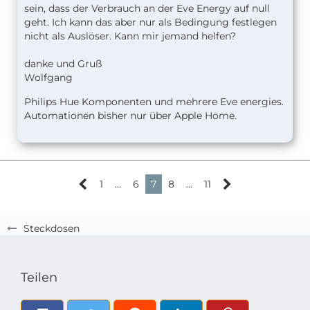
sein, dass der Verbrauch an der Eve Energy auf null
geht. Ich kann das aber nur als Bedingung festlegen
nicht als Auslöser. Kann mir jemand helfen?
danke und Gruß
Wolfgang
Philips Hue Komponenten und mehrere Eve energies.
Automationen bisher nur über Apple Home.
1
…
6
7
8
…
11
Steckdosen
Teilen