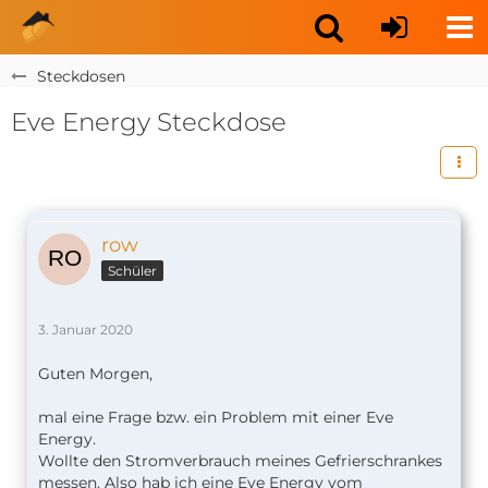
Steckdosen
Eve Energy Steckdose
row
Schüler
3. Januar 2020
Guten Morgen,
mal eine Frage bzw. ein Problem mit einer Eve
Energy.
Wollte den Stromverbrauch meines Gefrierschrankes
messen. Also hab ich eine Eve Energy vom