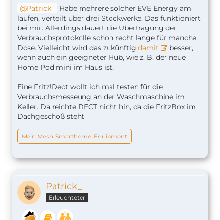
Patrick_
Habe mehrere solcher EVE Energy am
laufen, verteilt über drei Stockwerke. Das funktioniert
bei mir. Allerdings dauert die Übertragung der
Verbrauchsprotokolle schon recht lange für manche
Dose. Vielleicht wird das zukünftig
damit
besser,
wenn auch ein geeigneter Hub, wie z. B. der neue
Home Pod mini im Haus ist.
Eine Fritz!Dect wollt ich mal testen für die
Verbrauchsmesseung an der Waschmaschine im
Keller. Da reichte DECT nicht hin, da die FritzBox im
Dachgeschoß steht
Mein Mesh-Smarthome-Equipment
Patrick_
Erleuchteter