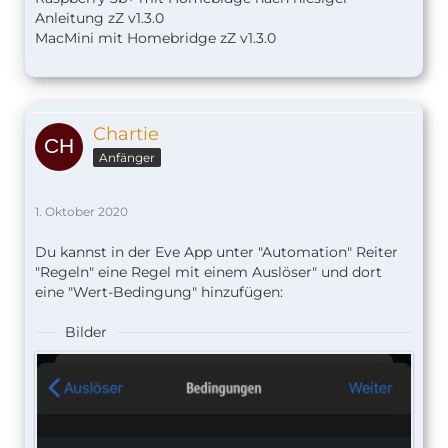
Anleitung zZ v1.
3.0
MacMini mit Homebridge zZ v1.3.0
Chartie
Anfänger
1. Oktober 2020
Du kannst in der Eve App unter "Automation" Reiter
"Regeln" eine Regel mit einem Auslöser" und dort
eine "Wert-Bedingung" hinzufügen:
Bilder