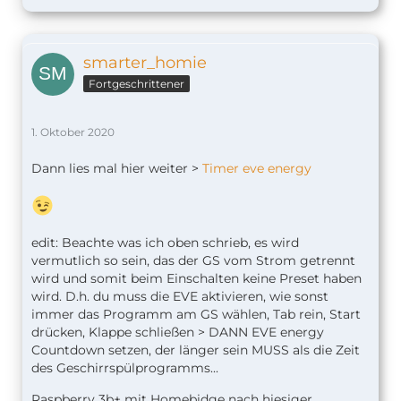
smarter_homie
Fortgeschrittener
1. Oktober 2020
Dann lies mal hier weiter >
Timer eve energy
edit: Beachte was ich oben schrieb, es wird
vermutlich so sein, das der GS vom Strom getrennt
wird und somit beim Einschalten keine Preset haben
wird. D.h. du muss die EVE aktivieren, wie sonst
immer das Programm am GS wählen, Tab rein, Start
drücken, Klappe schließen > DANN EVE energy
Countdown setzen, der länger sein MUSS als die Zeit
des Geschirrspülprogramms...
Raspberry 3b+ mit Homebidge nach hiesiger