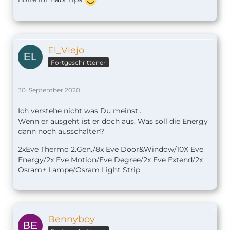
El_Viejo
Fortgeschrittener
30. September 2020
Ich verstehe nicht was Du meinst...
Wenn er ausgeht ist er doch aus. Was soll die Energy
dann noch ausschalten?
2xEve Thermo 2.Gen./8x Eve Door&Window/10X Eve
Energy/2x Eve Motion/Eve Degree/2x Eve Extend/2x
Osram+ Lampe/Osram Light Strip
Bennyboy