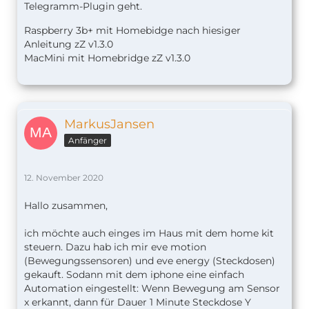
Telegramm-Plugin geht.
Raspberry 3b+ mit Homebidge nach hiesiger
Anleitung zZ v1.
3.0
MacMini mit Homebridge zZ v1.3.0
MarkusJansen
Anfänger
12. November 2020
Hallo zusammen,
ich möchte auch einges im Haus mit dem home kit
steuern. Dazu hab ich mir eve motion
(Bewegungssensoren) und eve energy (Steckdosen)
gekauft. Sodann mit dem iphone eine einfach
Automation eingestellt: Wenn Bewegung am Sensor
x erkannt, dann für Dauer 1 Minute Steckdose Y