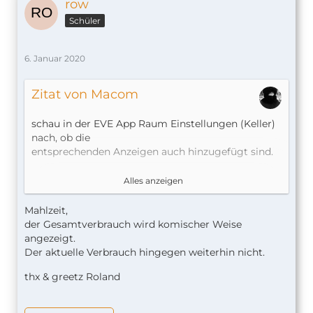
row
Schüler
6. Januar 2020
Zitat von Macom
schau in der EVE App Raum Einstellungen (Keller)
nach, ob die
entsprechenden Anzeigen auch hinzugefügt sind.
Messwerte anzeigen
Alles anzeigen
Mahlzeit,
der Gesamtverbrauch wird komischer Weise
angezeigt.
Der aktuelle Verbrauch hingegen weiterhin nicht.
thx & greetz Roland