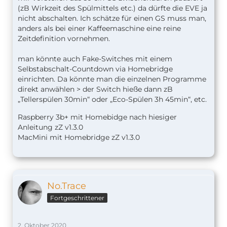
(zB Wirkzeit des Spülmittels etc.) da dürfte die EVE ja
nicht abschalten. Ich schätze für einen GS muss man,
anders als bei einer Kaffeemaschine eine reine
Zeitdefinition vornehmen.
man könnte auch Fake-Switches mit einem
Selbstabschalt-Countdown via Homebridge
einrichten. Da könnte man die einzelnen Programme
direkt anwählen > der Switch hieße dann zB
„Tellerspülen 30min“ oder „Eco-Spülen 3h 45min“, etc.
Raspberry 3b+ mit Homebidge nach hiesiger
Anleitung zZ v1.
3.0
MacMini mit Homebridge zZ v1.3.0
No.Trace
Fortgeschrittener
2. Oktober 2020