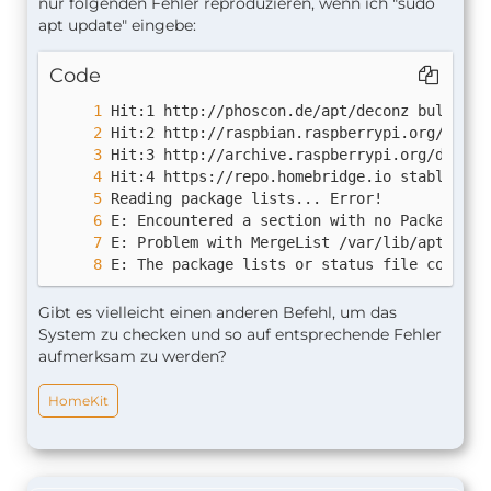
nur folgenden Fehler reproduzieren, wenn ich "sudo
apt update" eingebe:
Code
E: The package lists or status file could n
Gibt es vielleicht einen anderen Befehl, um das
System zu checken und so auf entsprechende Fehler
aufmerksam zu werden?
HomeKit