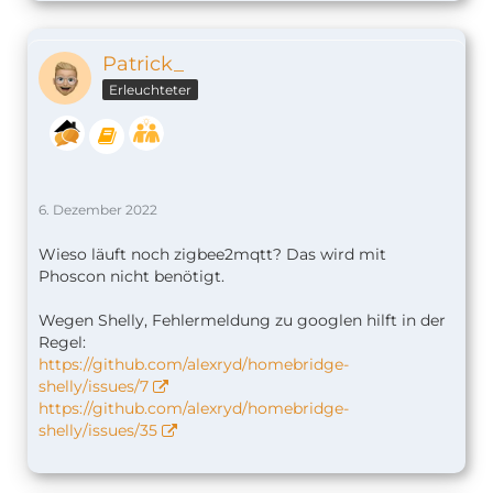
Patrick_
Erleuchteter
6. Dezember 2022
Wieso läuft noch zigbee2mqtt? Das wird mit
Phoscon nicht benötigt.
Wegen Shelly, Fehlermeldung zu googlen hilft in der
Regel:
https://github.com/alexryd/homebridge-
shelly/issues/7
https://github.com/alexryd/homebridge-
shelly/issues/35