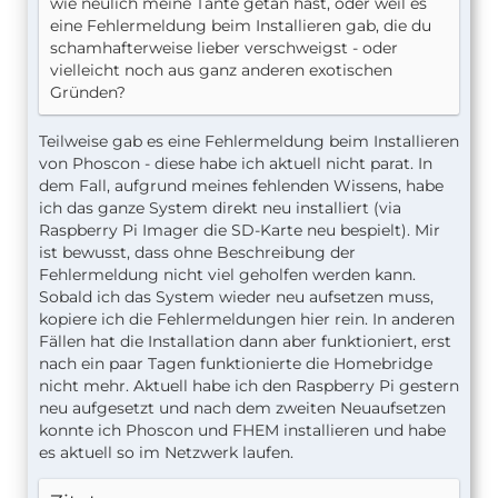
wie neulich meine Tante getan hast, oder weil es
eine Fehlermeldung beim Installieren gab, die du
schamhafterweise lieber verschweigst - oder
vielleicht noch aus ganz anderen exotischen
Gründen?
Teilweise gab es eine Fehlermeldung beim Installieren
von Phoscon - diese habe ich aktuell nicht parat. In
dem Fall, aufgrund meines fehlenden Wissens, habe
ich das ganze System direkt neu installiert (via
Raspberry Pi Imager die SD-Karte neu bespielt). Mir
ist bewusst, dass ohne Beschreibung der
Fehlermeldung nicht viel geholfen werden kann.
Sobald ich das System wieder neu aufsetzen muss,
kopiere ich die Fehlermeldungen hier rein. In anderen
Fällen hat die Installation dann aber funktioniert, erst
nach ein paar Tagen funktionierte die Homebridge
nicht mehr. Aktuell habe ich den Raspberry Pi gestern
neu aufgesetzt und nach dem zweiten Neuaufsetzen
konnte ich Phoscon und FHEM installieren und habe
es aktuell so im Netzwerk laufen.