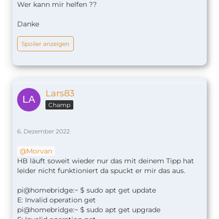
Wer kann mir helfen ??
Danke
Spoiler anzeigen
Lars83
Champ
6. Dezember 2022
Morvan
HB läuft soweit wieder nur das mit deinem Tipp hat
leider nicht funktioniert da spuckt er mir das aus.
pi@homebridge:~ $ sudo apt get update
E: Invalid operation get
pi@homebridge:~ $ sudo apt get upgrade