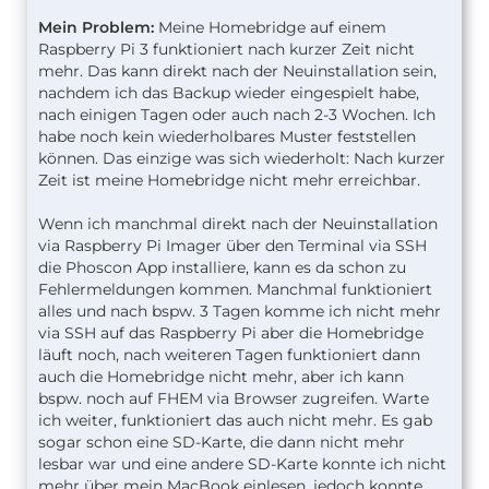
Mein Problem:
Meine Homebridge auf einem
Raspberry Pi 3 funktioniert nach kurzer Zeit nicht
mehr. Das kann direkt nach der Neuinstallation sein,
nachdem ich das Backup wieder eingespielt habe,
nach einigen Tagen oder auch nach 2-3 Wochen. Ich
habe noch kein wiederholbares Muster feststellen
können. Das einzige was sich wiederholt: Nach kurzer
Zeit ist meine Homebridge nicht mehr erreichbar.
Wenn ich manchmal direkt nach der Neuinstallation
via Raspberry Pi Imager über den Terminal via SSH
die Phoscon App installiere, kann es da schon zu
Fehlermeldungen kommen. Manchmal funktioniert
alles und nach bspw. 3 Tagen komme ich nicht mehr
via SSH auf das Raspberry Pi aber die Homebridge
läuft noch, nach weiteren Tagen funktioniert dann
auch die Homebridge nicht mehr, aber ich kann
bspw. noch auf FHEM via Browser zugreifen. Warte
ich weiter, funktioniert das auch nicht mehr. Es gab
sogar schon eine SD-Karte, die dann nicht mehr
lesbar war und eine andere SD-Karte konnte ich nicht
mehr über mein MacBook einlesen, jedoch konnte