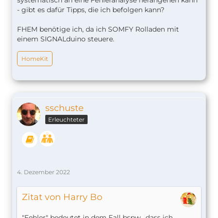
- gibt es dafür Tipps, die ich befolgen kann?
FHEM benötige ich, da ich SOMFY Rolladen mit
einem SIGNALduino steuere.
HomeKit
sschuste
Erleuchteter
4. Dezember 2022
Zitat von Harry Bo
"Fehler" bedeutet in dem Fall bspw., dass ich