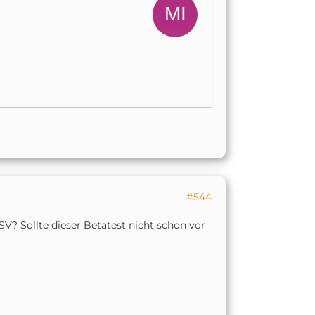
#544
so wie ich verstehe auf keinen
V? Sollte dieser Betatest nicht schon vor