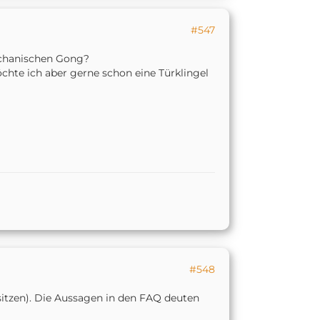
#547
chanischen Gong?
chte ich aber gerne schon eine Türklingel
#548
itzen). Die Aussagen in den FAQ deuten