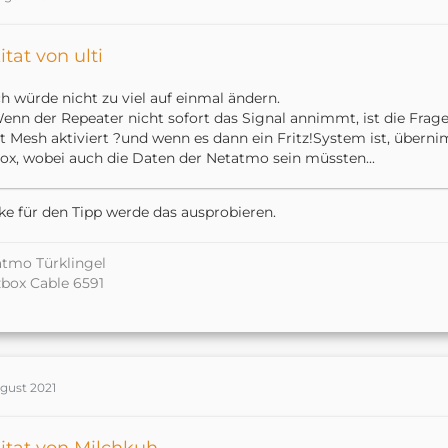
itat von ulti
ch würde nicht zu viel auf einmal ändern.
enn der Repeater nicht sofort das Signal annimmt, ist die Frage
st Mesh aktiviert ?und wenn es dann ein Fritz!System ist, übern
ox, wobei auch die Daten der Netatmo sein müssten...
e für den Tipp werde das ausprobieren.
tmo Türklingel
zbox Cable 6591
ugust 2021