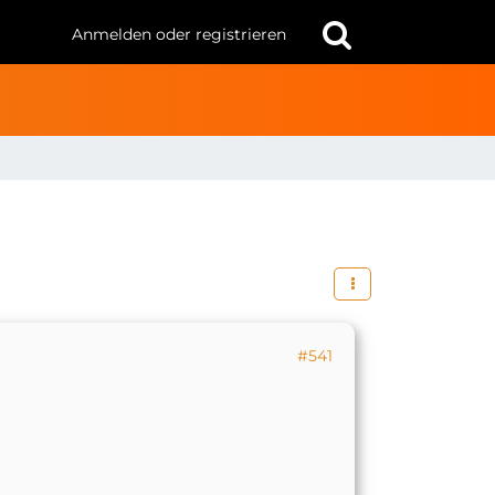
Anmelden oder registrieren
#541