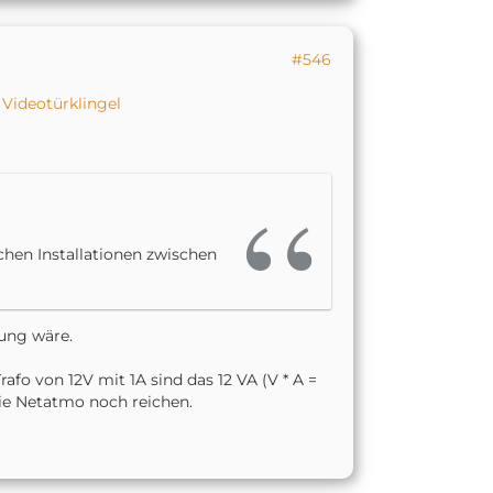
#546
Videotürklingel
schen Installationen zwischen
ung wäre.
fo von 12V mit 1A sind das 12 VA (V * A =
ie Netatmo noch reichen.