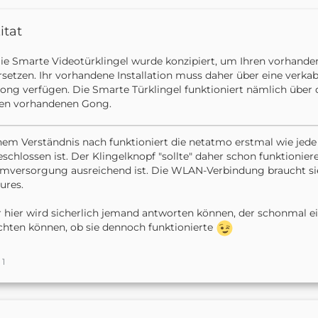
itat
ie Smarte Videotürklingel wurde konzipiert, um Ihren vorhande
rsetzen. Ihr vorhandene Installation muss daher über eine verkab
ong verfügen. Die Smarte Türklingel funktioniert nämlich über
en vorhandenen Gong.
em Verständnis nach funktioniert die netatmo erstmal wie jede 
schlossen ist. Der Klingelknopf "sollte" daher schon funktioniere
mversorgung ausreichend ist. Die WLAN-Verbindung braucht sie
ures.
 hier wird sicherlich jemand antworten können, der schonmal 
chten können, ob sie dennoch funktionierte
1