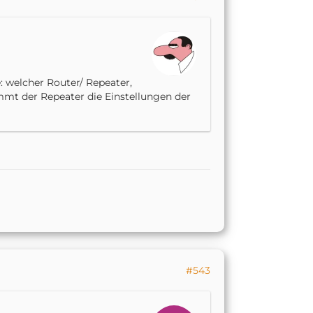
: welcher Router/ Repeater,
immt der Repeater die Einstellungen der
#543