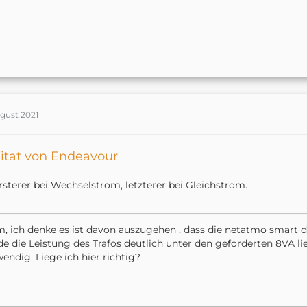
ugust 2021
itat von Endeavour
rsterer bei Wechselstrom, letzterer bei Gleichstrom.
 ich denke es ist davon auszugehen , dass die netatmo smart d
e die Leistung des Trafos deutlich unter den geforderten 8VA l
endig. Liege ich hier richtig?