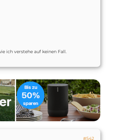
ie ich verstehe auf keinen Fall.
#542