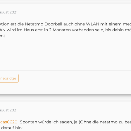
ugust 2021
ktioniert die Netatmo Doorbell auch ohne WLAN mit einem me
N wird im Haus erst in 2 Monaten vorhanden sein, bis dahin mö
en)
mebridge
ugust 2021
ucas6620
Spontan würde ich sagen, ja (Ohne die netatmo zu bes
 darauf hin: