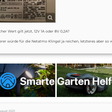
her Wert gilt jetzt, 12V 1A oder 8V 0,2A?
erer würde für die Netatmo Klingel ja reichen, letzteres aber so w
ugust 2021