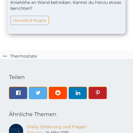
Kniehöhe an Wand betreiben. Kannst du hierzu etwas
berichten?
Homekit & Plugins
Thermostate
Teilen
Ähnliche Themen
Shelly Erfahrung und Fragen
Toni_no1
14. März 2019