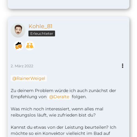
Kohle_81
Erleuchteter
2. März 2022
RainerWeigel
Zu deinem Problem würde ich auch zunächst der
Empfehlung von
Deralte
folgen.
Was mich noch interessiert, wenn alles mal
reibungslos läuft, wie zufrieden bist du?
Kannst du etwas von der Leistung beurteilen? Ich
möchte so ein Konvektor vielleicht im Bad auf