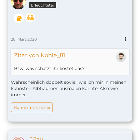
Erleuchteter
28. März 2020
Zitat von Kohle_81
Bzw. was schätzt ihr kostet das?
Wahrscheinlich doppelt soviel, wie ich mir in meinen
kühnsten Albträumen ausmalen konnte. Also wie
immer.
Home smart home
DJay