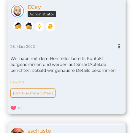
DJay
Administrator
28. März 2020
Wir habe mit dem Hersteller bereits Kontakt
aufgenommen und werden auf SmartApfel.de
berichten, sobald wir genauere Details bekommen.
Hilfreich?
ↆ
[ ☕️✨ Buy me a coffee ]
1
sschuste