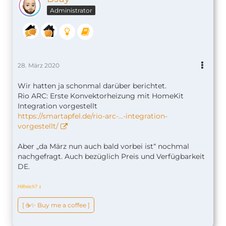
Administrator
28. März 2020
Wir hatten ja schonmal darüber berichtet.
Rio ARC: Erste Konvektorheizung mit HomeKit
Integration vorgestellt
https://smartapfel.de/rio-arc-…-integration-
vorgestellt/
Aber „da März nun auch bald vorbei ist“ nochmal
nachgefragt. Auch bezüglich Preis und Verfügbarkeit
DE.
Hilfreich?
ↆ
[ ☕️✨ Buy me a coffee ]