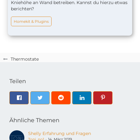
Kniehöhe an Wand betreiben. Kannst du hierzu etwas
berichten?
Homekit & Plugins
Thermostate
Teilen
Ähnliche Themen
Shelly Erfahrung und Fragen
Toni_no1
14. März 2019