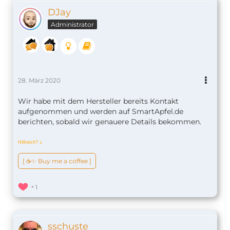
DJay
Administrator
28. März 2020
Wir habe mit dem Hersteller bereits Kontakt
aufgenommen und werden auf SmartApfel.de
berichten, sobald wir genauere Details bekommen.
Hilfreich?
ↆ
[ ☕️✨ Buy me a coffee ]
1
sschuste