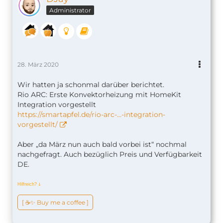
Administrator
28. März 2020
Wir hatten ja schonmal darüber berichtet.
Rio ARC: Erste Konvektorheizung mit HomeKit
Integration vorgestellt
https://smartapfel.de/rio-arc-…-integration-
vorgestellt/
Aber „da März nun auch bald vorbei ist“ nochmal
nachgefragt. Auch bezüglich Preis und Verfügbarkeit
DE.
Hilfreich?
ↆ
[ ☕️✨ Buy me a coffee ]