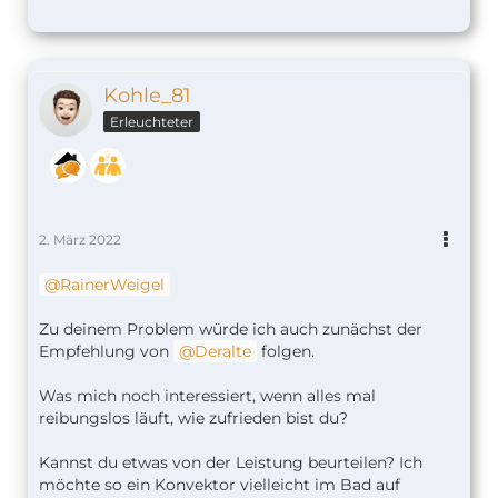
Kohle_81
Erleuchteter
2. März 2022
RainerWeigel
Zu deinem Problem würde ich auch zunächst der
Empfehlung von
Deralte
folgen.
Was mich noch interessiert, wenn alles mal
reibungslos läuft, wie zufrieden bist du?
Kannst du etwas von der Leistung beurteilen? Ich
möchte so ein Konvektor vielleicht im Bad auf