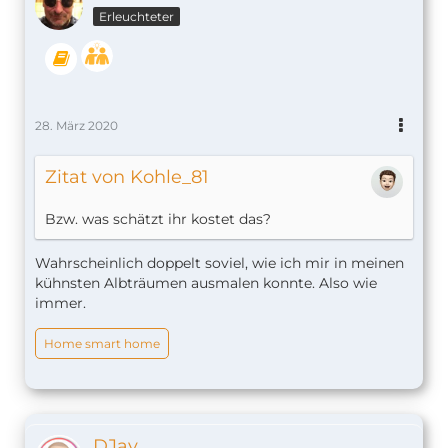
Erleuchteter
28. März 2020
Zitat von Kohle_81
Bzw. was schätzt ihr kostet das?
Wahrscheinlich doppelt soviel, wie ich mir in meinen
kühnsten Albträumen ausmalen konnte. Also wie
immer.
Home smart home
DJay