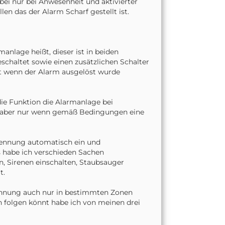
 bei nur bei Anwesenheit und aktivierter
en das der Alarm Scharf gestellt ist.
anlage heißt, dieser ist in beiden
schaltet sowie einen zusätzlichen Schalter
et wenn der Alarm ausgelöst wurde
die Funktion die Alarmanlage bei
er aber nur wenn gemäß Bedingungen eine
kennung automatisch ein und
s habe ich verschieden Sachen
nen, Sirenen einschalten, Staubsauger
t.
ennung auch nur in bestimmten Zonen
ch folgen könnt habe ich von meinen drei