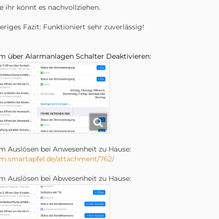
e ihr könnt es nachvollziehen.
eriges Fazit: Funktioniert sehr zuverlässig!
m über Alarmanlagen Schalter Deaktivieren:
m Auslösen bei Anwesenheit zu Hause:
m.smartapfel.de/attachment/762/
m Auslösen bei Abwesenheit zu Hause: