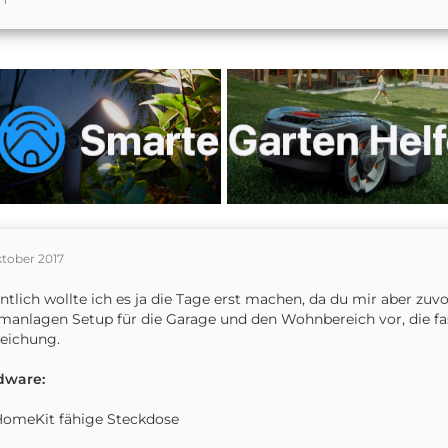
ktober 2017
ntlich wollte ich es ja die Tage erst machen, da du mir aber zu
manlagen Setup für die Garage und den Wohnbereich vor, die fast 
eichung.
dware:
HomeKit fähige Steckdose