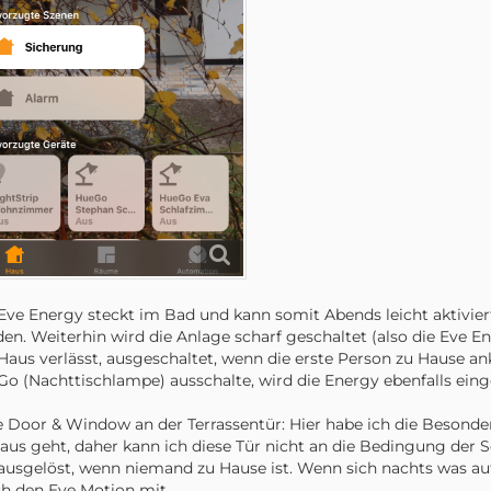
Eve Energy steckt im Bad und kann somit Abends leicht aktivier
en. Weiterhin wird die Anlage scharf geschaltet (also die Eve E
Haus verlässt, ausgeschaltet, wenn die erste Person zu Hause
o (Nachttischlampe) ausschalte, wird die Energy ebenfalls eing
e Door & Window an der Terrassentür: Hier habe ich die Besonder
aus geht, daher kann ich diese Tür nicht an die Bedingung der 
ausgelöst, wenn niemand zu Hause ist. Wenn sich nachts was auf
h den Eve Motion mit.