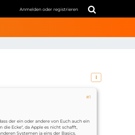
Anmelden oder registrieren
#1
dass der ein oder andere von Euch auch ein
ie Ecke", da Apple es nicht schafft,
anderen Systemen ja eins der Basics.