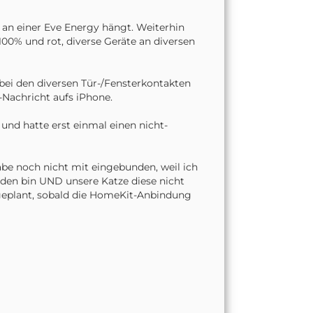
 an einer Eve Energy hängt. Weiterhin
 100% und rot, diverse Geräte an diversen
i den diversen Tür-/Fensterkontakten
Nachricht aufs iPhone.
und hatte erst einmal einen nicht-
abe noch nicht mit eingebunden, weil ich
den bin UND unsere Katze diese nicht
 geplant, sobald die HomeKit-Anbindung