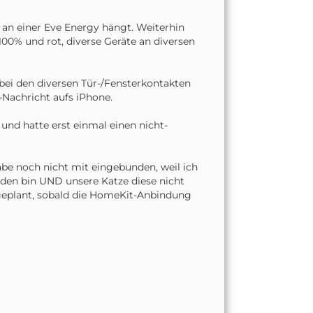
 an einer Eve Energy hängt. Weiterhin
 100% und rot, diverse Geräte an diversen
i den diversen Tür-/Fensterkontakten
Nachricht aufs iPhone.
und hatte erst einmal einen nicht-
abe noch nicht mit eingebunden, weil ich
den bin UND unsere Katze diese nicht
 geplant, sobald die HomeKit-Anbindung