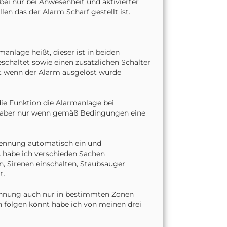
 bei nur bei Anwesenheit und aktivierter
en das der Alarm Scharf gestellt ist.
anlage heißt, dieser ist in beiden
schaltet sowie einen zusätzlichen Schalter
et wenn der Alarm ausgelöst wurde
die Funktion die Alarmanlage bei
er aber nur wenn gemäß Bedingungen eine
kennung automatisch ein und
s habe ich verschieden Sachen
nen, Sirenen einschalten, Staubsauger
t.
ennung auch nur in bestimmten Zonen
ch folgen könnt habe ich von meinen drei