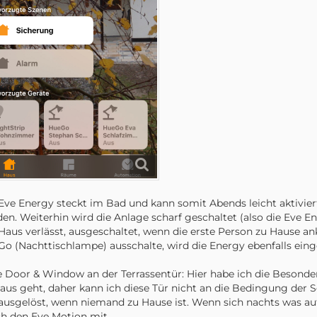
Eve Energy steckt im Bad und kann somit Abends leicht aktivier
en. Weiterhin wird die Anlage scharf geschaltet (also die Eve E
Haus verlässt, ausgeschaltet, wenn die erste Person zu Hause
o (Nachttischlampe) ausschalte, wird die Energy ebenfalls eing
e Door & Window an der Terrassentür: Hier habe ich die Besonder
aus geht, daher kann ich diese Tür nicht an die Bedingung der 
ausgelöst, wenn niemand zu Hause ist. Wenn sich nachts was auf
h den Eve Motion mit.