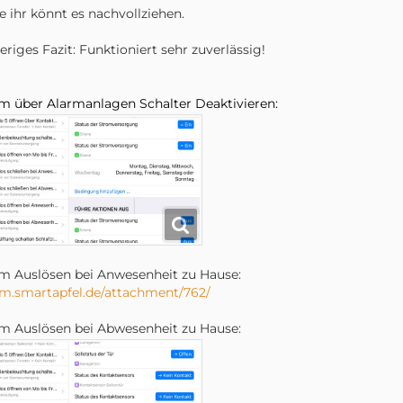
e ihr könnt es nachvollziehen.
eriges Fazit: Funktioniert sehr zuverlässig!
m über Alarmanlagen Schalter Deaktivieren:
m Auslösen bei Anwesenheit zu Hause:
m.smartapfel.de/attachment/762/
m Auslösen bei Abwesenheit zu Hause: