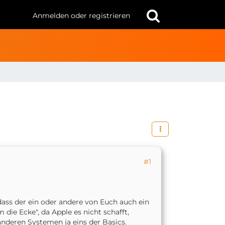
Anmelden oder registrieren
#1
dass der ein oder andere von Euch auch ein
ie Ecke", da Apple es nicht schafft,
anderen Systemen ja eins der Basics.