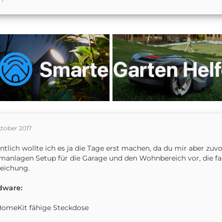
ktober 2017
ntlich wollte ich es ja die Tage erst machen, da du mir aber zu
manlagen Setup für die Garage und den Wohnbereich vor, die fast 
eichung.
dware:
HomeKit fähige Steckdose