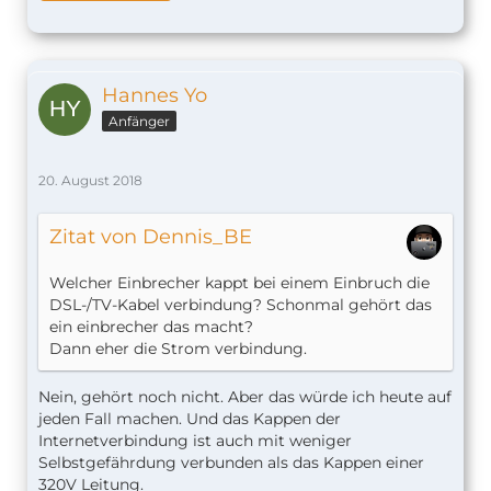
Hannes Yo
Anfänger
20. August 2018
Zitat von Dennis_BE
Welcher Einbrecher kappt bei einem Einbruch die
DSL-/TV-Kabel verbindung? Schonmal gehört das
ein einbrecher das macht?
Dann eher die Strom verbindung.
Nein, gehört noch nicht. Aber das würde ich heute auf
jeden Fall machen. Und das Kappen der
Internetverbindung ist auch mit weniger
Selbstgefährdung verbunden als das Kappen einer
320V Leitung.