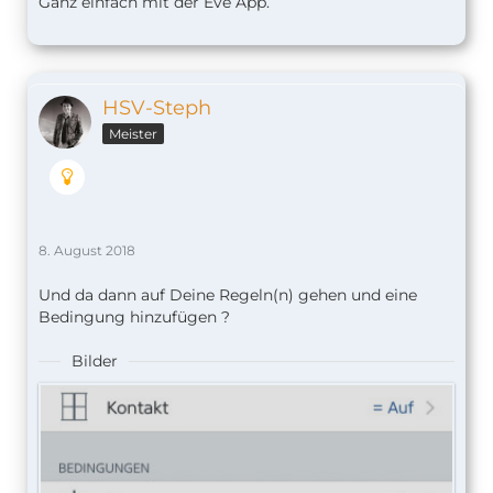
Ganz einfach mit der Eve App.
HSV-Steph
Meister
8. August 2018
Und da dann auf Deine Regeln(n) gehen und eine
Bedingung hinzufügen ?
Bilder