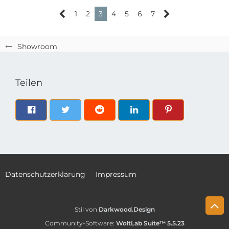
1
2
3
4
5
6
7
Showroom
Teilen
Datenschutzerklärung
Impressum
Stil von
Darkwood.Design
Community-Software:
WoltLab Suite™ 5.5.23