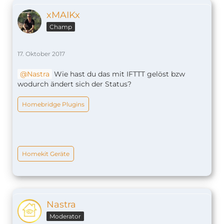
xMAIKx
Champ
17. Oktober 2017
Nastra
Wie hast du das mit IFTTT gelöst bzw
wodurch ändert sich der Status?
Homebridge Plugins
Homekit Geräte
Nastra
Moderator