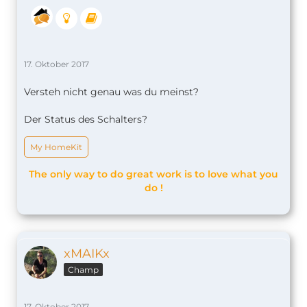
17. Oktober 2017
Versteh nicht genau was du meinst?
Der Status des Schalters?
My HomeKit
The only way to do great work is to love what you
do !
xMAIKx
Champ
17. Oktober 2017