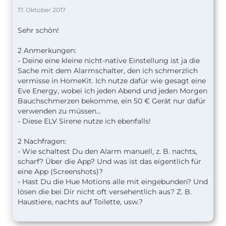
17. Oktober 2017
Sehr schön!
2 Anmerkungen:
- Deine eine kleine nicht-native Einstellung ist ja die
Sache mit dem Alarmschalter, den ich schmerzlich
vermisse in HomeKit. Ich nutze dafür wie gesagt eine
Eve Energy, wobei ich jeden Abend und jeden Morgen
Bauchschmerzen bekomme, ein 50 € Gerät nur dafür
verwenden zu müssen...
- Diese ELV Sirene nutze ich ebenfalls!
2 Nachfragen:
- Wie schaltest Du den Alarm manuell, z. B. nachts,
scharf? Über die App? Und was ist das eigentlich für
eine App (Screenshots)?
- Hast Du die Hue Motions alle mit eingebunden? Und
lösen die bei Dir nicht oft versehentlich aus? Z. B.
Haustiere, nachts auf Toilette, usw.?