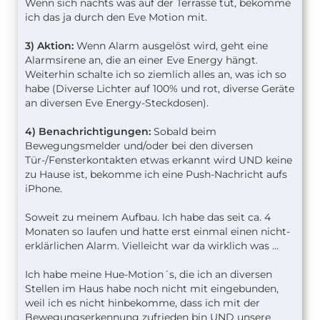
Wenn sich nachts was auf der Terrasse tut, bekomme
ich das ja durch den Eve Motion mit.
3) Aktion:
Wenn Alarm ausgelöst wird, geht eine
Alarmsirene an, die an einer Eve Energy hängt.
Weiterhin schalte ich so ziemlich alles an, was ich so
habe (Diverse Lichter auf 100% und rot, diverse Geräte
an diversen Eve Energy-Steckdosen).
4) Benachrichtigungen:
Sobald beim
Bewegungsmelder und/oder bei den diversen
Tür-/Fensterkontakten etwas erkannt wird UND keine
zu Hause ist, bekomme ich eine Push-Nachricht aufs
iPhone.
Soweit zu meinem Aufbau. Ich habe das seit ca. 4
Monaten so laufen und hatte erst einmal einen nicht-
erklärlichen Alarm. Vielleicht war da wirklich was ...
Ich habe meine Hue-Motion´s, die ich an diversen
Stellen im Haus habe noch nicht mit eingebunden,
weil ich es nicht hinbekomme, dass ich mit der
Bewegungserkennung zufrieden bin UND unsere