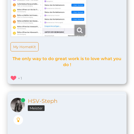
My HomeKit
The only way to do great work is to love what you
do !
1
Online
HSV-Steph
Meister