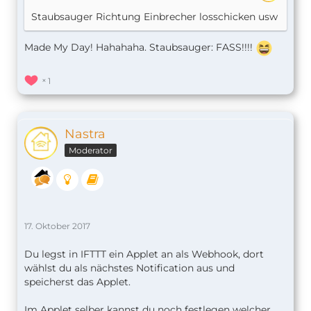
Staubsauger Richtung Einbrecher losschicken usw
Made My Day! Hahahaha. Staubsauger: FASS!!!!
1
Nastra
Moderator
17. Oktober 2017
Du legst in IFTTT ein Applet an als Webhook, dort
wählst du als nächstes Notification aus und
speicherst das Applet.
Im Applet selber kannst du noch festlegen welcher