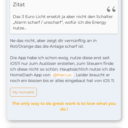
Zitat
Das 3 Euro Licht ersetzt ja aber nicht den Schalter
„Alarm scharf / unscharf“, wofür ich die Energy
nutze...
Ne das nicht, aber zeigt dir vernünftig an in
Rot/Orange das die Anlage scharf ist.
Die App habe ich schon ewig, nutze diese erst seit
iOS11 nur zum Auslöser erstellen, zum Steuern finde
ich diese nicht so schön. Hauptsächlich nutze ich die
HomeDash App von
Marcus
. Leider braucht er
noch ein bissien bis er alles eingebaut hat von iOS 11.
My HomeKit
The only way to do great work is to love what you
do !