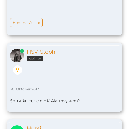
Homekit Geräte
Online
HSV-Steph
Meister
20. Oktober 2017
Sonst keiner ein HK-Alarmsystem?
Hussi