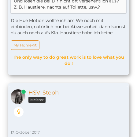
Und lösen die bei Dir nicht oft versehentlich aus?
Z. B. Haustiere, nachts auf Toilette, usw.?
Die Hue Motion wollte ich am We noch mit
einbinden, natürlich nur bei Abwesenheit dann kannst
du auch noch aufs Klo. Haustiere habe ich keine.
My HomeKit
The only way to do great work is to love what you
do !
Online
HSV-Steph
Meister
17. Oktober 2017