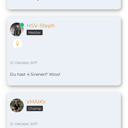
Online
HSV-Steph
Meister
21. Oktober 2017
Du hast 4 Sirenen? Wow!
xMAIKx
Champ
21. Oktober 2017