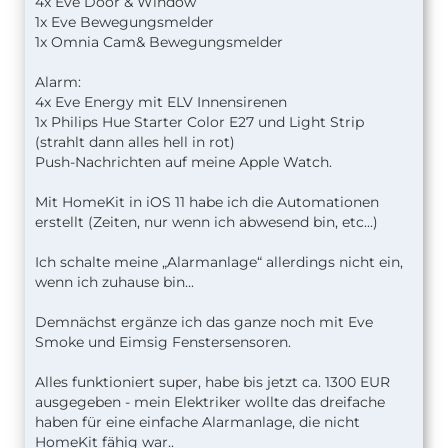
4x Eve Door & Window
1x Eve Bewegungsmelder
1x Omnia Cam& Bewegungsmelder
Alarm:
4x Eve Energy mit ELV Innensirenen
1x Philips Hue Starter Color E27 und Light Strip
(strahlt dann alles hell in rot)
Push-Nachrichten auf meine Apple Watch.
Mit HomeKit in iOS 11 habe ich die Automationen
erstellt (Zeiten, nur wenn ich abwesend bin, etc...)
Ich schalte meine „Alarmanlage“ allerdings nicht ein,
wenn ich zuhause bin...
Demnächst ergänze ich das ganze noch mit Eve
Smoke und Eimsig Fenstersensoren.
Alles funktioniert super, habe bis jetzt ca. 1300 EUR
ausgegeben - mein Elektriker wollte das dreifache
haben für eine einfache Alarmanlage, die nicht
HomeKit fähig war..