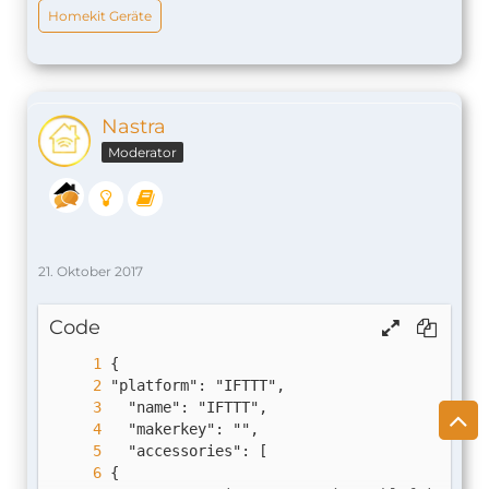
Homekit Geräte
Nastra
Moderator
21. Oktober 2017
Code