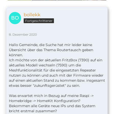
bollekk
Fortgeschrittener
8. Dezember 2020
Hallo Gemeinde, die Suche hat mir leider keine
Übersicht über das Thema Routertausch geben
können.
Ich möchte von der aktuellen FritzBox (7390) auf ein
aktuelles Modell wechseln (7590) um die
Meshfunktionalität für die eingesetzten Repeater
nutzen zu können und auch mit der Firmware wieder
auf einen aktuellen Stand zu kommen bzw. insgesamt
etwas besser "zukunftsgerüstet" zu sein.
Was erwartet mich in Bezug auf meine Raspi ->
Homebridge -> HomeKit Konfiguration?
Bekommen alle Geräte neue IPs und das System
bricht erstmal zusammen?