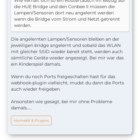
Wie verhält sich so ein Routertausch im Bezug auf
die HUE Bridge und den Conbee II müssen die
Lampen/Sensoren dort neu angelernt werden
wenn die Bridge vom Strom und Netzt getrennt
werden.
Die angelernten Lampen/Sensoren bleiben an der
jeweiligen bridge angelernt und sobald das WLAN
mit gleicher SSID wieder bereit steht, werden auch
sämtliche Geräte wieder angezeigt. Bei mir war das
ein Kinderspiel damals.
Wenn du noch Ports freigeschalten hast für das
webhook-plugin vielleicht, mudst du dann die Ports
auch wieder freigeben.
Ansonsten wie gesagt, bei mir ohne Probleme
damals.....
Homekit & Plugins