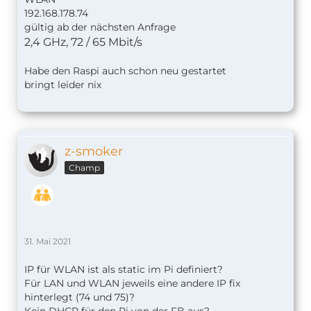
192.168.178.74
gültig ab der nächsten Anfrage
2,4 GHz, 72 / 65 Mbit/s
Habe den Raspi auch schon neu gestartet
bringt leider nix
z-smoker
Champ
31. Mai 2021
IP für WLAN ist als static im Pi definiert?
Für LAN und WLAN jeweils eine andere IP fix
hinterlegt (74 und 75)?