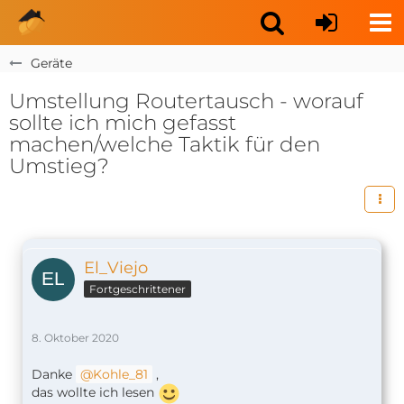
Geräte
Umstellung Routertausch - worauf
sollte ich mich gefasst
machen/welche Taktik für den
Umstieg?
El_Viejo
Fortgeschrittener
8. Oktober 2020
Danke
Kohle_81
,
das wollte ich lesen