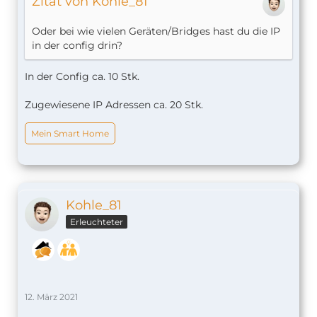
Zitat von Kohle_81
Oder bei wie vielen Geräten/Bridges hast du die IP
in der config drin?
In der Config ca. 10 Stk.
Zugewiesene IP Adressen ca. 20 Stk.
Mein Smart Home
Kohle_81
Erleuchteter
12. März 2021