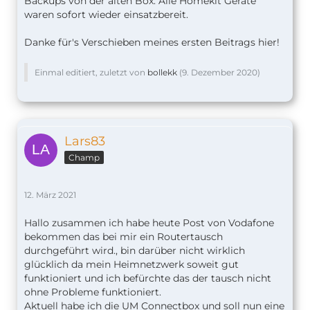
Backups von der alten Box. Alle Homekit Geräte
waren sofort wieder einsatzbereit.
Danke für's Verschieben meines ersten Beitrags hier!
Einmal editiert, zuletzt von
bollekk
(
9. Dezember 2020
)
Lars83
Champ
12. März 2021
Hallo zusammen ich habe heute Post von Vodafone
bekommen das bei mir ein Routertausch
durchgeführt wird., bin darüber nicht wirklich
glücklich da mein Heimnetzwerk soweit gut
funktioniert und ich befürchte das der tausch nicht
ohne Probleme funktioniert.
Aktuell habe ich die UM Connectbox und soll nun eine