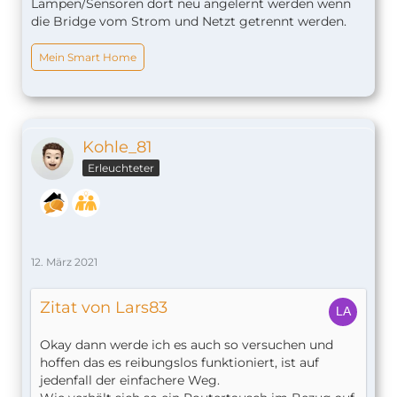
Lampen/Sensoren dort neu angelernt werden wenn
die Bridge vom Strom und Netzt getrennt werden.
Mein Smart Home
Kohle_81
Erleuchteter
12. März 2021
Zitat von Lars83
Okay dann werde ich es auch so versuchen und
hoffen das es reibungslos funktioniert, ist auf
jedenfall der einfachere Weg.