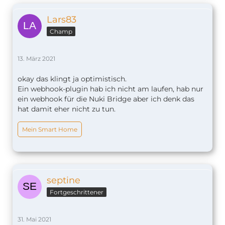
Lars83
Champ
13. März 2021
okay das klingt ja optimistisch.
Ein webhook-plugin hab ich nicht am laufen, hab nur
ein webhook für die Nuki Bridge aber ich denk das
hat damit eher nicht zu tun.
Mein Smart Home
septine
Fortgeschrittener
31. Mai 2021