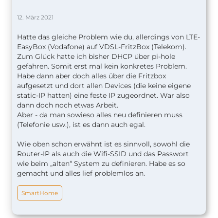
12. März 2021
Hatte das gleiche Problem wie du, allerdings von LTE-
EasyBox (Vodafone) auf VDSL-FritzBox (Telekom).
Zum Glück hatte ich bisher DHCP über pi-hole
gefahren. Somit erst mal kein konkretes Problem.
Habe dann aber doch alles über die Fritzbox
aufgesetzt und dort allen Devices (die keine eigene
static-IP hatten) eine feste IP zugeordnet. War also
dann doch noch etwas Arbeit.
Aber - da man sowieso alles neu definieren muss
(Telefonie usw.), ist es dann auch egal.
Wie oben schon erwähnt ist es sinnvoll, sowohl die
Router-IP als auch die Wifi-SSID und das Passwort
wie beim „alten“ System zu definieren. Habe es so
gemacht und alles lief problemlos an.
SmartHome