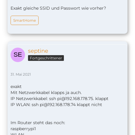
Exakt gleiche SSID und Passwort wie vorher?
SmartHome
septine
Fortgeschrittener
31. Mai 2021
exakt
Mit Netzwerkkabel klapps ja auch.
IP Netzwerkkabel: ssh
pi@192.168.178.75
. klappt
IP WLAN: ssh
pi@192.168.178.74
klappt nicht
Im Router steht das noch:
raspberrypi1
WLAN