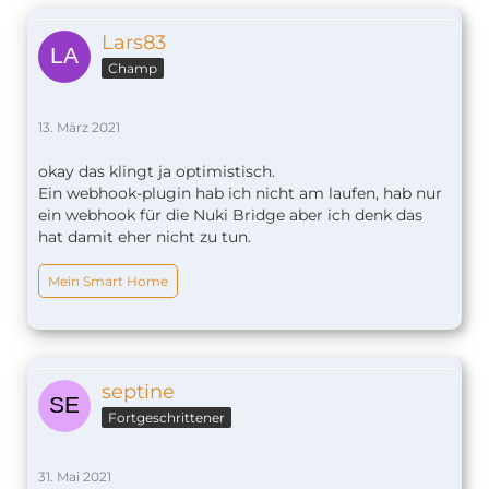
Lars83
Champ
13. März 2021
okay das klingt ja optimistisch.
Ein webhook-plugin hab ich nicht am laufen, hab nur
ein webhook für die Nuki Bridge aber ich denk das
hat damit eher nicht zu tun.
Mein Smart Home
septine
Fortgeschrittener
31. Mai 2021