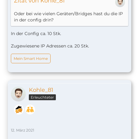
Zitat von Kohle_81
Oder bei wie vielen Geräten/Bridges hast du die IP
in der config drin?
In der Config ca. 10 Stk.
Zugewiesene IP Adressen ca. 20 Stk.
Mein Smart Home
Kohle_81
Erleuchteter
12. März 2021