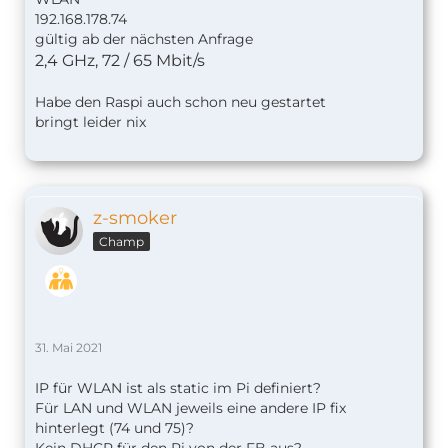
192.168.178.74
gültig ab der nächsten Anfrage
2,4 GHz, 72 / 65 Mbit/s
Habe den Raspi auch schon neu gestartet
bringt leider nix
z-smoker
Champ
31. Mai 2021
IP für WLAN ist als static im Pi definiert?
Für LAN und WLAN jeweils eine andere IP fix
hinterlegt (74 und 75)?