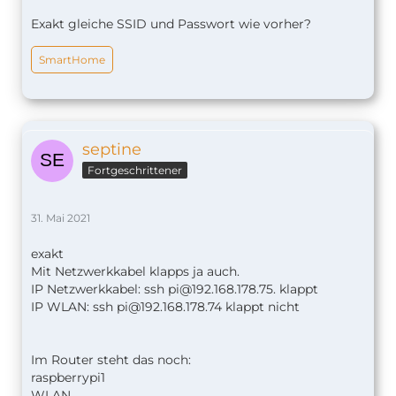
Exakt gleiche SSID und Passwort wie vorher?
SmartHome
septine
Fortgeschrittener
31. Mai 2021
exakt
Mit Netzwerkkabel klapps ja auch.
IP Netzwerkkabel: ssh
pi@192.168.178.75
. klappt
IP WLAN: ssh
pi@192.168.178.74
klappt nicht
Im Router steht das noch:
raspberrypi1
WLAN