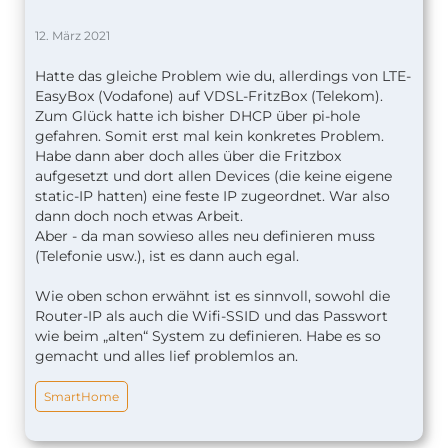
12. März 2021
Hatte das gleiche Problem wie du, allerdings von LTE-
EasyBox (Vodafone) auf VDSL-FritzBox (Telekom).
Zum Glück hatte ich bisher DHCP über pi-hole
gefahren. Somit erst mal kein konkretes Problem.
Habe dann aber doch alles über die Fritzbox
aufgesetzt und dort allen Devices (die keine eigene
static-IP hatten) eine feste IP zugeordnet. War also
dann doch noch etwas Arbeit.
Aber - da man sowieso alles neu definieren muss
(Telefonie usw.), ist es dann auch egal.
Wie oben schon erwähnt ist es sinnvoll, sowohl die
Router-IP als auch die Wifi-SSID und das Passwort
wie beim „alten“ System zu definieren. Habe es so
gemacht und alles lief problemlos an.
SmartHome