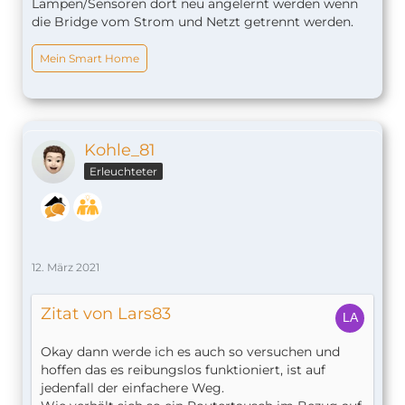
Lampen/Sensoren dort neu angelernt werden wenn
die Bridge vom Strom und Netzt getrennt werden.
Mein Smart Home
Kohle_81
Erleuchteter
12. März 2021
Zitat von Lars83
Okay dann werde ich es auch so versuchen und
hoffen das es reibungslos funktioniert, ist auf
jedenfall der einfachere Weg.