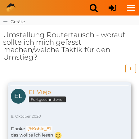
Geräte
Umstellung Routertausch - worauf
sollte ich mich gefasst
machen/welche Taktik für den
Umstieg?
El_Viejo
Fortgeschrittener
8. Oktober 2020
Danke
Kohle_81
,
das wollte ich lesen