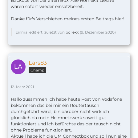
Backups von der alten Box. Alle Homekit Geräte
waren sofort wieder einsatzbereit.
Danke für's Verschieben meines ersten Beitrags hier!
Einmal editiert, zuletzt von
bollekk
(
9. Dezember 2020
)
Lars83
Champ
12. März 2021
Hallo zusammen ich habe heute Post von Vodafone
bekommen das bei mir ein Routertausch
durchgeführt wird., bin darüber nicht wirklich
glücklich da mein Heimnetzwerk soweit gut
funktioniert und ich befürchte das der tausch nicht
ohne Probleme funktioniert.
Aktuell habe ich die UM Connectbox und soll nun eine