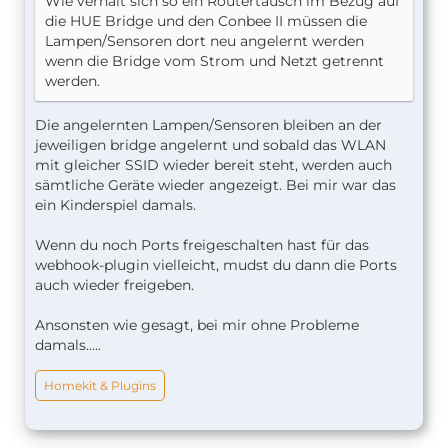
Wie verhält sich so ein Routertausch im Bezug auf
die HUE Bridge und den Conbee II müssen die
Lampen/Sensoren dort neu angelernt werden
wenn die Bridge vom Strom und Netzt getrennt
werden.
Die angelernten Lampen/Sensoren bleiben an der
jeweiligen bridge angelernt und sobald das WLAN
mit gleicher SSID wieder bereit steht, werden auch
sämtliche Geräte wieder angezeigt. Bei mir war das
ein Kinderspiel damals.
Wenn du noch Ports freigeschalten hast für das
webhook-plugin vielleicht, mudst du dann die Ports
auch wieder freigeben.
Ansonsten wie gesagt, bei mir ohne Probleme
damals.....
Homekit & Plugins