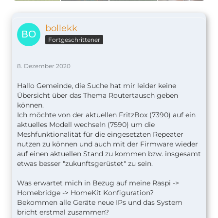
bollekk
Fortgeschrittener
8. Dezember 2020
Hallo Gemeinde, die Suche hat mir leider keine
Übersicht über das Thema Routertausch geben
können.
Ich möchte von der aktuellen FritzBox (7390) auf ein
aktuelles Modell wechseln (7590) um die
Meshfunktionalität für die eingesetzten Repeater
nutzen zu können und auch mit der Firmware wieder
auf einen aktuellen Stand zu kommen bzw. insgesamt
etwas besser "zukunftsgerüstet" zu sein.
Was erwartet mich in Bezug auf meine Raspi ->
Homebridge -> HomeKit Konfiguration?
Bekommen alle Geräte neue IPs und das System
bricht erstmal zusammen?