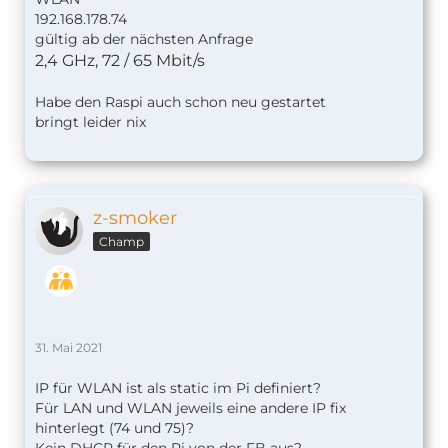
192.168.178.74
gültig ab der nächsten Anfrage
2,4 GHz, 72 / 65 Mbit/s
Habe den Raspi auch schon neu gestartet
bringt leider nix
z-smoker
Champ
31. Mai 2021
IP für WLAN ist als static im Pi definiert?
Für LAN und WLAN jeweils eine andere IP fix
hinterlegt (74 und 75)?