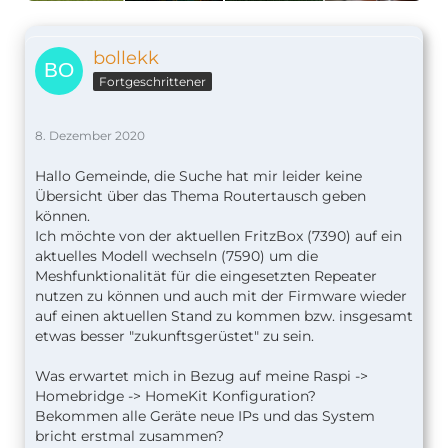
bollekk
Fortgeschrittener
8. Dezember 2020
Hallo Gemeinde, die Suche hat mir leider keine
Übersicht über das Thema Routertausch geben
können.
Ich möchte von der aktuellen FritzBox (7390) auf ein
aktuelles Modell wechseln (7590) um die
Meshfunktionalität für die eingesetzten Repeater
nutzen zu können und auch mit der Firmware wieder
auf einen aktuellen Stand zu kommen bzw. insgesamt
etwas besser "zukunftsgerüstet" zu sein.
Was erwartet mich in Bezug auf meine Raspi ->
Homebridge -> HomeKit Konfiguration?
Bekommen alle Geräte neue IPs und das System
bricht erstmal zusammen?