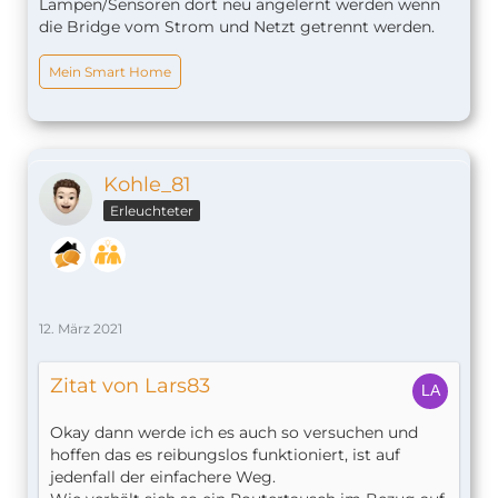
Lampen/Sensoren dort neu angelernt werden wenn
die Bridge vom Strom und Netzt getrennt werden.
Mein Smart Home
Kohle_81
Erleuchteter
12. März 2021
Zitat von Lars83
Okay dann werde ich es auch so versuchen und
hoffen das es reibungslos funktioniert, ist auf
jedenfall der einfachere Weg.