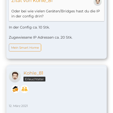
Zitat von Kohle_81
Oder bei wie vielen Geräten/Bridges hast du die IP
in der config drin?
In der Config ca. 10 Stk.
Zugewiesene IP Adressen ca. 20 Stk.
Mein Smart Home
Kohle_81
Erleuchteter
12. März 2021