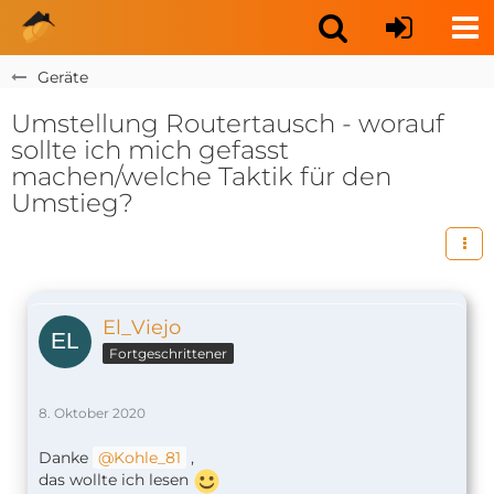
Geräte
Umstellung Routertausch - worauf
sollte ich mich gefasst
machen/welche Taktik für den
Umstieg?
El_Viejo
Fortgeschrittener
8. Oktober 2020
Danke
Kohle_81
,
das wollte ich lesen