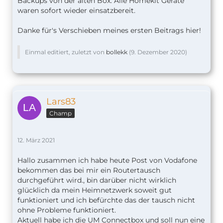
Backups von der alten Box. Alle Homekit Geräte
waren sofort wieder einsatzbereit.
Danke für's Verschieben meines ersten Beitrags hier!
Einmal editiert, zuletzt von
bollekk
(
9. Dezember 2020
)
Lars83
Champ
12. März 2021
Hallo zusammen ich habe heute Post von Vodafone
bekommen das bei mir ein Routertausch
durchgeführt wird., bin darüber nicht wirklich
glücklich da mein Heimnetzwerk soweit gut
funktioniert und ich befürchte das der tausch nicht
ohne Probleme funktioniert.
Aktuell habe ich die UM Connectbox und soll nun eine