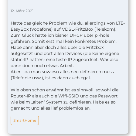
12. März 2021
Hatte das gleiche Problem wie du, allerdings von LTE-
EasyBox (Vodafone) auf VDSL-FritzBox (Telekom).
Zum Glück hatte ich bisher DHCP über pi-hole
gefahren. Somit erst mal kein konkretes Problem.
Habe dann aber doch alles über die Fritzbox
aufgesetzt und dort allen Devices (die keine eigene
static-IP hatten) eine feste IP zugeordnet. War also
dann doch noch etwas Arbeit.
Aber - da man sowieso alles neu definieren muss
(Telefonie usw.), ist es dann auch egal.
Wie oben schon erwähnt ist es sinnvoll, sowohl die
Router-IP als auch die Wifi-SSID und das Passwort
wie beim „alten“ System zu definieren. Habe es so
gemacht und alles lief problemlos an.
SmartHome