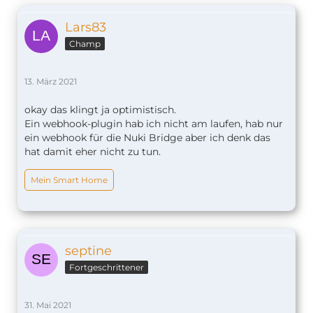
Lars83
Champ
13. März 2021
okay das klingt ja optimistisch.
Ein webhook-plugin hab ich nicht am laufen, hab nur
ein webhook für die Nuki Bridge aber ich denk das
hat damit eher nicht zu tun.
Mein Smart Home
septine
Fortgeschrittener
31. Mai 2021