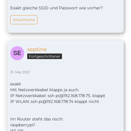
Exakt gleiche SSID und Passwort wie vorher?
SmartHome
septine
Fortgeschrittener
31. Mai 2021
exakt
Mit Netzwerkkabel klapps ja auch.
IP Netzwerkkabel: ssh
pi@192.168.178.75
. klappt
IP WLAN: ssh
pi@192.168.178.74
klappt nicht
Im Router steht das noch:
raspberrypi1
WLAN