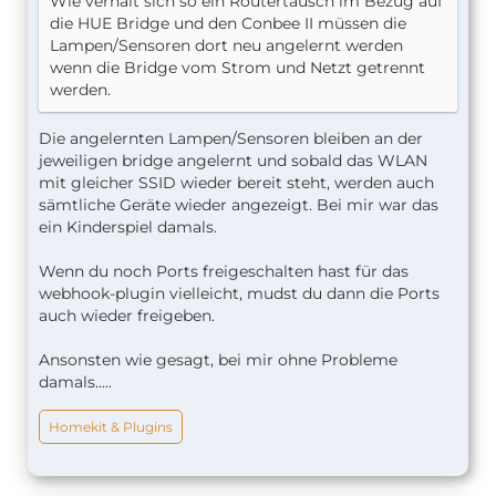
Wie verhält sich so ein Routertausch im Bezug auf
die HUE Bridge und den Conbee II müssen die
Lampen/Sensoren dort neu angelernt werden
wenn die Bridge vom Strom und Netzt getrennt
werden.
Die angelernten Lampen/Sensoren bleiben an der
jeweiligen bridge angelernt und sobald das WLAN
mit gleicher SSID wieder bereit steht, werden auch
sämtliche Geräte wieder angezeigt. Bei mir war das
ein Kinderspiel damals.
Wenn du noch Ports freigeschalten hast für das
webhook-plugin vielleicht, mudst du dann die Ports
auch wieder freigeben.
Ansonsten wie gesagt, bei mir ohne Probleme
damals.....
Homekit & Plugins