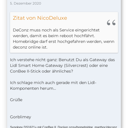
5. Dezember 2020
Zitat von NicoDeluxe
DeConz muss noch als Service eingerichtet
werden, damit es beim reboot hochfährt.
Homebridge darf erst hochgefahren werden, wenn
deconz online ist.
Ich verstehe nicht ganz: Benutzt Du als Gateway das
Lidl Smart Home Gateway (Silvercrest) oder eine
ConBee II-Stick oder ähnliches?
Ich schlage mich auch gerade mit den Lidl-
Komponenten herum...
Grüße
Gorblimey
Synology DS1621+ mit ConBee II, Docker oznu/homebridge, marthoc/deconz