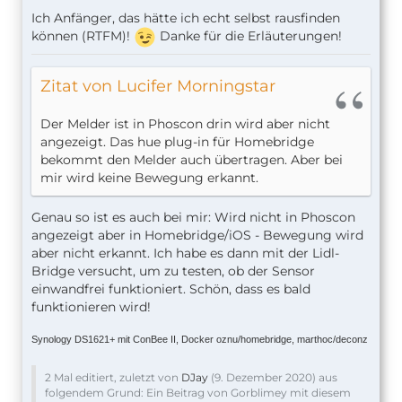
Ich Anfänger, das hätte ich echt selbst rausfinden
können (RTFM)!
Danke für die Erläuterungen!
Zitat von Lucifer Morningstar
Der Melder ist in Phoscon drin wird aber nicht
angezeigt. Das hue plug-in für Homebridge
bekommt den Melder auch übertragen. Aber bei
mir wird keine Bewegung erkannt.
Genau so ist es auch bei mir: Wird nicht in Phoscon
angezeigt aber in Homebridge/iOS - Bewegung wird
aber nicht erkannt. Ich habe es dann mit der Lidl-
Bridge versucht, um zu testen, ob der Sensor
einwandfrei funktioniert. Schön, dass es bald
funktionieren wird!
Synology DS1621+ mit ConBee II, Docker oznu/homebridge, marthoc/deconz
2 Mal editiert, zuletzt von
DJay
(
9. Dezember 2020
) aus
folgendem Grund: Ein Beitrag von Gorblimey mit diesem