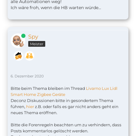
alle Automationen weg!
Ich wäre froh, wenn die HB warten würde...
Online
Spy
Meister
6. Dezember 2020
Bitte beim Thema bleiben im Thread
Livarno Lux Lidl
Smart Home Zigbee Geräte
Deconz Diskussionen bitte in gesondertem Thema
führen,
hier
z.B. oder falls es gar nicht anders geht ein
neues Thema eröffnen.
Bitte die Forenregeln beachten um zu verhindern, dass
Posts kommentarlos gelöscht werden.