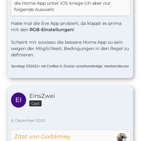
die Home App unter iOS kriege ich aber nur
folgende Auswahl:
Habe mal die Eve App probiert, da klappt es prima
mit den
RGB-Einstellungen
!
Scheint mir sowieso die bessere Home App zu sein
wegen der Möglichkeit, Bedingungen in den Regel zu
definieren.
Synology DS1621+ mit ConBee II, Docker oznu/homebridge, marthoc/deconz
EinsZwei
Gast
6. Dezember 2020
Zitat von Gorblimey