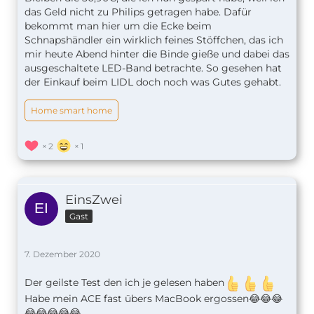
das Geld nicht zu Philips getragen habe. Dafür
bekommt man hier um die Ecke beim
Schnapshändler ein wirklich feines Stöffchen, das ich
mir heute Abend hinter die Binde gieße und dabei das
ausgeschaltete LED-Band betrachte. So gesehen hat
der Einkauf beim LIDL doch noch was Gutes gehabt.
Home smart home
2
1
EinsZwei
Gast
7. Dezember 2020
Der geilste Test den ich je gelesen haben
Habe mein ACE fast übers MacBook ergossen😂😂😂
😂😂😂😂😂