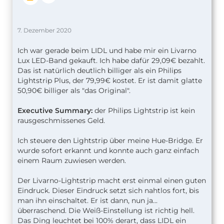
7. Dezember 2020
Ich war gerade beim LIDL und habe mir ein Livarno
Lux LED-Band gekauft. Ich habe dafür 29,09€ bezahlt.
Das ist natürlich deutlich billiger als ein Philips
Lightstrip Plus, der 79,99€ kostet. Er ist damit glatte
50,90€ billiger als "das Original".
Executive Summary:
der Philips Lightstrip ist kein
rausgeschmissenes Geld.
Ich steuere den Lightstrip über meine Hue-Bridge. Er
wurde sofort erkannt und konnte auch ganz einfach
einem Raum zuwiesen werden.
Der Livarno-Lightstrip macht erst einmal einen guten
Eindruck. Dieser Eindruck setzt sich nahtlos fort, bis
man ihn einschaltet. Er ist dann, nun ja...
überraschend. Die Weiß-Einstellung ist richtig hell.
Das Ding leuchtet bei 100% derart, dass LIDL ein