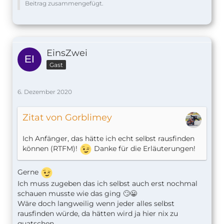
Beitrag zusammengefügt.
EinsZwei
Gast
6. Dezember 2020
Zitat von Gorblimey
Ich Anfänger, das hätte ich echt selbst rausfinden
können (RTFM)!
Danke für die Erläuterungen!
Gerne
Ich muss zugeben das ich selbst auch erst nochmal
schauen musste wie das ging 🙄😀
Wäre doch langweilig wenn jeder alles selbst
rausfinden würde, da hätten wird ja hier nix zu
quatschen.