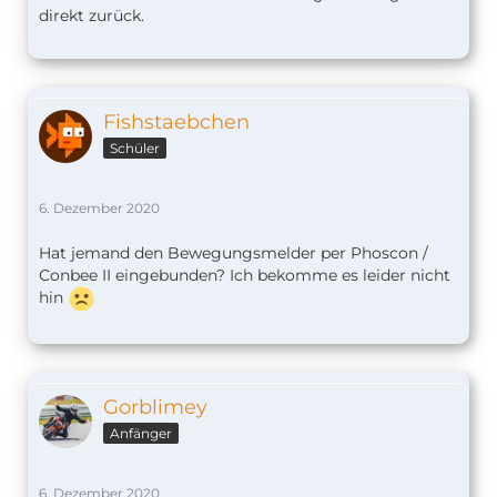
direkt zurück.
Fishstaebchen
Schüler
6. Dezember 2020
Hat jemand den Bewegungsmelder per Phoscon /
Conbee II eingebunden? Ich bekomme es leider nicht
hin
Gorblimey
Anfänger
6. Dezember 2020