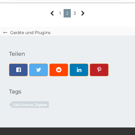
1
2
3
Geräte und Plugins
Teilen
Tags
Lidl Livarno Zigbee