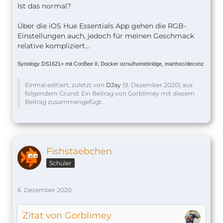
Ist das normal?
Über die iOS Hue Essentials App gehen die RGB-
Einstellungen auch, jedoch für meinen Geschmack
relative kompliziert...
Synology DS1621+ mit ConBee II, Docker oznu/homebridge, marthoc/deconz
Einmal editiert, zuletzt von
DJay
(
9. Dezember 2020
) aus
folgendem Grund: Ein Beitrag von Gorblimey mit diesem
Beitrag zusammengefügt.
Fishstaebchen
Schüler
6. Dezember 2020
Zitat von Gorblimey