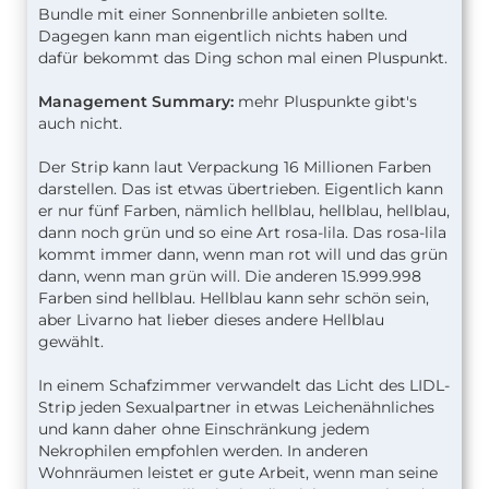
Bundle mit einer Sonnenbrille anbieten sollte.
Dagegen kann man eigentlich nichts haben und
dafür bekommt das Ding schon mal einen Pluspunkt.
Management
Summary:
mehr Pluspunkte gibt's
auch nicht.
Der Strip kann laut Verpackung 16 Millionen Farben
darstellen. Das ist etwas übertrieben. Eigentlich kann
er nur fünf Farben, nämlich hellblau, hellblau, hellblau,
dann noch grün und so eine Art rosa-lila. Das rosa-lila
kommt immer dann, wenn man rot will und das grün
dann, wenn man grün will. Die anderen 15.999.998
Farben sind hellblau. Hellblau kann sehr schön sein,
aber Livarno hat lieber dieses andere Hellblau
gewählt.
In einem Schafzimmer verwandelt das Licht des LIDL-
Strip jeden Sexualpartner in etwas Leichenähnliches
und kann daher ohne Einschränkung jedem
Nekrophilen empfohlen werden. In anderen
Wohnräumen leistet er gute Arbeit, wenn man seine