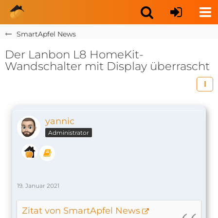
SmartApfel News
Der Lanbon L8 HomeKit-
Wandschalter mit Display überrascht
yannic
Administrator
19. Januar 2021
Zitat von SmartApfel News