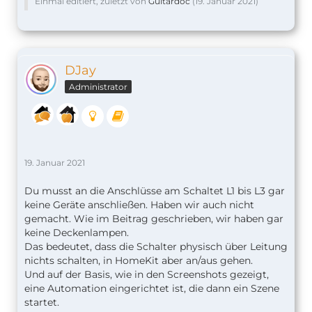
Einmal editiert, zuletzt von
Guitardoc
(
19. Januar 2021
)
DJay
Administrator
19. Januar 2021
Du musst an die Anschlüsse am Schaltet L1 bis L3 gar
keine Geräte anschließen. Haben wir auch nicht
gemacht. Wie im Beitrag geschrieben, wir haben gar
keine Deckenlampen.
Das bedeutet, dass die Schalter physisch über Leitung
nichts schalten, in HomeKit aber an/aus gehen.
Und auf der Basis, wie in den Screenshots gezeigt,
eine Automation eingerichtet ist, die dann ein Szene
startet.