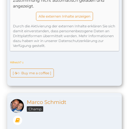
Zustimmung nicht automatisch geladen und
angezeigt.
Alle externen Inhalte anzeigen
Durch die Aktivierung der externen Inhalte erklären Sie sich
damit einverstanden, dass personenbezogene Daten an
Drittplattformen übermittelt werden. Mehr Informationen
dazu haben wir in unserer Datenschutzerklärung zur
Verfügung gestellt.
Hilfreich?
ↆ
[ ☕️✨ Buy me a coffee ]
Marco Schmidt
Champ