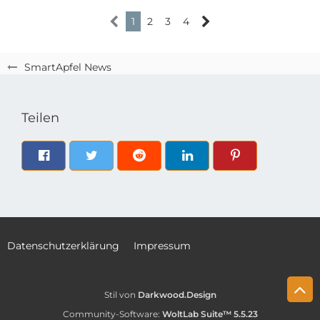
1
2
3
4
SmartApfel News
Teilen
Datenschutzerklärung
Impressum
Stil von
Darkwood.Design
Community-Software:
WoltLab Suite™ 5.5.23