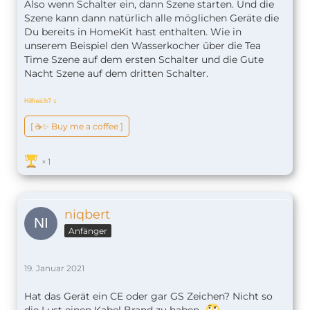
Also wenn Schalter ein, dann Szene starten. Und die
Szene kann dann natürlich alle möglichen Geräte die
Du bereits in HomeKit hast enthalten. Wie in
unserem Beispiel den Wasserkocher über die Tea
Time Szene auf dem ersten Schalter und die Gute
Nacht Szene auf dem dritten Schalter.
Hilfreich?
ↆ
[ ☕️✨ Buy me a coffee ]
1
niqbert
Anfänger
19. Januar 2021
Hat das Gerät ein CE oder gar GS Zeichen? Nicht so