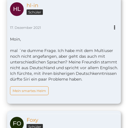
hl-in
Schüler
17. Dezember 2021
Moin,
mal ´ne dumme Frage. Ich habe mit dem Multiuser
noch nicht angefangen, aber geht das auch mit
unterschiedlichen Sprachen? Meine Freundin stammt
nicht aus Deutschland und spricht vor allem Englisch.
Ich fürchte, mit ihren bisherigen Deutschkenntnissen
dürfte Siri ein paar Probleme haben.
Mein smartes Heim
Foxy
Schüler