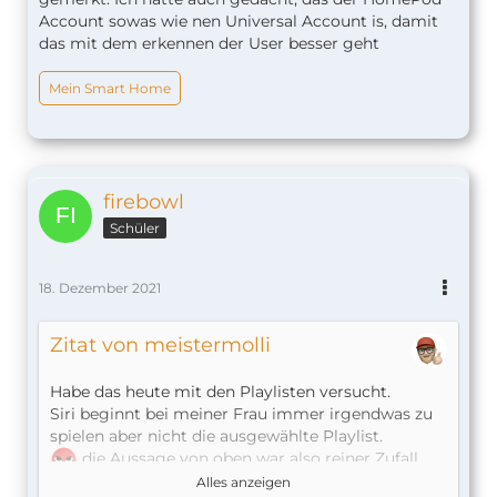
Account sowas wie nen Universal Account is, damit
das mit dem erkennen der User besser geht
Mein Smart Home
firebowl
Schüler
18. Dezember 2021
Zitat von meistermolli
Habe das heute mit den Playlisten versucht.
Siri beginnt bei meiner Frau immer irgendwas zu
spielen aber nicht die ausgewählte Playlist.
die Aussage von oben war also reiner Zufall.
Und ich habe sie korrigiert.
Alles anzeigen