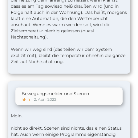
die Heizung dann anfängt zu heizen, wenn klar ist,
dass es am Tag sowieso heiß draußen wird (und in
Folge halt auch in der Wohnung). Das heißt, morgens
läuft eine Automation, die den Wetterbericht
anschaut. Wenn es warm werden soll, wird die
Zieltemperatur niedrig gelassen (quasi
Nachtschaltung).
Wenn wir weg sind (das teilen wir dem System
explizit mit), bleibt die Temperatur ohnehin die ganze
Zeit auf Nachtschaltung.
Bewegungsmelder und Szenen
hl-in
2. April 2022
Moin,
nicht so direkt. Szenen sind nichts, das einen Status
hat. Auch wenn einige Programme eigenständig