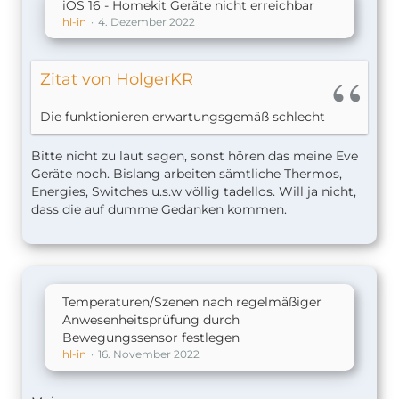
iOS 16 - Homekit Geräte nicht erreichbar
hl-in
4. Dezember 2022
Zitat von HolgerKR
Die funktionieren erwartungsgemäß schlecht
Bitte nicht zu laut sagen, sonst hören das meine Eve
Geräte noch. Bislang arbeiten sämtliche Thermos,
Energies, Switches u.s.w völlig tadellos. Will ja nicht,
dass die auf dumme Gedanken kommen.
Temperaturen/Szenen nach regelmäßiger
Anwesenheitsprüfung durch
Bewegungssensor festlegen
hl-in
16. November 2022