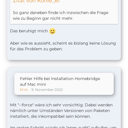
Zitat von Kohle_81
So ganz daneben finde ich inzwischen die Frage
wie zu Beginn gar nicht mehr.
Das beruhigt mich
Aber wie es aussieht, scheint es bislang keine Lösung
für das Problem zu geben.
Fehler Hilfe bei Installation Homebridge
auf Mac mini
hl-in
9. November 2022
Mit "--force" wäre ich sehr vorsichtig. Dabei werden
nämlich unter Umständen Versionen von Paketen
installiert, die inkompatibel sein können.
Im ersten Schritt würde ich "npm audit" aufrufen, um