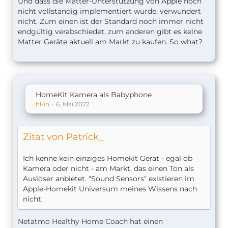
Und dass die Matter-Unterstützung von Apple noch
nicht vollständig implementiert wurde, verwundert
nicht. Zum einen ist der Standard noch immer nicht
endgültig verabschiedet, zum anderen gibt es keine
Matter Geräte aktuell am Markt zu kaufen. So what?
HomeKit Kamera als Babyphone
hl-in
6. Mai 2022
Zitat von Patrick_
Ich kenne kein einziges Homekit Gerät - egal ob
Kamera oder nicht - am Markt, das einen Ton als
Auslöser anbietet. "Sound Sensors" existieren im
Apple-Homekit Universum meines Wissens nach
nicht.
Netatmo Healthy Home Coach hat einen