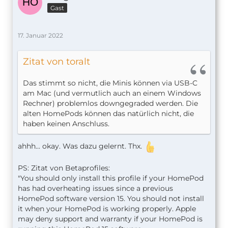
Gast
17. Januar 2022
Zitat von toralt
Das stimmt so nicht, die Minis können via USB-C
am Mac (und vermutlich auch an einem Windows
Rechner) problemlos downgegraded werden. Die
alten HomePods können das natürlich nicht, die
haben keinen Anschluss.
ahhh... okay. Was dazu gelernt. Thx.
PS: Zitat von Betaprofiles:
"You should only install this profile if your HomePod
has had overheating issues since a previous
HomePod software version 15. You should not install
it when your HomePod is working properly. Apple
may deny support and warranty if your HomePod is