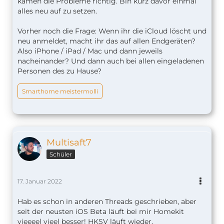
kamen die Probleme richtig. Bin kurz davor einmal
alles neu auf zu setzen.
Vorher noch die Frage: Wenn ihr die iCloud löscht und
neu anmeldet, macht ihr das auf allen Endgeräten?
Also iPhone / iPad / Mac und dann jeweils
nacheinander? Und dann auch bei allen eingeladenen
Personen des zu Hause?
Smarthome meistermolli
Multisaft7
Schüler
17. Januar 2022
Hab es schon in anderen Threads geschrieben, aber
seit der neusten iOS Beta läuft bei mir Homekit
vieeeel vieel besser! HKSV läuft wieder,