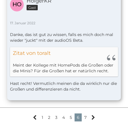
HolgerKR
Gast
17. Januar 2022
Danke, das ist gut zu wissen, falls es mich doch mal
wieder "juckt" mit der audioOS Beta.
Zitat von toralt
Meint der Kollege mit HomePods die Großen oder
die Minis? Für die Großen hat er natürlich recht.
Hast recht! Vermutlich meinen die da wirklich nur die
Großen und differenzieren da nicht.
1
2
3
4
5
6
7