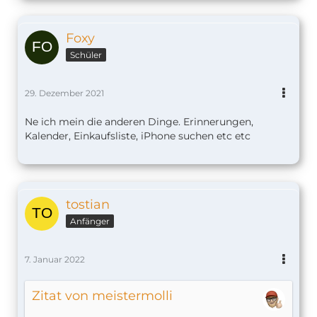
Foxy
Schüler
29. Dezember 2021
Ne ich mein die anderen Dinge. Erinnerungen,
Kalender, Einkaufsliste, iPhone suchen etc etc
tostian
Anfänger
7. Januar 2022
Zitat von meistermolli