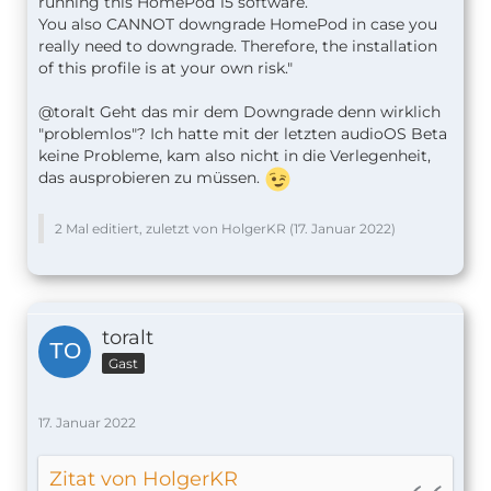
running this HomePod 15 software.
You also CANNOT downgrade HomePod in case you
really need to downgrade. Therefore, the installation
of this profile is at your own risk."
@toralt Geht das mir dem Downgrade denn wirklich
"problemlos"? Ich hatte mit der letzten audioOS Beta
keine Probleme, kam also nicht in die Verlegenheit,
das ausprobieren zu müssen.
2 Mal editiert, zuletzt von HolgerKR (
17. Januar 2022
)
toralt
Gast
17. Januar 2022
Zitat von HolgerKR