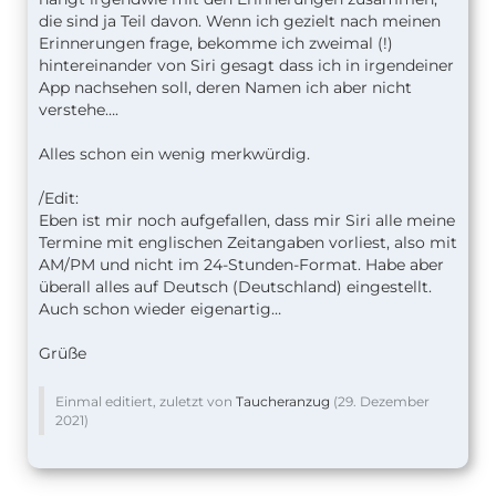
die sind ja Teil davon. Wenn ich gezielt nach meinen
Erinnerungen frage, bekomme ich zweimal (!)
hintereinander von Siri gesagt dass ich in irgendeiner
App nachsehen soll, deren Namen ich aber nicht
verstehe….
Alles schon ein wenig merkwürdig.
/Edit:
Eben ist mir noch aufgefallen, dass mir Siri alle meine
Termine mit englischen Zeitangaben vorliest, also mit
AM/PM und nicht im 24-Stunden-Format. Habe aber
überall alles auf Deutsch (Deutschland) eingestellt.
Auch schon wieder eigenartig…
Grüße
Einmal editiert, zuletzt von
Taucheranzug
(
29. Dezember
2021
)