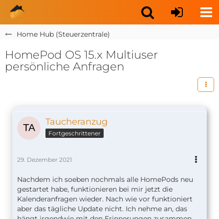
Home Hub (Steuerzentrale)
HomePod OS 15.x Multiuser
persönliche Anfragen
Taucheranzug
Fortgeschrittener
29. Dezember 2021
Nachdem ich soeben nochmals alle HomePods neu
gestartet habe, funktionieren bei mir jetzt die
Kalenderanfragen wieder. Nach wie vor funktioniert
aber das tägliche Update nicht. Ich nehme an, das
hängt irgendwie mit den Erinnerungen zusammen,