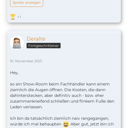
Spoiler anzeigen
1
Deralte
Fortgeschrittener
10. November 2021
Hey,
so ein Show-Room beim Fachhändler kann einem
ziemlich die Augen öffnen. Die Kosten, die dann
dahinterstecken, aber definitiv auch - bzw. eher
zusammenkneifend schließen und flinkem Fuße den
Laden verlassen.
Ich bin da tatsächlich ziemlich naiv rangegangen,
würde ich mal behaupten
Aber gut, jetzt bin ich