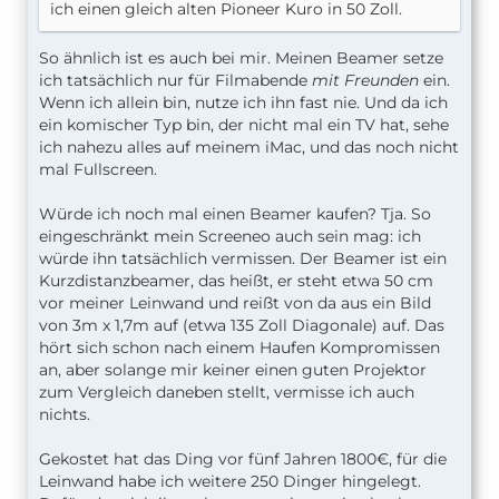
ich einen gleich alten Pioneer Kuro in 50 Zoll.
So ähnlich ist es auch bei mir. Meinen Beamer setze
ich tatsächlich nur für Filmabende
mit Freunden
ein.
Wenn ich allein bin, nutze ich ihn fast nie. Und da ich
ein komischer Typ bin, der nicht mal ein TV hat, sehe
ich nahezu alles auf meinem iMac, und das noch nicht
mal Fullscreen.
Würde ich noch mal einen Beamer kaufen? Tja. So
eingeschränkt mein Screeneo auch sein mag: ich
würde ihn tatsächlich vermissen. Der Beamer ist ein
Kurzdistanzbeamer, das heißt, er steht etwa 50 cm
vor meiner Leinwand und reißt von da aus ein Bild
von 3m x 1,7m auf (etwa 135 Zoll Diagonale) auf. Das
hört sich schon nach einem Haufen Kompromissen
an, aber solange mir keiner einen guten Projektor
zum Vergleich daneben stellt, vermisse ich auch
nichts.
Gekostet hat das Ding vor fünf Jahren 1800€, für die
Leinwand habe ich weitere 250 Dinger hingelegt.