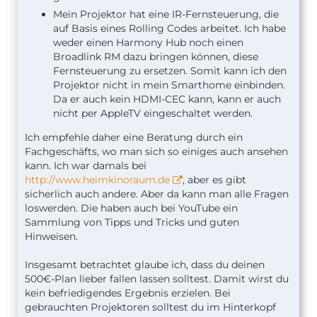
Mein Projektor hat eine IR-Fernsteuerung, die
auf Basis eines Rolling Codes arbeitet. Ich habe
weder einen Harmony Hub noch einen
Broadlink RM dazu bringen können, diese
Fernsteuerung zu ersetzen. Somit kann ich den
Projektor nicht in mein Smarthome einbinden.
Da er auch kein HDMI-CEC kann, kann er auch
nicht per AppleTV eingeschaltet werden.
Ich empfehle daher eine Beratung durch ein
Fachgeschäfts, wo man sich so einiges auch ansehen
kann. Ich war damals bei
http://www.heimkinoraum.de
, aber es gibt
sicherlich auch andere. Aber da kann man alle Fragen
loswerden. Die haben auch bei YouTube ein
Sammlung von Tipps und Tricks und guten
Hinweisen.
Insgesamt betrachtet glaube ich, dass du deinen
500€-Plan lieber fallen lassen solltest. Damit wirst du
kein befriedigendes Ergebnis erzielen. Bei
gebrauchten Projektoren solltest du im Hinterkopf