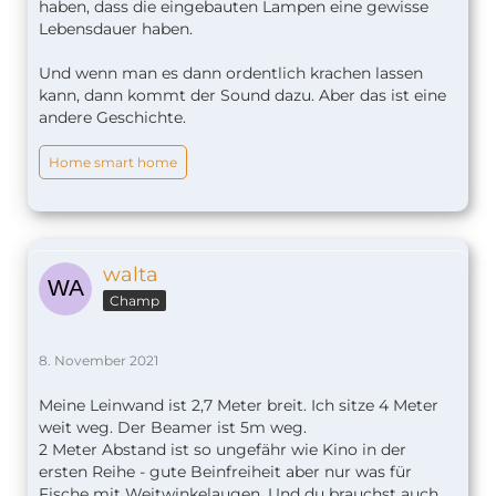
haben, dass die eingebauten Lampen eine gewisse
Lebensdauer haben.
Und wenn man es dann ordentlich krachen lassen
kann, dann kommt der Sound dazu. Aber das ist eine
andere Geschichte.
Home smart home
walta
Champ
8. November 2021
Meine Leinwand ist 2,7 Meter breit. Ich sitze 4 Meter
weit weg. Der Beamer ist 5m weg.
2 Meter Abstand ist so ungefähr wie Kino in der
ersten Reihe - gute Beinfreiheit aber nur was für
Fische mit Weitwinkelaugen. Und du brauchst auch