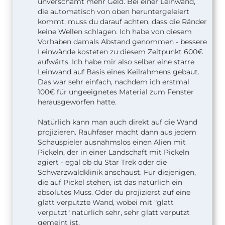
unverschämt mehr Geld. Bei einer Leinwand,
die automatisch von oben heruntergeleiert
kommt, muss du darauf achten, dass die Ränder
keine Wellen schlagen. Ich habe von diesem
Vorhaben damals Abstand genommen - bessere
Leinwände kosteten zu diesem Zeitpunkt 600€
aufwärts. Ich habe mir also selber eine starre
Leinwand auf Basis eines Keilrahmens gebaut.
Das war sehr einfach, nachdem ich erstmal
100€ für ungeeignetes Material zum Fenster
herausgeworfen hatte.
Natürlich kann man auch direkt auf die Wand
projizieren. Rauhfaser macht dann aus jedem
Schauspieler ausnahmslos einen Alien mit
Pickeln, der in einer Landschaft mit Pickeln
agiert - egal ob du Star Trek oder die
Schwarzwaldklinik anschaust. Für diejenigen,
die auf Pickel stehen, ist das natürlich ein
absolutes Muss. Oder du projizierst auf eine
glatt verputzte Wand, wobei mit "glatt
verputzt" natürlich sehr, sehr glatt verputzt
gemeint ist.