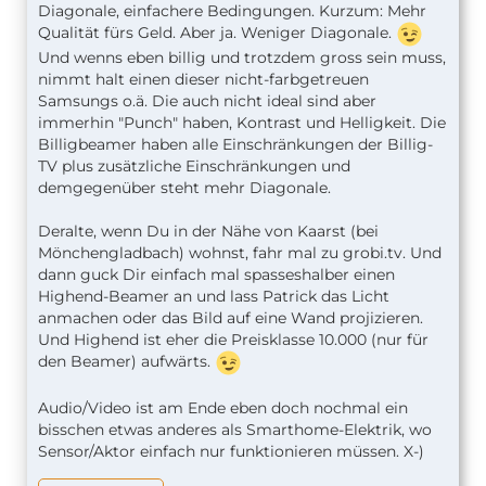
Diagonale, einfachere Bedingungen. Kurzum: Mehr
Qualität fürs Geld. Aber ja. Weniger Diagonale.
Und wenns eben billig und trotzdem gross sein muss,
nimmt halt einen dieser nicht-farbgetreuen
Samsungs o.ä. Die auch nicht ideal sind aber
immerhin "Punch" haben, Kontrast und Helligkeit. Die
Billigbeamer haben alle Einschränkungen der Billig-
TV plus zusätzliche Einschränkungen und
demgegenüber steht mehr Diagonale.
Deralte, wenn Du in der Nähe von Kaarst (bei
Mönchengladbach) wohnst, fahr mal zu grobi.tv. Und
dann guck Dir einfach mal spasseshalber einen
Highend-Beamer an und lass Patrick das Licht
anmachen oder das Bild auf eine Wand projizieren.
Und Highend ist eher die Preisklasse 10.000 (nur für
den Beamer) aufwärts.
Audio/Video ist am Ende eben doch nochmal ein
bisschen etwas anderes als Smarthome-Elektrik, wo
Sensor/Aktor einfach nur funktionieren müssen. X-)