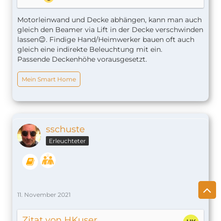
Motorleinwand und Decke abhängen, kann man auch
gleich den Beamer via Lift in der Decke verschwinden
lassen😉. Findige Hand/Heimwerker bauen oft auch
gleich eine indirekte Beleuchtung mit ein.
Passende Deckenhöhe vorausgesetzt.
Mein Smart Home
sschuste
Erleuchteter
11. November 2021
Zitat von HKuser