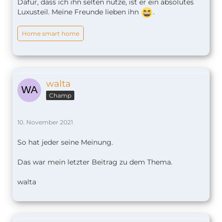
Dafür, dass ich ihn selten nutze, ist er ein absolutes
Luxusteil. Meine Freunde lieben ihn
.
Home smart home
walta
Champ
10. November 2021
So hat jeder seine Meinung.
Das war mein letzter Beitrag zu dem Thema.
walta