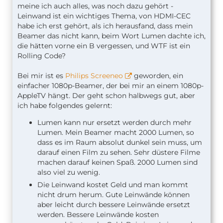
meine ich auch alles, was noch dazu gehört -
Leinwand ist ein wichtiges Thema, von HDMI-CEC
habe ich erst gehört, als ich herausfand, dass mein
Beamer das nicht kann, beim Wort Lumen dachte ich,
die hätten vorne ein B vergessen, und WTF ist ein
Rolling Code?
Bei mir ist es
Philips Screeneo
geworden, ein
einfacher 1080p-Beamer, der bei mir an einem 1080p-
AppleTV hängt. Der geht schon halbwegs gut, aber
ich habe folgendes gelernt:
Lumen kann nur ersetzt werden durch mehr
Lumen. Mein Beamer macht 2000 Lumen, so
dass es im Raum absolut dunkel sein muss, um
darauf einen Film zu sehen. Sehr düstere Filme
machen darauf keinen Spaß. 2000 Lumen sind
also viel zu wenig.
Die Leinwand kostet Geld und man kommt
nicht drum herum. Gute Leinwände können
aber leicht durch bessere Leinwände ersetzt
werden. Bessere Leinwände kosten