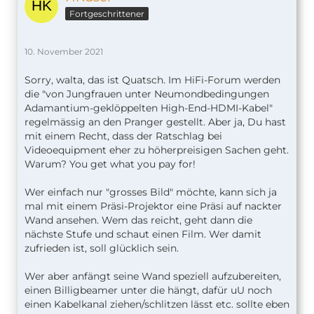
Fortgeschrittener
10. November 2021
Sorry, walta, das ist Quatsch. Im HiFi-Forum werden
die "von Jungfrauen unter Neumondbedingungen
Adamantium-geklöppelten High-End-HDMI-Kabel"
regelmässig an den Pranger gestellt. Aber ja, Du hast
mit einem Recht, dass der Ratschlag bei
Videoequipment eher zu höherpreisigen Sachen geht.
Warum? You get what you pay for!
Wer einfach nur "grosses Bild" möchte, kann sich ja
mal mit einem Präsi-Projektor eine Präsi auf nackter
Wand ansehen. Wem das reicht, geht dann die
nächste Stufe und schaut einen Film. Wer damit
zufrieden ist, soll glücklich sein.
Wer aber anfängt seine Wand speziell aufzubereiten,
einen Billigbeamer unter die hängt, dafür uU noch
einen Kabelkanal ziehen/schlitzen lässt etc. sollte eben