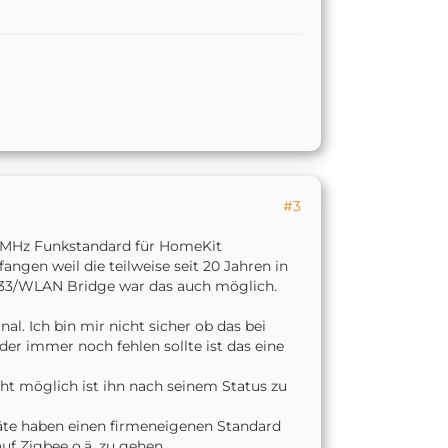
#3
 433MHz Funkstandard für HomeKit
ngen weil die teilweise seit 20 Jahren in
33/WLAN Bridge war das auch möglich.
al. Ich bin mir nicht sicher ob das bei
er immer noch fehlen sollte ist das eine
cht möglich ist ihn nach seinem Status zu
räte haben einen firmeneigenen Standard
f Zigbee o.ä. zu gehen.