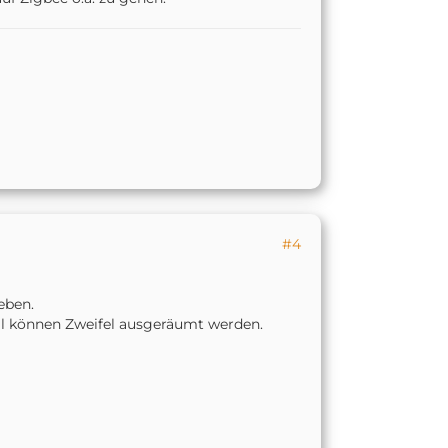
#4
eben.
all können Zweifel ausgeräumt werden.