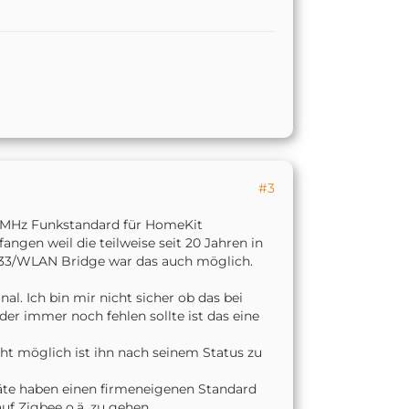
#3
 433MHz Funkstandard für HomeKit
ngen weil die teilweise seit 20 Jahren in
33/WLAN Bridge war das auch möglich.
al. Ich bin mir nicht sicher ob das bei
er immer noch fehlen sollte ist das eine
cht möglich ist ihn nach seinem Status zu
räte haben einen firmeneigenen Standard
f Zigbee o.ä. zu gehen.