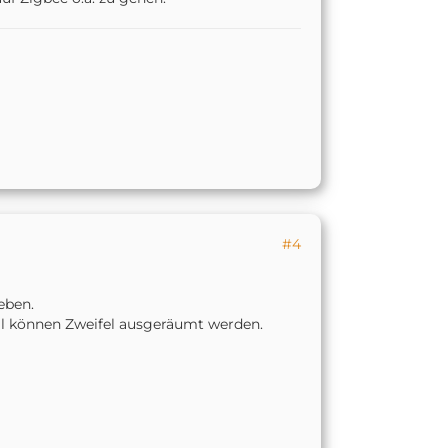
#4
eben.
all können Zweifel ausgeräumt werden.