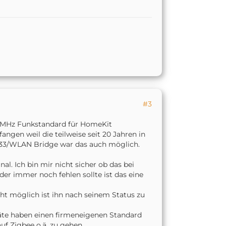
#3
 433MHz Funkstandard für HomeKit
ngen weil die teilweise seit 20 Jahren in
33/WLAN Bridge war das auch möglich.
al. Ich bin mir nicht sicher ob das bei
er immer noch fehlen sollte ist das eine
cht möglich ist ihn nach seinem Status zu
räte haben einen firmeneigenen Standard
f Zigbee o.ä. zu gehen.