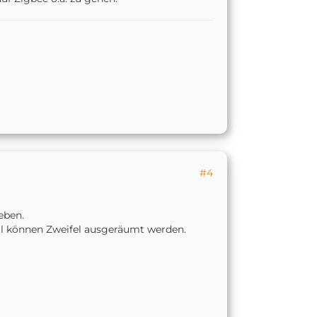
#4
eben.
all können Zweifel ausgeräumt werden.