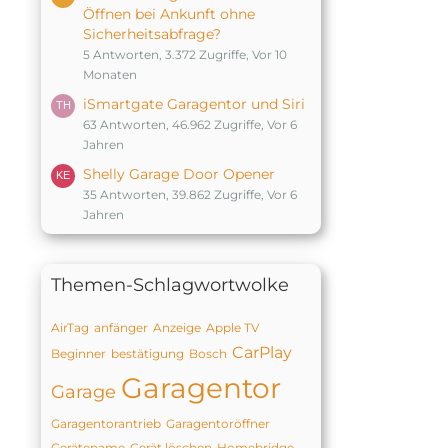
Öffnen bei Ankunft ohne
Sicherheitsabfrage?
5 Antworten, 3.372 Zugriffe, Vor 10
Monaten
iSmartgate Garagentor und Siri
63 Antworten, 46.962 Zugriffe, Vor 6
Jahren
Shelly Garage Door Opener
35 Antworten, 39.862 Zugriffe, Vor 6
Jahren
Themen-Schlagwortwolke
AirTag
anfänger
Anzeige
Apple TV
CarPlay
Beginner
bestätigung
Bosch
Garagentor
Garage
Garagentorantrieb
Garagentoröffner
Gerätename
Gerät löschen
Homebridge