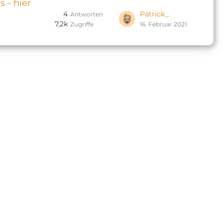
 - hier
4
Patrick_
Antworten
7,2k
Zugriffe
16. Februar 2021