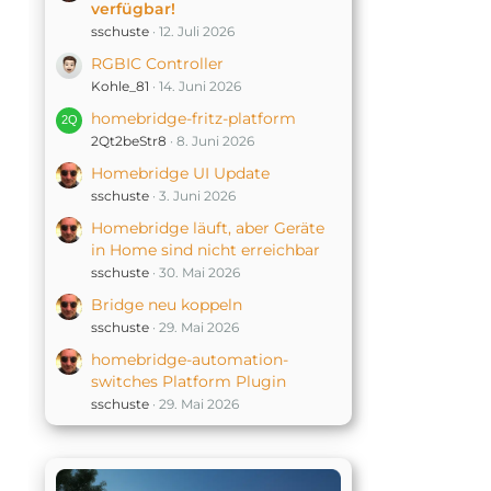
verfügbar!
sschuste
12. Juli 2026
RGBIC Controller
Kohle_81
14. Juni 2026
homebridge-fritz-platform
2Qt2beStr8
8. Juni 2026
Homebridge UI Update
sschuste
3. Juni 2026
Homebridge läuft, aber Geräte
in Home sind nicht erreichbar
sschuste
30. Mai 2026
Bridge neu koppeln
sschuste
29. Mai 2026
homebridge-automation-
switches Platform Plugin
sschuste
29. Mai 2026