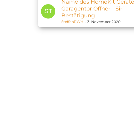
Name des HomeKit Gerätes
Garagentor Öffner - Siri
Bestätigung
SteffenPWH
3. November 2020