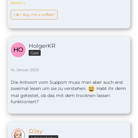
Hilfreich?
ↆ
[ ☕️✨ Buy me a coffee ]
HolgerKR
Gast
14. Januar 2023
Die Antwort vom Support muss man aber auch erst
zweimal lesen um sie zu verstehen.
Habt ihr denn
mal getestet, ob das mit dem trocknen lassen
funktioniert?
DJay