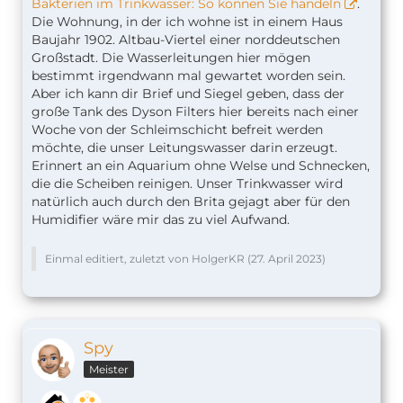
Bakterien im Trinkwasser: So können Sie handeln
.
Die Wohnung, in der ich wohne ist in einem Haus
Baujahr 1902. Altbau-Viertel einer norddeutschen
Großstadt. Die Wasserleitungen hier mögen
bestimmt irgendwann mal gewartet worden sein.
Aber ich kann dir Brief und Siegel geben, dass der
große Tank des Dyson Filters hier bereits nach einer
Woche von der Schleimschicht befreit werden
möchte, die unser Leitungswasser darin erzeugt.
Erinnert an ein Aquarium ohne Welse und Schnecken,
die die Scheiben reinigen. Unser Trinkwasser wird
natürlich auch durch den Brita gejagt aber für den
Humidifier wäre mir das zu viel Aufwand.
Einmal editiert, zuletzt von HolgerKR (
27. April 2023
)
Spy
Meister