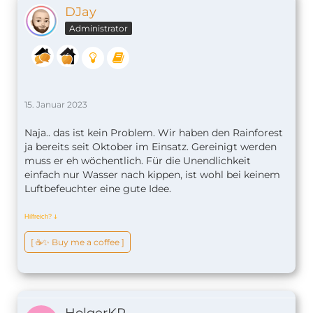
DJay
Administrator
15. Januar 2023
Naja.. das ist kein Problem. Wir haben den Rainforest
ja bereits seit Oktober im Einsatz. Gereinigt werden
muss er eh wöchentlich. Für die Unendlichkeit
einfach nur Wasser nach kippen, ist wohl bei keinem
Luftbefeuchter eine gute Idee.
Hilfreich?
ↆ
[ ☕️✨ Buy me a coffee ]