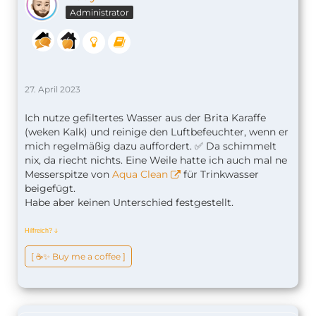
Administrator
27. April 2023
Ich nutze gefiltertes Wasser aus der Brita Karaffe
(weken Kalk) und reinige den Luftbefeuchter, wenn er
mich regelmäßig dazu auffordert. ✅ Da schimmelt
nix, da riecht nichts. Eine Weile hatte ich auch mal ne
Messerspitze von
Aqua Clean
für Trinkwasser
beigefügt.
Habe aber keinen Unterschied festgestellt.
Hilfreich?
ↆ
[ ☕️✨ Buy me a coffee ]