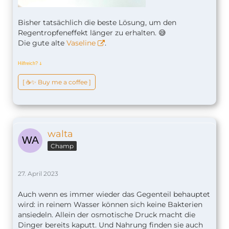
Bisher tatsächlich die beste Lösung, um den
Regentropfeneffekt länger zu erhalten. 😅
Die gute alte
Vaseline
.
Hilfreich?
ↆ
[ ☕️✨ Buy me a coffee ]
walta
Champ
27. April 2023
Auch wenn es immer wieder das Gegenteil behauptet
wird: in reinem Wasser können sich keine Bakterien
ansiedeln. Allein der osmotische Druck macht die
Dinger bereits kaputt. Und Nahrung finden sie auch