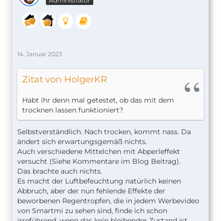
Administrator
14. Januar 2023
Zitat von HolgerKR
Habt ihr denn mal getestet, ob das mit dem
trocknen lassen funktioniert?
Selbstverständlich. Nach trocken, kommt nass. Da
ändert sich erwartungsgemäß nichts.
Auch verschiedene Mittelchen mit Abperleffekt
versucht (Siehe Kommentare im Blog Beitrag).
Das brachte auch nichts.
Es macht der Luftbefeuchtung natürlich keinen
Abbruch, aber der nun fehlende Effekte der
beworbenen Regentropfen, die in jedem Werbevideo
von Smartmi zu sehen sind, finde ich schon
irreführend, wenn das kein bleibender Zustand ist.