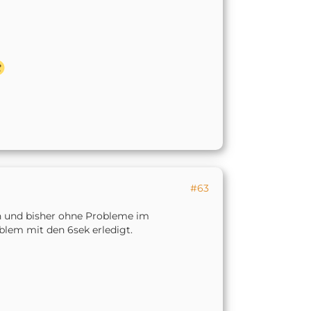
#63
n und bisher ohne Probleme im
lem mit den 6sek erledigt.