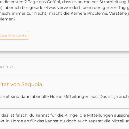
e die ersten 2 Tage das Gefühl, dass es an meiner Stromleitung 
), aber ich bin gerade etwas verwundert, denn den ganzen Tag 
isch, immer zur Nacht) macht die Kamera Probleme. Verstehe 
blemen?
Casa Inteligente
ärz 2023
itat von Sequoia
amit sind dann aber alle Home Mitteilungen aus. Das ist ja auch 
 das ist falsch, du kannst für die Klingel die Mitteilungen aussc
kt in Home an für das kannst du doch auch separat die Mitteilun