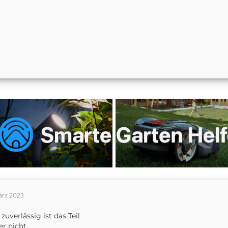
ärz 2023
 zuverlässig ist das Teil
er nicht.