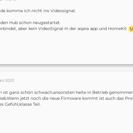
de komme ich nicht ins Videosignal.
den Hub schon neugestartet.
erbindet, aber kein VideoSignal In der aqara app und HomeKit
ärz 2023
 ist ganz schön schwach,ansonsten heite in Betrieb genomme
ieb.Wenn jetzt noch die neue Firmware kommt ist auch das Prob
es Gefühl,klasse Teil.