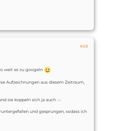
#68
so weit es zu googeln
weise Aufzeichnungen aus diesem Zeitraum,
d sie koppeln sich ja auch -.-
e runtergefallen und gesprungen, sodass ich