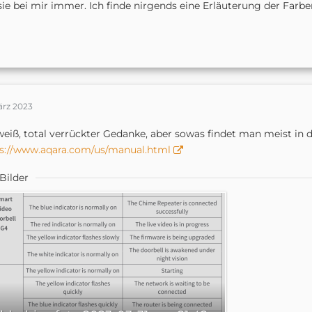
sie bei mir immer. Ich finde nirgends eine Erläuterung der Farbe
ärz 2023
weiß, total verrückter Gedanke, aber sowas findet man meist in
s://www.aqara.com/us/manual.html
Bilder