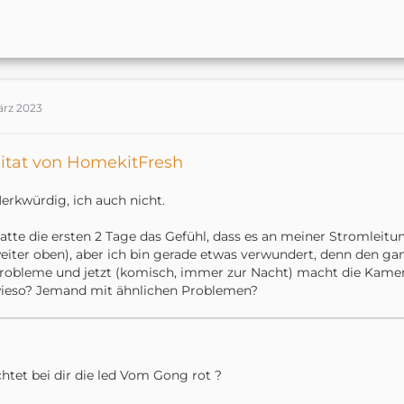
ärz 2023
itat von HomekitFresh
erkwürdig, ich auch nicht.
atte die ersten 2 Tage das Gefühl, dass es an meiner Stromleitu
eiter oben), aber ich bin gerade etwas verwundert, denn den g
robleme und jetzt (komisch, immer zur Nacht) macht die Kamer
ieso? Jemand mit ähnlichen Problemen?
htet bei dir die led Vom Gong rot ?