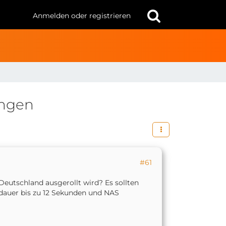
Anmelden oder registrieren
ungen
#61
Deutschland ausgerollt wird? Es sollten
dauer bis zu 12 Sekunden und NAS