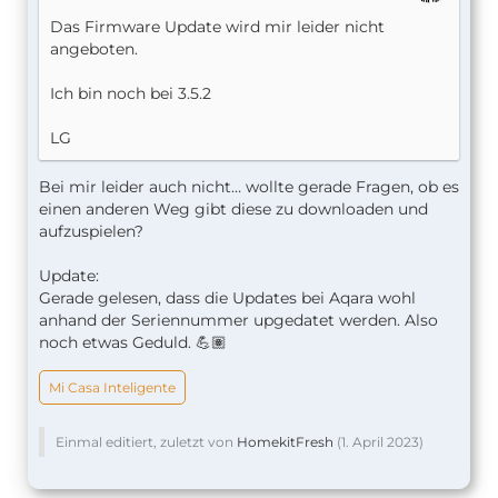
Das Firmware Update wird mir leider nicht
angeboten.
Ich bin noch bei 3.5.2
LG
Bei mir leider auch nicht… wollte gerade Fragen, ob es
einen anderen Weg gibt diese zu downloaden und
aufzuspielen?
Update:
Gerade gelesen, dass die Updates bei Aqara wohl
anhand der Seriennummer upgedatet werden. Also
noch etwas Geduld. 💪🏽
Mi Casa Inteligente
Einmal editiert, zuletzt von
HomekitFresh
(
1. April 2023
)