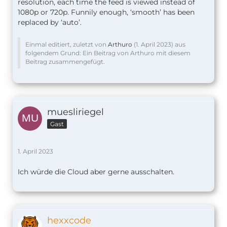
resolution, each time the feed is viewed instead of
1080p or 720p. Funnily enough, ‘smooth’ has been
replaced by ‘auto’.
Einmal editiert, zuletzt von
Arthuro
(
1. April 2023
) aus
folgendem Grund: Ein Beitrag von Arthuro mit diesem
Beitrag zusammengefügt.
muesliriegel
Gast
1. April 2023
Ich würde die Cloud aber gerne ausschalten.
hexxcode