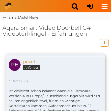
SmartApfel News
Aqara Smart Video Doorbell G4
Videotürklingel - Erfahrungen
pezet
Anfänger
31. März 2023
Ist vielleicht schon bekannt wann die Firmware-
Version 4 in Europa/Deutschland ausgerollt wird? Es
sollten angeblich zwei, für mich wichtige,
Korrekturen kommen. Aufnahmedauer bis zu 12
Sekunden und NAS Aufnahme möglich. Hat jemand