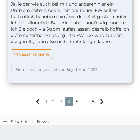
Ja, leider wie auch bei mir und anderen hier ein
Problem seitens Aqara, mit der neuen FW soll es
hoffentlich behoben sein / werden. Seit gestern nutze
ich die Klingel via Batterien, aber langfristig möchte
ich Sie doch via Strom laufen lassen, deshalb hoffe ich
auf eine zeitnahe Lösung. Die FW 4.xx wird zur Zeit
ausgerollt, kann also nicht mehr lange dauern.
Mi Casa Inteligente
Einmal editiert, zuletzt von
Spy
(
1. April 2023
)
1
2
3
4
5
…
8
SmartApfel News