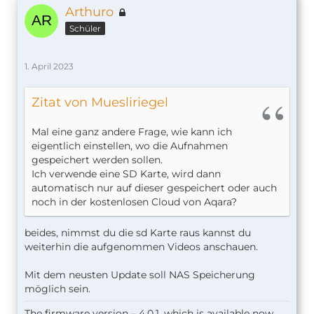
Arthuro
Schüler
1. April 2023
Zitat von Muesliriegel
Mal eine ganz andere Frage, wie kann ich
eigentlich einstellen, wo die Aufnahmen
gespeichert werden sollen.
Ich verwende eine SD Karte, wird dann
automatisch nur auf dieser gespeichert oder auch
noch in der kostenlosen Cloud von Aqara?
beides, nimmst du die sd Karte raus kannst du
weiterhin die aufgenommen Videos anschauen.
Mit dem neusten Update soll NAS Speicherung
möglich sein.
The firmware version – 4.0.1, which is available now