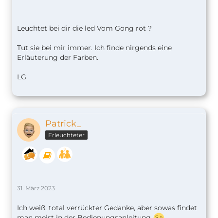
Leuchtet bei dir die led Vom Gong rot ?
Tut sie bei mir immer. Ich finde nirgends eine
Erläuterung der Farben.
LG
Patrick_
Erleuchteter
31. März 2023
Ich weiß, total verrückter Gedanke, aber sowas findet
man meist in der Bedienungsanleitung