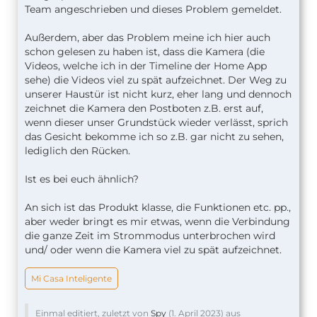
Team angeschrieben und dieses Problem gemeldet.
Außerdem, aber das Problem meine ich hier auch
schon gelesen zu haben ist, dass die Kamera (die
Videos, welche ich in der Timeline der Home App
sehe) die Videos viel zu spät aufzeichnet. Der Weg zu
unserer Haustür ist nicht kurz, eher lang und dennoch
zeichnet die Kamera den Postboten z.B. erst auf,
wenn dieser unser Grundstück wieder verlässt, sprich
das Gesicht bekomme ich so z.B. gar nicht zu sehen,
lediglich den Rücken.
Ist es bei euch ähnlich?
An sich ist das Produkt klasse, die Funktionen etc. pp.,
aber weder bringt es mir etwas, wenn die Verbindung
die ganze Zeit im Strommodus unterbrochen wird
und/ oder wenn die Kamera viel zu spät aufzeichnet.
Mi Casa Inteligente
Einmal editiert, zuletzt von
Spy
(
1. April 2023
) aus