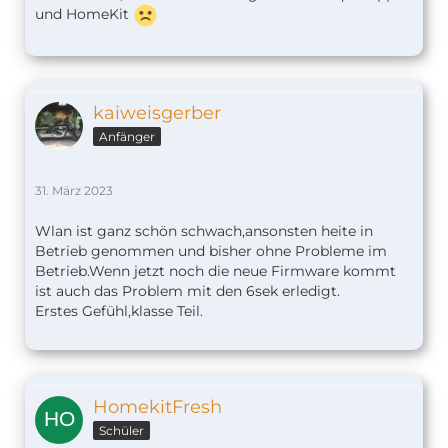
und HomeKit
kaiweisgerber
Anfänger
31. März 2023
Wlan ist ganz schön schwach,ansonsten heite in
Betrieb genommen und bisher ohne Probleme im
Betrieb.Wenn jetzt noch die neue Firmware kommt
ist auch das Problem mit den 6sek erledigt.
Erstes Gefühl,klasse Teil.
HomekitFresh
Schüler