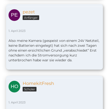
pezet
Anfänger
1. April 2023
Also meine Kamera (gespeist von einem 24V Netzteil,
keine Batterien eingelegt) hat sich nach zwei Tagen
ohne einen ersichtlichen Grund „verabschiedet“ Erst
nachdem ich die Stromversorgung kurz
unterbrochen habe war sie wieder da.
HomekitFresh
Schüler
1. April 2023