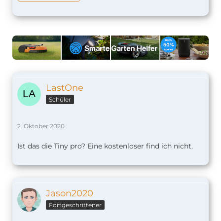
LastOne
Schüler
2. Oktober 2020
Ist das die Tiny pro? Eine kostenloser find ich nicht.
Jason2020
Fortgeschrittener