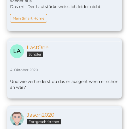
wieder aus...
Das mit Der Lautstärke weiss ich leider nicht.
Mein Smart Home
LastOne
Schüler
4. Oktober 2020
Und wie verhinderst du das er ausgeht wenn er schon
an war?
Jason2020
Fortgeschrittener