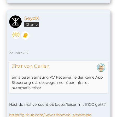
SeydX
Champ
22. März 2021
Zitat von Gerlan
ein älterer Samsung AV Receiver, leider keine App
Steuerung o.ä. deswegen nur über Infrarot
automatisierbar
Hast du mal versucht ob lauter/leiser mit IRCC geht?
https://github.com/SeydX/homeb…a/example-