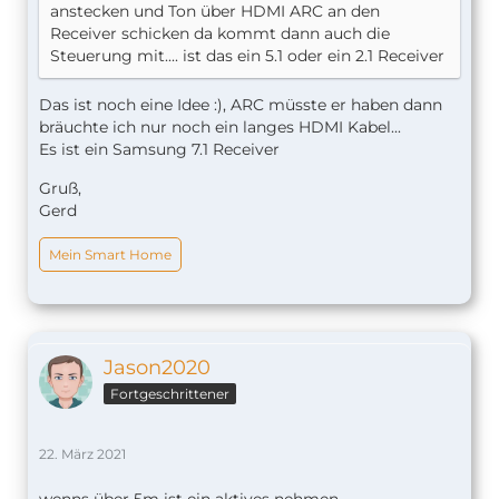
anstecken und Ton über HDMI ARC an den
Receiver schicken da kommt dann auch die
Steuerung mit.... ist das ein 5.1 oder ein 2.1 Receiver
Das ist noch eine Idee :), ARC müsste er haben dann
bräuchte ich nur noch ein langes HDMI Kabel...
Es ist ein Samsung 7.1 Receiver
Gruß,
Gerd
Mein Smart Home
Jason2020
Fortgeschrittener
22. März 2021
wenns über 5m ist ein aktives nehmen