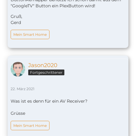
"GoogleTV" Button ein PlexButton wird!
Gruß,
Gerd
Mein Smart Home
Jason2020
Fortgeschrittener
22. März 2021
Was ist es denn für ein AV Receiver?
Grüsse
Mein Smart Home