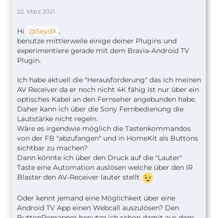
22. März 2021
Hi
SeydX
,
benutze mittlerweile einige deiner Plugins und
experimentiere gerade mit dem Bravia-Android TV
Plugin.
Ich habe aktuell die "Herausforderung" das ich meinen
AV Receiver da er noch nicht 4K fähig ist nur über ein
optisches Kabel an den Fernseher angebunden habe.
Daher kann ich über die Sony Fernbedienung die
Lautstärke nicht regeln.
Wäre es irgendwie möglich die Tastenkommandos
von der FB "abzufangen" und in HomeKit als Buttons
sichtbar zu machen?
Dann könnte ich über den Druck auf die "Lauter"
Taste eine Automation auslösen welche über den IR
Blaster den AV-Receiver lauter stellt
Oder kennt jemand eine Möglichkeit über eine
Android TV App einen Webcall auszulösen? Den
ButtonRemapper benutze ich schon damit aus dem