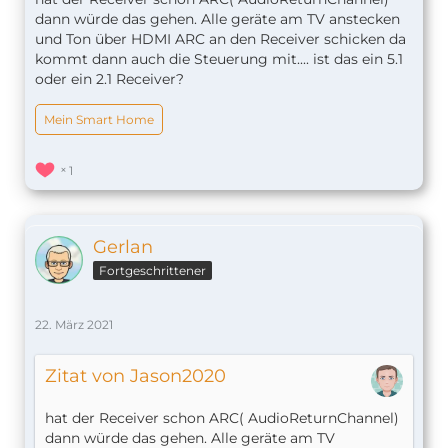
dann würde das gehen. Alle geräte am TV anstecken
und Ton über HDMI ARC an den Receiver schicken da
kommt dann auch die Steuerung mit.... ist das ein 5.1
oder ein 2.1 Receiver?
Mein Smart Home
1
Gerlan
Fortgeschrittener
22. März 2021
Zitat von Jason2020
hat der Receiver schon ARC( AudioReturnChannel)
dann würde das gehen. Alle geräte am TV