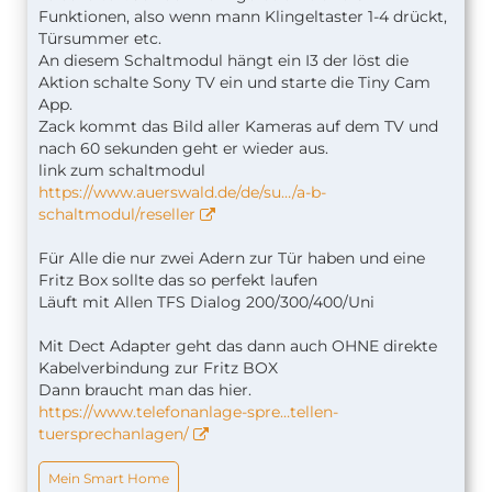
Funktionen, also wenn mann Klingeltaster 1-4 drückt,
Türsummer etc.
An diesem Schaltmodul hängt ein I3 der löst die
Aktion schalte Sony TV ein und starte die Tiny Cam
App.
Zack kommt das Bild aller Kameras auf dem TV und
nach 60 sekunden geht er wieder aus.
link zum schaltmodul
https://www.auerswald.de/de/su…/a-b-
schaltmodul/reseller
Für Alle die nur zwei Adern zur Tür haben und eine
Fritz Box sollte das so perfekt laufen
Läuft mit Allen TFS Dialog 200/300/400/Uni
Mit Dect Adapter geht das dann auch OHNE direkte
Kabelverbindung zur Fritz BOX
Dann braucht man das hier.
https://www.telefonanlage-spre…tellen-
tuersprechanlagen/
Mein Smart Home