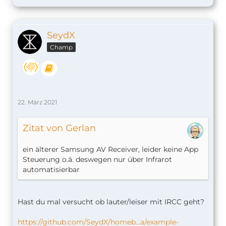
SeydX
Champ
22. März 2021
Zitat von Gerlan
ein älterer Samsung AV Receiver, leider keine App
Steuerung o.ä. deswegen nur über Infrarot
automatisierbar
Hast du mal versucht ob lauter/leiser mit IRCC geht?
https://github.com/SeydX/homeb…a/example-