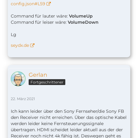
config.json#L59
Command für lauter wäre:
VolumeUp
Command für leiser wäre:
VolumeDown
Lg
seydx.de
Gerlan
Fortgeschrittener
22. März 2021
Ich kann leider über den Sony Fernseher/die Sony FB
den Receiver nicht erreichen. Über das optische Kabel
werden leider keine Fernsteuerungssignale
übertragen. HDMI scheidet leider aktuell aus der der
Receiver noch nicht 4k fähig ist. Deswegen geht es