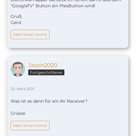
"GoogleTV" Button ein PlexButton wird!
Gruß,
Gerd
Mein Smart Home
Jason2020
Fortgeschrittener
22. März 2021
Was ist es denn für ein AV Receiver?
Grüsse
Mein Smart Home