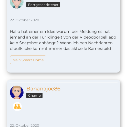
Fortgeschrittener
22. Oktober 2020
Hallo hat einer ein Idee warum der Meldung es hat
jemand an der Tür klingelt von der Videodoorbell app
kein Snapshot anhängt.? Wenn ich den Nachrichten
draufklicke kommt immer das aktuelle Kamerabild
Mein Smart Home
Bananajoe86
Champ
22. Oktober 2020