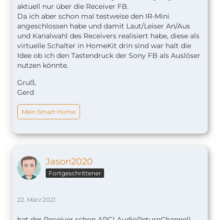
aktuell nur über die Receiver FB.
Da ich aber schon mal testweise den IR-Mini
angeschlossen habe und damit Laut/Leiser An/Aus
und Kanalwahl des Receivers realisiert habe, diese als
virtuelle Schalter in HomeKit drin sind war halt die
Idee ob ich den Tastendruck der Sony FB als Auslöser
nutzen könnte.
Gruß,
Gerd
Mein Smart Home
Jason2020
Fortgeschrittener
22. März 2021
hat der Receiver schon ARC( AudioReturnChannel)