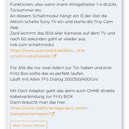
Funktionen, also wenn mann Klingeltaster 1-4 drückt,
Türsummer etc.
An diesem Schaltmodul hängt ein I3 der löst die
Aktion schalte Sony TV ein und starte die Tiny Cam
App.
Zack kommt das Bild aller Kameras auf dem TV und
nach 60 sekunden geht er wieder aus.
link zum schaltmodul
https://www.auerswald.de/de/su…/a-b-
schaltmodul/reseller
Für Alle die nur zwei Adern zur Tür haben und eine
Fritz Box sollte das so perfekt laufen
Läuft mit Allen TFS Dialog 200/300/400/Uni
Mit Dect Adapter geht das dann auch OHNE direkte
Kabelverbindung zur Fritz BOX
Dann braucht man das hier.
https://www.telefonanlage-spre…tellen-
tuersprechanlagen/
Mein Smart Home