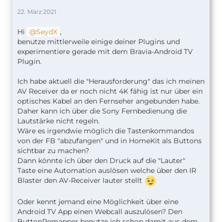
22. März 2021
Hi
SeydX
,
benutze mittlerweile einige deiner Plugins und
experimentiere gerade mit dem Bravia-Android TV
Plugin.
Ich habe aktuell die "Herausforderung" das ich meinen
AV Receiver da er noch nicht 4K fähig ist nur über ein
optisches Kabel an den Fernseher angebunden habe.
Daher kann ich über die Sony Fernbedienung die
Lautstärke nicht regeln.
Wäre es irgendwie möglich die Tastenkommandos
von der FB "abzufangen" und in HomeKit als Buttons
sichtbar zu machen?
Dann könnte ich über den Druck auf die "Lauter"
Taste eine Automation auslösen welche über den IR
Blaster den AV-Receiver lauter stellt
Oder kennt jemand eine Möglichkeit über eine
Android TV App einen Webcall auszulösen? Den
ButtonRemapper benutze ich schon damit aus dem