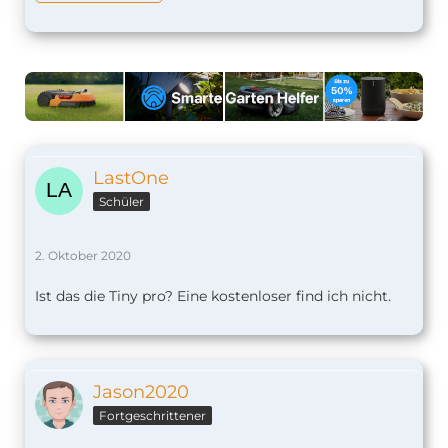
LastOne
Schüler
2. Oktober 2020
Ist das die Tiny pro? Eine kostenloser find ich nicht.
Jason2020
Fortgeschrittener