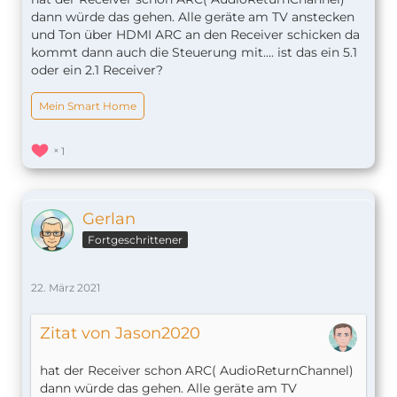
dann würde das gehen. Alle geräte am TV anstecken
und Ton über HDMI ARC an den Receiver schicken da
kommt dann auch die Steuerung mit.... ist das ein 5.1
oder ein 2.1 Receiver?
Mein Smart Home
1
Gerlan
Fortgeschrittener
22. März 2021
Zitat von Jason2020
hat der Receiver schon ARC( AudioReturnChannel)
dann würde das gehen. Alle geräte am TV