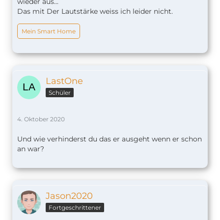
wieder aus...
Das mit Der Lautstärke weiss ich leider nicht.
Mein Smart Home
LastOne
Schüler
4. Oktober 2020
Und wie verhinderst du das er ausgeht wenn er schon
an war?
Jason2020
Fortgeschrittener