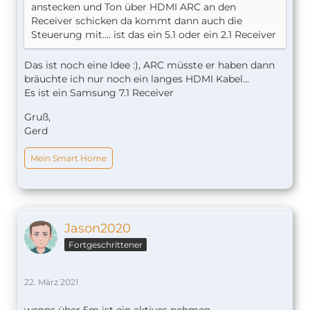
anstecken und Ton über HDMI ARC an den
Receiver schicken da kommt dann auch die
Steuerung mit.... ist das ein 5.1 oder ein 2.1 Receiver
Das ist noch eine Idee :), ARC müsste er haben dann
bräuchte ich nur noch ein langes HDMI Kabel...
Es ist ein Samsung 7.1 Receiver
Gruß,
Gerd
Mein Smart Home
Jason2020
Fortgeschrittener
22. März 2021
wenns über 5m ist ein aktives nehmen