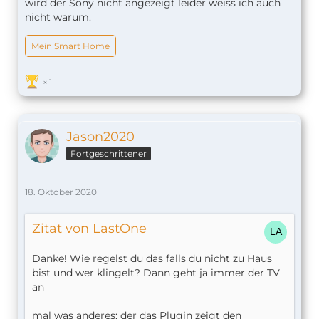
wird der Sony nicht angezeigt leider weiss ich auch
nicht warum.
Mein Smart Home
1
Jason2020
Fortgeschrittener
18. Oktober 2020
Zitat von LastOne
Danke! Wie regelst du das falls du nicht zu Haus
bist und wer klingelt? Dann geht ja immer der TV
an
mal was anderes: der das Plugin zeigt den