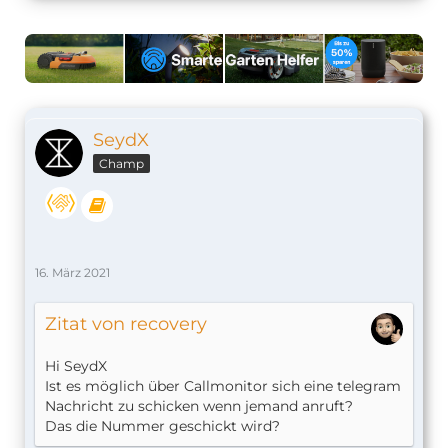
SeydX
Champ
16. März 2021
Zitat von recovery
Hi SeydX
Ist es möglich über Callmonitor sich eine telegram
Nachricht zu schicken wenn jemand anruft?
Das die Nummer geschickt wird?