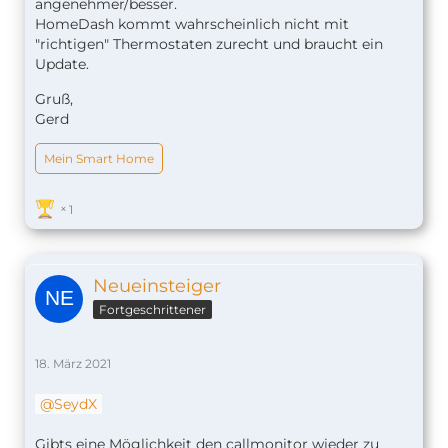
angenehmer/besser.
HomeDash kommt wahrscheinlich nicht mit
"richtigen" Thermostaten zurecht und braucht ein
Update.
Gruß,
Gerd
Mein Smart Home
1
Neueinsteiger
Fortgeschrittener
18. März 2021
SeydX
Gibts eine Möglichkeit den callmonitor wieder zu