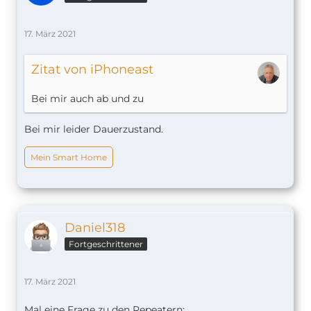
17. März 2021
Zitat von iPhoneast
Bei mir auch ab und zu
Bei mir leider Dauerzustand.
Mein Smart Home
Daniel318
Fortgeschrittener
17. März 2021
Mal eine Frage zu den Repeatern: