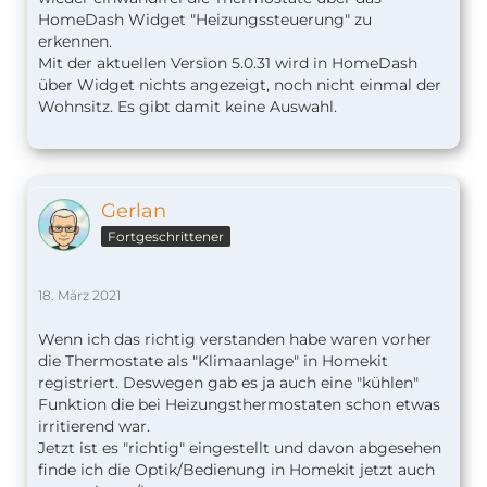
eine Lösung hinzubekommen.
HomeDash Widget "Heizungssteuerung" zu
erkennen.
Besten Dank im Vorraus
Mit der aktuellen Version 5.0.31 wird in HomeDash
über Widget nichts angezeigt, noch nicht einmal der
Wohnsitz. Es gibt damit keine Auswahl.
Gerlan
Fortgeschrittener
18. März 2021
Wenn ich das richtig verstanden habe waren vorher
die Thermostate als "Klimaanlage" in Homekit
registriert. Deswegen gab es ja auch eine "kühlen"
Funktion die bei Heizungsthermostaten schon etwas
irritierend war.
Jetzt ist es "richtig" eingestellt und davon abgesehen
finde ich die Optik/Bedienung in Homekit jetzt auch