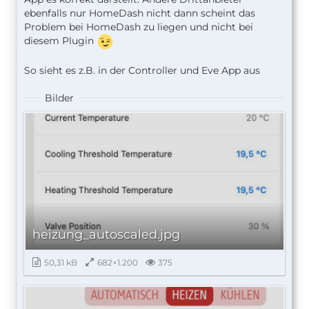
ebenfalls nur HomeDash nicht dann scheint das
Problem bei HomeDash zu liegen und nicht bei
diesem Plugin
So sieht es z.B. in der Controller und Eve App aus
Bilder
heizung_autoscaled.jpg
50,31 kB
682×1.200
375