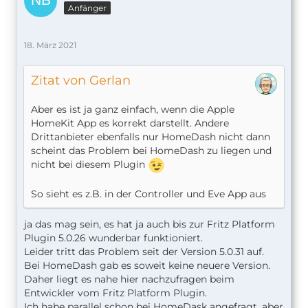
Anfänger
18. März 2021
Zitat von Gerlan
Aber es ist ja ganz einfach, wenn die Apple
HomeKit App es korrekt darstellt. Andere
Drittanbieter ebenfalls nur HomeDash nicht dann
scheint das Problem bei HomeDash zu liegen und
nicht bei diesem Plugin
So sieht es z.B. in der Controller und Eve App aus
ja das mag sein, es hat ja auch bis zur Fritz Platform
Plugin 5.0.26 wunderbar funktioniert.
Leider tritt das Problem seit der Version 5.0.31 auf.
Bei HomeDash gab es soweit keine neuere Version.
Daher liegt es nahe hier nachzufragen beim
Entwickler vom Fritz Platform Plugin.
Ich habe parallel schon bei HomeDask angefragt, aber