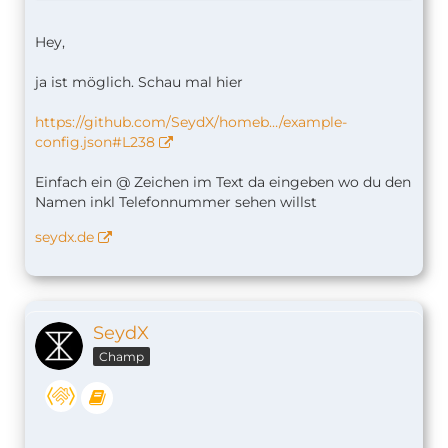
Hey,
ja ist möglich. Schau mal hier
https://github.com/SeydX/homeb…/example-
config.json#L238
Einfach ein @ Zeichen im Text da eingeben wo du den
Namen inkl Telefonnummer sehen willst
seydx.de
SeydX
Champ