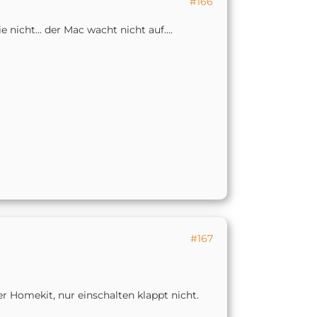
#166
icht... der Mac wacht nicht auf....
#167
Homekit, nur einschalten klappt nicht.