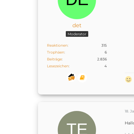
det
Moderator
Reaktionen
315
Trophäen
6
Beiträge
2.836
Lesezeichen
4
18. J
Hall