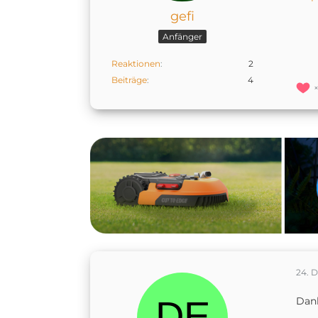
gefi
Anfänger
Reaktionen
2
Beiträge
4
24. 
Dank