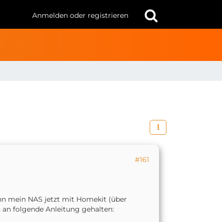
Anmelden oder registrieren
#161
ann mein NAS jetzt mit Homekit (über
 an folgende Anleitung gehalten: