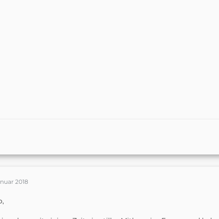
anuar 2018
o,