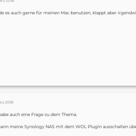
ärz 2018
e es auch gerne für meinen Mac benutzen, klappt aber irgendwie n
ärz 2018
habe auch eine Frage zu dem Thema.
kann meine Synology NAS mit dem WOL Plugin ausschalten über 