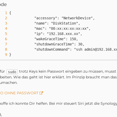
ode
            "shutdownCommand": "ssh 
admin@192.168.x
}
für
trotz Keys kein Passwort eingeben zu müssen, musst
sudo
beiten. Wie das geht ist hier erklärt. Im Prinzip braucht man das
zumachen.
O OHNE PASSWORT
hoffe ich konnte Dir helfen. Bei mir steuert Siri jetzt die Synolog
,