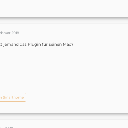
ebruar 2018
t jemand das Plugin für seinen Mac?
in Smarthome