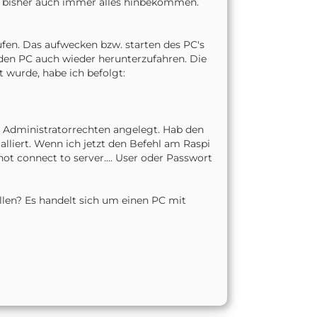
abe bisher auch immer alles hinbekommen.
fen. Das aufwecken bzw. starten des PC's
 den PC auch wieder herunterzufahren. Die
 wurde, habe ich befolgt:
 Administratorrechten angelegt. Hab den
lliert. Wenn ich jetzt den Befehl am Raspi
 connect to server.... User oder Passwort
llen? Es handelt sich um einen PC mit