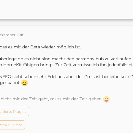
Dezember 2018
das es mit der Beta wieder möglich ist.
überlege ob es nicht sinn macht den harmony hub zu verkaufen 
n HomeKit fähigen bringt. Zur Zeit vermisse ich ihn jedenfalls ni
NEEO sieht schon sehr Edel aus aber der Preis ist bei leibe kein 
r gespannt
nicht mit der Zeit geht, muss mit der Zeit gehen
tallierte Plugins
eKit Geräte