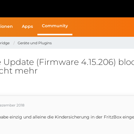
Community
ionen
Apps
ridge
Geräte und Plugins
pdate (Firmware 4.15.206) bloc
icht mehr
Dezember 2018
habe einzig und alleine die Kindersicherung in der FritzBox einger