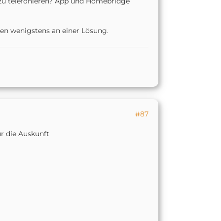
e zu telefonieren? App und Homebridge
ten wenigstens an einer Lösung.
#87
r die Auskunft