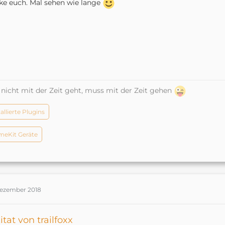
e euch. Mal sehen wie lange
nicht mit der Zeit geht, muss mit der Zeit gehen
tallierte Plugins
eKit Geräte
Dezember 2018
itat von trailfoxx