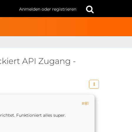
Anmelden oder registrieren
kiert API Zugang -
#81
ichtet. Funktioniert alles super.