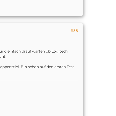
#88
und einfach drauf warten ob Logitech
cht.
Pappenstiel. Bin schon auf den ersten Test