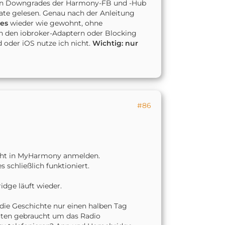
chen Downgrades der Harmony-FB und -Hub
te gelesen. Genau nach der Anleitung
les
wieder wie gewohnt, ohne
n den iobroker-Adaptern oder Blocking
 oder iOS nutze ich nicht.
Wichtig:
nur
#86
cht in MyHarmony anmelden.
 schließlich funktioniert.
dge läuft wieder.
die Geschichte nur einen halben Tag
nuten gebraucht um das Radio