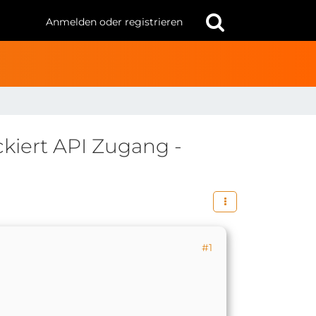
Anmelden oder registrieren
kiert API Zugang -
#1