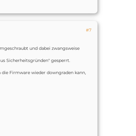
#7
 rumgeschraubt und dabei zwangsweise
us Sicherheitsgründen" gesperrt.
n die Firmware wieder downgraden kann,