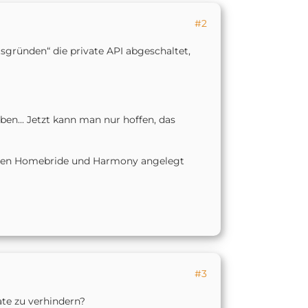
#2
sgründen“ die private API abgeschaltet,
ben... Jetzt kann man nur hoffen, das
schen Homebride und Harmony angelegt
#3
ate zu verhindern?