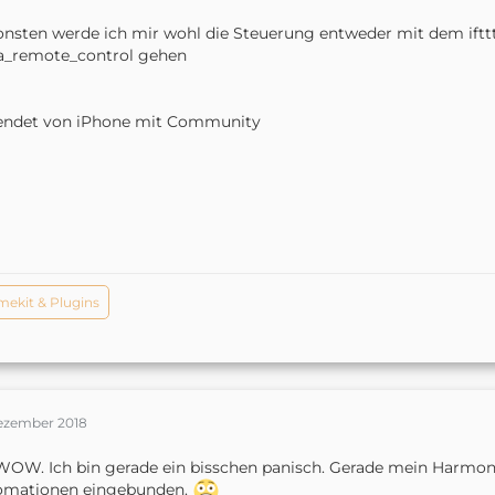
nsten werde ich mir wohl die Steuerung entweder mit dem ifttt-
a_remote_control gehen
endet von iPhone mit Community
ekit & Plugins
Dezember 2018
OW. Ich bin gerade ein bisschen panisch. Gerade mein Harmony
omationen eingebunden.