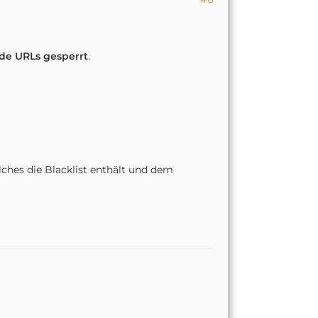
nde URLs gesperrt
.
ches die Blacklist enthält und dem