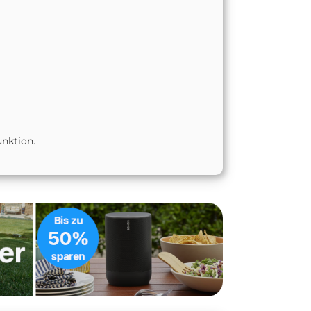
nktion.