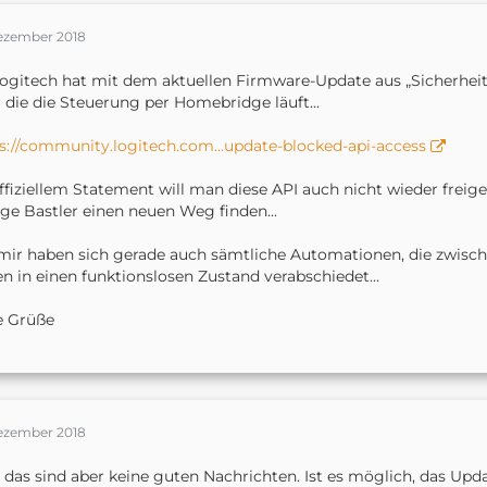
Dezember 2018
Logitech hat mit dem aktuellen Firmware-Update aus „Sicherheit
 die die Steuerung per Homebridge läuft...
s://community.logitech.com…update-blocked-api-access
offiziellem Statement will man diese API auch nicht wieder freige
ige Bastler einen neuen Weg finden...
mir haben sich gerade auch sämtliche Automationen, die zwi
n in einen funktionslosen Zustand verabschiedet...
e Grüße
Dezember 2018
 das sind aber keine guten Nachrichten. Ist es möglich, das Upd