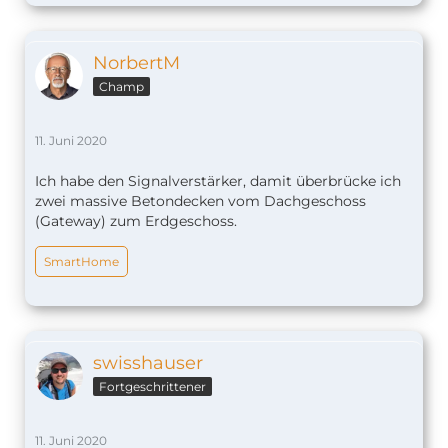
NorbertM
Champ
11. Juni 2020
Ich habe den Signalverstärker, damit überbrücke ich
zwei massive Betondecken vom Dachgeschoss
(Gateway) zum Erdgeschoss.
SmartHome
swisshauser
Fortgeschrittener
11. Juni 2020