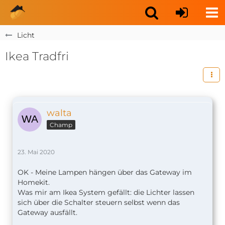
Licht
Ikea Tradfri
walta
Champ
23. Mai 2020
OK - Meine Lampen hängen über das Gateway im
Homekit.
Was mir am Ikea System gefällt: die Lichter lassen
sich über die Schalter steuern selbst wenn das
Gateway ausfällt.