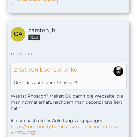
carsten_h
Gast
12. Juni 2020
Zitat von boehser enkel
Geht das auch über Phoscon?
Was ist Phoscon? Meinst Du damit die Webseite, die
man normal erhält, nachdem man deconz installiert
hat?
Ich bin nach dieser Anleitung vorgegangen:
https://community.home-assista…-deconz-on-hass-
io/157447