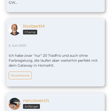
GW...
NorbertM
Champ
5. Juni 2020
Ich habe zwar "nur" 20 Tradfris und auch ohne
Farbregelung, die laufen aber weiterhin perfekt mit
dem Gateway in HomeKit.
SmartHome
nervzwerch
Anfänger