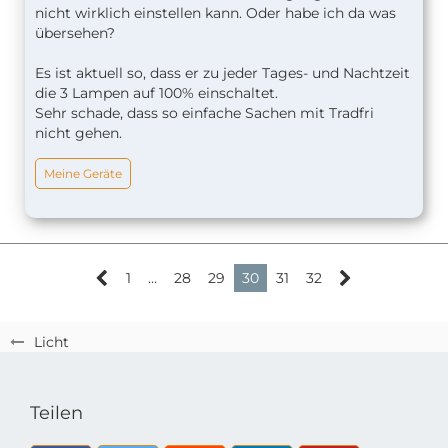
nicht wirklich einstellen kann. Oder habe ich da was
übersehen?
Es ist aktuell so, dass er zu jeder Tages- und Nachtzeit
die 3 Lampen auf 100% einschaltet.
Sehr schade, dass so einfache Sachen mit Tradfri
nicht gehen.
Meine Geräte
1
…
28
29
30
31
32
Licht
Teilen