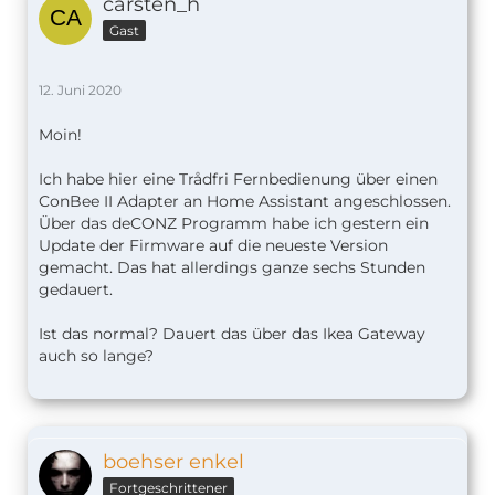
carsten_h
Gast
12. Juni 2020
Moin!
Ich habe hier eine Trådfri Fernbedienung über einen
ConBee II Adapter an Home Assistant angeschlossen.
Über das deCONZ Programm habe ich gestern ein
Update der Firmware auf die neueste Version
gemacht. Das hat allerdings ganze sechs Stunden
gedauert.
Ist das normal? Dauert das über das Ikea Gateway
auch so lange?
boehser enkel
Fortgeschrittener