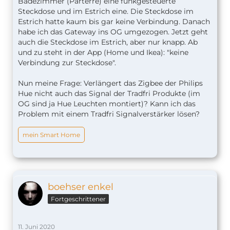
Badezimmer (Parterre) eine funkgesteuerte
Steckdose und im Estrich eine. Die Steckdose im
Estrich hatte kaum bis gar keine Verbindung. Danach
habe ich das Gateway ins OG umgezogen. Jetzt geht
auch die Steckdose im Estrich, aber nur knapp. Ab
und zu steht in der App (Home und Ikea): "keine
Verbindung zur Steckdose".
Nun meine Frage: Verlängert das Zigbee der Philips
Hue nicht auch das Signal der Tradfri Produkte (im
OG sind ja Hue Leuchten montiert)? Kann ich das
Problem mit einem Tradfri Signalverstärker lösen?
mein Smart Home
boehser enkel
Fortgeschrittener
11. Juni 2020