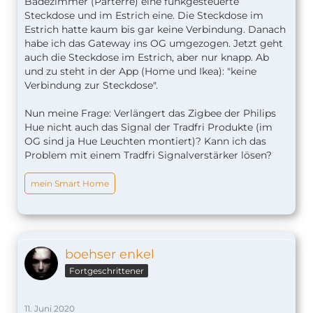
Badezimmer (Parterre) eine funkgesteuerte
Steckdose und im Estrich eine. Die Steckdose im
Estrich hatte kaum bis gar keine Verbindung. Danach
habe ich das Gateway ins OG umgezogen. Jetzt geht
auch die Steckdose im Estrich, aber nur knapp. Ab
und zu steht in der App (Home und Ikea): "keine
Verbindung zur Steckdose".
Nun meine Frage: Verlängert das Zigbee der Philips
Hue nicht auch das Signal der Tradfri Produkte (im
OG sind ja Hue Leuchten montiert)? Kann ich das
Problem mit einem Tradfri Signalverstärker lösen?
mein Smart Home
boehser enkel
Fortgeschrittener
11. Juni 2020