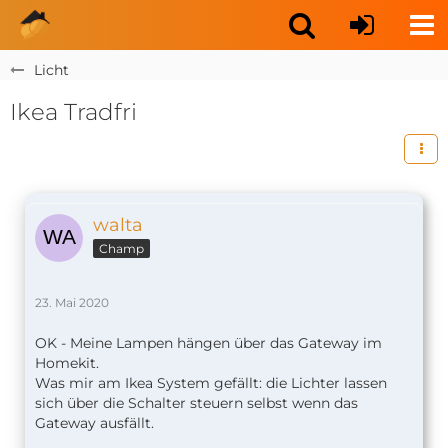
Licht
Ikea Tradfri
walta
Champ
23. Mai 2020
OK - Meine Lampen hängen über das Gateway im
Homekit.
Was mir am Ikea System gefällt: die Lichter lassen
sich über die Schalter steuern selbst wenn das
Gateway ausfällt.