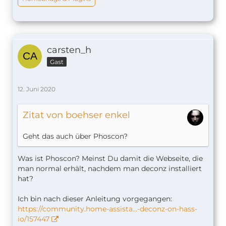
carsten_h
Gast
12. Juni 2020
Zitat von boehser enkel
Geht das auch über Phoscon?
Was ist Phoscon? Meinst Du damit die Webseite, die
man normal erhält, nachdem man deconz installiert
hat?
Ich bin nach dieser Anleitung vorgegangen:
https://community.home-assista…-deconz-on-hass-
io/157447