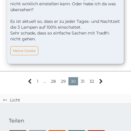
nicht wirklich einstellen kann. Oder habe ich da was
übersehen?
Es ist aktuell so, dass er zu jeder Tages- und Nachtzeit
die 3 Lampen auf 100% einschaltet.
Sehr schade, dass so einfache Sachen mit Tradfri
nicht gehen.
Meine Geräte
1
…
28
29
30
31
32
Licht
Teilen