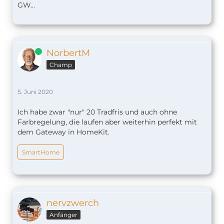
GW...
Online
NorbertM
Champ
5. Juni 2020
Ich habe zwar "nur" 20 Tradfris und auch ohne
Farbregelung, die laufen aber weiterhin perfekt mit
dem Gateway in HomeKit.
SmartHome
nervzwerch
Anfänger