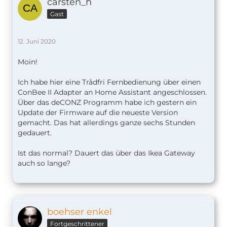
carsten_h
Gast
12. Juni 2020
Moin!
Ich habe hier eine Trådfri Fernbedienung über einen
ConBee II Adapter an Home Assistant angeschlossen.
Über das deCONZ Programm habe ich gestern ein
Update der Firmware auf die neueste Version
gemacht. Das hat allerdings ganze sechs Stunden
gedauert.
Ist das normal? Dauert das über das Ikea Gateway
auch so lange?
boehser enkel
Fortgeschrittener