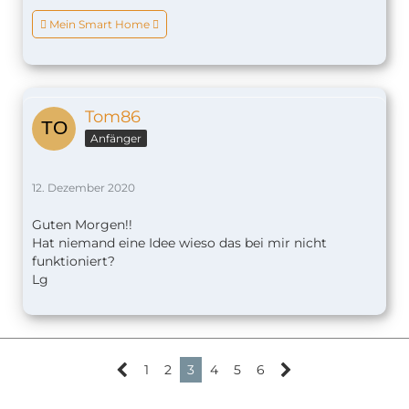
 Mein Smart Home 
Tom86
Anfänger
12. Dezember 2020
Guten Morgen!!
Hat niemand eine Idee wieso das bei mir nicht
funktioniert?
Lg
1
2
3
4
5
6