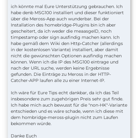
ich könnte mal Eure Unterstützung gebrauchen. Ich
habe denb MSG100 installiert und dieser funktioniert
über die Meross-App auch wunderbar. Bei der
Installation des homebridge-Plugins bin ich aber
gescheitert, da ich weder die meaasgeID, noch
timpestamp oder sign ausfindig machen kann. Ich
habe gemäß dem Wiki den Http-Catcher (allerdings
in der kostenlosen Variante) installiert, aber damit
nicht die gewünschten Optionen ausfindig machen
können. Wenn ich die IP des MSG100 eintrage und
nach der URL suche, werden keine Ergebnisse
gefunden. Die Einträge zu Meross in der HTTP-
Catcher-APP laufen alle zu einer Internet-IP.
Ich wäre für Eure Tips echt dankbar, da ich das Teil
insbesondere zum zugehörigen Preis sehr gut finde.
Ich habe mich auch bewusst für die "non-HK"-Variante
entschieden und es wäre schade, wenn ich diese mit
dem hombridge-meross-plugin nicht zum Laufen
bekommen würde.
Danke Euch