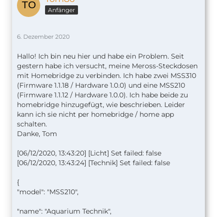
Anfänger
6. Dezember 2020
Hallo! Ich bin neu hier und habe ein Problem. Seit
gestern habe ich versucht, meine Meross-Steckdosen
mit Homebridge zu verbinden. Ich habe zwei MSS310
(Firmware 1.1.18 / Hardware 1.0.0) und eine MSS210
(Firmware 1.1.12 / Hardware 1.0.0). Ich habe beide zu
homebridge hinzugefügt, wie beschrieben. Leider
kann ich sie nicht per homebridge / home app
schalten.
Danke, Tom
[06/12/2020, 13:43:20] [Licht] Set failed: false
[06/12/2020, 13:43:24] [Technik] Set failed: false
{
"model": "MSS210",
"name": "Aquarium Technik",