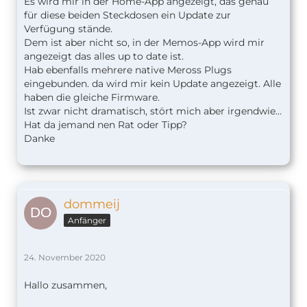
Es wird mir in der Home-App angezeigt, das genau
für diese beiden Steckdosen ein Update zur
Verfügung stände.
Dem ist aber nicht so, in der Memos-App wird mir
angezeigt das alles up to date ist.
Hab ebenfalls mehrere native Meross Plugs
eingebunden. da wird mir kein Update angezeigt. Alle
haben die gleiche Firmware.
Ist zwar nicht dramatisch, stört mich aber irgendwie...
Hat da jemand nen Rat oder Tipp?
Danke
dommeij
Anfänger
24. November 2020
Hallo zusammen,