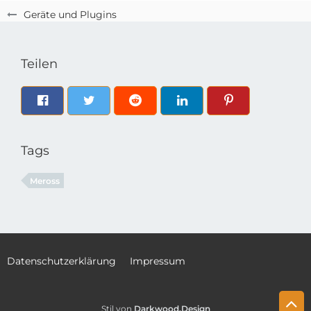
Geräte und Plugins
Teilen
Tags
Meross
Datenschutzerklärung
Impressum
Stil von
Darkwood.Design