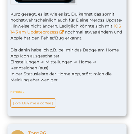
Kurz gesagt, es ist wie es ist. Du kannst das somit
höchstwahrscheinlich auch für Deine Meross Update-
Hinweise nicht ändern. Lediglich könnte sich mit
iOS
14.3 am Updateprozess
nochmal etwas ändern und
Apple hat den Fehler/Bug erkannt.
Bis dahin habe ich z.B. bei mir das Badge am Home
App Icon ausgeschaltet.
Einstellungen -> Mitteilungen -> Home ->
Kennzeichen (aus).
In der Statusleiste der Home App, stört mich die
Meldung eher weniger.
Hilfreich?
ↆ
[ ☕️✨ Buy me a coffee ]
Tom86