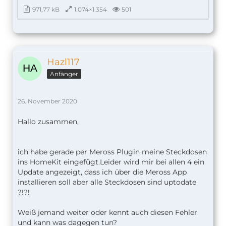
971,77 kB
1.074×1.354
501
Hazl117
Anfänger
26. November 2020
Hallo zusammen,
ich habe gerade per Meross Plugin meine Steckdosen
ins HomeKit eingefügt.Leider wird mir bei allen 4 ein
Update angezeigt, dass ich über die Meross App
installieren soll aber alle Steckdosen sind uptodate
?!?!
Weiß jemand weiter oder kennt auch diesen Fehler
und kann was dagegen tun?