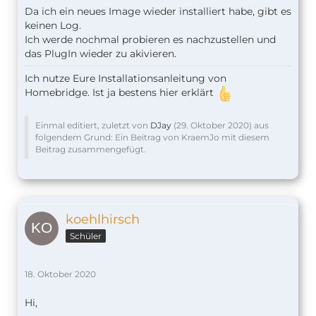
Da ich ein neues Image wieder installiert habe, gibt es
keinen Log.
Ich werde nochmal probieren es nachzustellen und
das PlugIn wieder zu akivieren.
Ich nutze Eure Installationsanleitung von
Homebridge. Ist ja bestens hier erklärt
Einmal editiert, zuletzt von
DJay
(
29. Oktober 2020
) aus
folgendem Grund: Ein Beitrag von KraemJo mit diesem
Beitrag zusammengefügt.
koehlhirsch
Schüler
18. Oktober 2020
Hi,