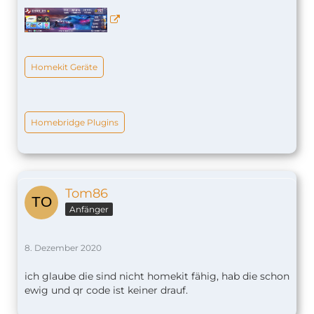
Homekit Geräte
Homebridge Plugins
Tom86
Anfänger
8. Dezember 2020
ich glaube die sind nicht homekit fähig, hab die schon
ewig und qr code ist keiner drauf.