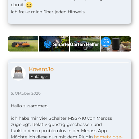
damit
Ich freue mich über jeden Hinweis.
KraemJo
Anfänger
5. Oktober 2020
Hallo zusammen,
ich habe mir vier Schalter MSS-710 von Meross
zugelegt. Relativ günstig geschossen und
funktionieren problemlos in der Meross-App.
Möchte ich diese nun mit dem PlugIn
homebridge-