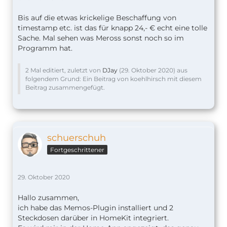
Bis auf die etwas krickelige Beschaffung von
timestamp etc. ist das für knapp 24,- € echt eine tolle
Sache. Mal sehen was Meross sonst noch so im
Programm hat.
2 Mal editiert, zuletzt von
DJay
(
29. Oktober 2020
) aus
folgendem Grund: Ein Beitrag von koehlhirsch mit diesem
Beitrag zusammengefügt.
schuerschuh
Fortgeschrittener
29. Oktober 2020
Hallo zusammen,
ich habe das Memos-Plugin installiert und 2
Steckdosen darüber in HomeKit integriert.