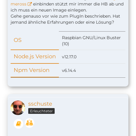
meross
einbinden stützt mir immer die HB ab und
ich muss ein neuen Image einlegen.
Gehe genauso vor wie zum PlugIn beschrieben. Hat
jemand ähnliche Erfahrungen oder eine Lösung?
Raspbian GNU/Linux Buster
OS
(10)
Node.js Version
v12.17.0
Npm Version
v6.14.4
sschuste
Erleuchteter