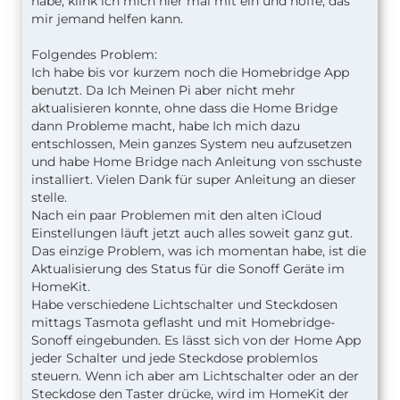
habe, klink ich mich hier mal mit ein und hoffe, das
mir jemand helfen kann.
Folgendes Problem:
Ich habe bis vor kurzem noch die Homebridge App
benutzt. Da Ich Meinen Pi aber nicht mehr
aktualisieren konnte, ohne dass die Home Bridge
dann Probleme macht, habe Ich mich dazu
entschlossen, Mein ganzes System neu aufzusetzen
und habe Home Bridge nach Anleitung von sschuste
installiert. Vielen Dank für super Anleitung an dieser
stelle.
Nach ein paar Problemen mit den alten iCloud
Einstellungen läuft jetzt auch alles soweit ganz gut.
Das einzige Problem, was ich momentan habe, ist die
Aktualisierung des Status für die Sonoff Geräte im
HomeKit.
Habe verschiedene Lichtschalter und Steckdosen
mittags Tasmota geflasht und mit Homebridge-
Sonoff eingebunden. Es lässt sich von der Home App
jeder Schalter und jede Steckdose problemlos
steuern. Wenn ich aber am Lichtschalter oder an der
Steckdose den Taster drücke, wird im HomeKit der