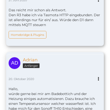
21. Juni 2020
Das reicht mir schon als Antwort.
Den R3 habe ich via Tasmota HTTP eingebunden. Der
ist allerdings nur für ein/ aus. Würde den D1 dann
mittels MQTT steuern
Homebridge & Plugins
Adrian
Anfänger
20. Oktober 2020
Hallo,
würde gerne bei mir am Badebottich und der
Heizung einiges automatisieren. Dazu brauche ich
einen Temperatursensor welcher wasserfest ist. Ich
habe mich für den Sonoff TH10 Entschieden, eine