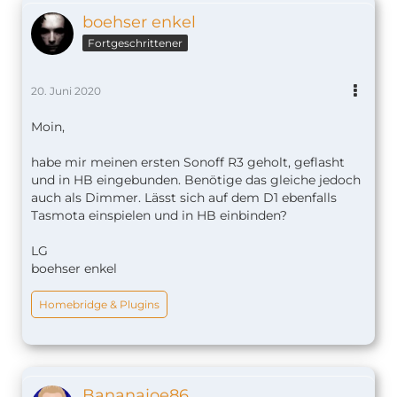
boehser enkel
Fortgeschrittener
20. Juni 2020
Moin,
habe mir meinen ersten Sonoff R3 geholt, geflasht
und in HB eingebunden. Benötige das gleiche jedoch
auch als Dimmer. Lässt sich auf dem D1 ebenfalls
Tasmota einspielen und in HB einbinden?
LG
boehser enkel
Homebridge & Plugins
Bananajoe86