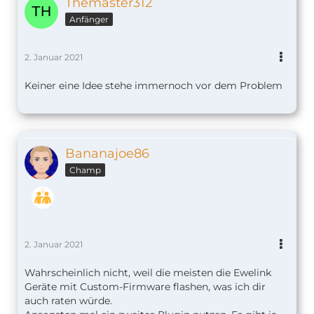
Themaster312
Anfänger
2. Januar 2021
Keiner eine Idee stehe immernoch vor dem Problem
Bananajoe86
Champ
2. Januar 2021
Wahrscheinlich nicht, weil die meisten die Ewelink
Geräte mit Custom-Firmware flashen, was ich dir
auch raten würde.