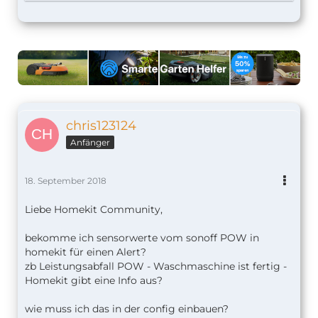
chris123124
Anfänger
18. September 2018
Liebe Homekit Community,
bekomme ich sensorwerte vom sonoff POW in
homekit für einen Alert?
zb Leistungsabfall POW - Waschmaschine ist fertig -
Homekit gibt eine Info aus?
wie muss ich das in der config einbauen?