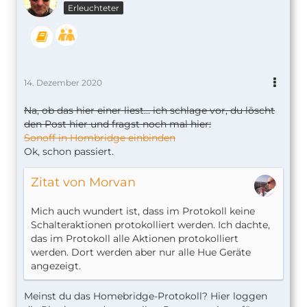
Erleuchteter
14. Dezember 2020
Na, ob das hier einer liest... ich schlage vor, du löscht
den Post hier und fragst noch mal hier:
Sonoff in Hombridge einbinden
Ok, schon passiert.
Zitat von Morvan
Mich auch wundert ist, dass im Protokoll keine
Schalteraktionen protokolliert werden. Ich dachte,
das im Protokoll alle Aktionen protokolliert
werden. Dort werden aber nur alle Hue Geräte
angezeigt.
Meinst du das Homebridge-Protokoll? Hier loggen