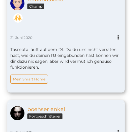
Champ
21. Juni 2020
Tasmota läuft auf dem D1. Da du uns nicht verraten
hast, wie du deinen R3 eingebunden hast können wir
dir dazu nix sagen, aber wird vermutlich genauso
funktionieren.
Mein Smart Home
boehser enkel
Fortgeschrittener