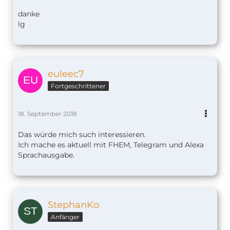
danke
lg
euleec7
Fortgeschrittener
18. September 2018
Das würde mich such interessieren.
Ich mache es aktuell mit FHEM, Telegram und Alexa
Sprachausgabe.
StephanKo
Anfänger