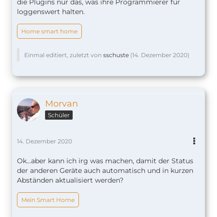
die Plugins nur das, was ihre Programmierer für
loggenswert halten.
Home smart home
Einmal editiert, zuletzt von
sschuste
(
14. Dezember 2020
)
Morvan
Schüler
14. Dezember 2020
Ok...aber kann ich irg was machen, damit der Status
der anderen Geräte auch automatisch und in kurzen
Abständen aktualisiert werden?
Mein Smart Home