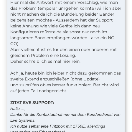
Hier mal die Antwort mit einem Vorschlag, wie man
das Problem temporär umgehen könnte (will ich aber
nicht machen da ich die Bündelung beider Bänder
beibehalten möchte - Ausserdem hat der Support
keine Ahnung wie viele Geräte ich dann neu
Konfigurieren müsste da sie sonst nur noch im
langsamen Band empfangen würden - also ein NO
GO)
Aber vielleicht ist es für den einen oder anderen mit
gleichem Problem eine Lösung.
Daher schreib ich es mal hier rein.
Ach ja, heute bin ich leider nicht dazu gekommen das
zweite Extend anzuschließen (ohne Update)
und zu prüfen ob es besser funktioniert. Bericht wird
auf jeden Fall nachgereicht.
ZITAT EVE SUPPORT:
Hallo ...,
Danke für die Kontaktaufnahme mit dem Kundendienst von
Eve Systems.
Ich nutze selbst eine Fritzbox mit 1750E, allerdings
verbunden per Ethernetkabel.