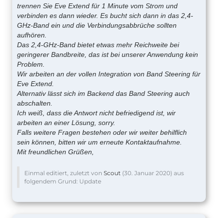
trennen Sie Eve Extend für 1 Minute vom Strom und
verbinden es dann wieder. Es bucht sich dann in das 2,4-
GHz-Band ein und die Verbindungsabbrüche sollten
aufhören.
Das 2,4-GHz-Band bietet etwas mehr Reichweite bei
geringerer Bandbreite, das ist bei unserer Anwendung kein
Problem.
Wir arbeiten an der vollen Integration von Band Steering für
Eve Extend.
Alternativ lässt sich im Backend das Band Steering auch
abschalten.
Ich weiß, dass die Antwort nicht befriedigend ist, wir
arbeiten an einer Lösung, sorry.
Falls weitere Fragen bestehen oder wir weiter behilflich
sein können, bitten wir um erneute Kontaktaufnahme.
Mit freundlichen Grüßen,
Einmal editiert, zuletzt von
Scout
(
30. Januar 2020
) aus
folgendem Grund: Update