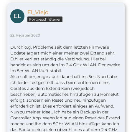
El_Viejo
Fortgeschrittener
22. Februar 2020
Durch o.g. Probleme seit dem letzten Firmware
Update ärgert mich einer meiner zwei Extend sehr.
D.h. er verliert ständig die Verbindung. Hierbei
handelt es sich um den im 2,4 GHz WLAN. Der zweite
im 5er WLAN läuft stabil.
Also soll derjenige auch dauerhaft ins 5er. Nun habe
ich leider festgestellt, dass beim entfernen eines
Gerätes aus dem Extend kein (wie jedoch
beschrieben) automatisches hinzufügen zu HomeKit
erfolgt, sondern ein Reset und neu hinzufügen
erforderlich ist. Dies erfordert einiges an Aufwand.
Nun zu meiner Idee... ich habe ein Backup in der
Controller App. Wenn ich nun einen Reset des Extend
mache und ihn dem 5Ghz WLAN hinzufüge, kann ich
das Backup einspielen obwohl dies auf dem 2,4 GHz