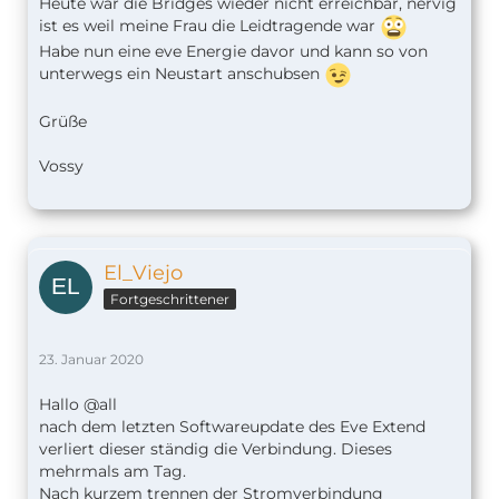
Heute war die Bridges wieder nicht erreichbar, nervig
ist es weil meine Frau die Leidtragende war
Habe nun eine eve Energie davor und kann so von
unterwegs ein Neustart anschubsen
Grüße
Vossy
El_Viejo
Fortgeschrittener
23. Januar 2020
Hallo @all
nach dem letzten Softwareupdate des Eve Extend
verliert dieser ständig die Verbindung. Dieses
mehrmals am Tag.
Nach kurzem trennen der Stromverbindung