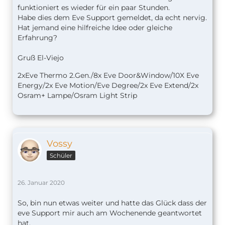
funktioniert es wieder für ein paar Stunden.
Habe dies dem Eve Support gemeldet, da echt nervig.
Hat jemand eine hilfreiche Idee oder gleiche
Erfahrung?
Gruß El-Viejo
2xEve Thermo 2.Gen./8x Eve Door&Window/10X Eve
Energy/2x Eve Motion/Eve Degree/2x Eve Extend/2x
Osram+ Lampe/Osram Light Strip
Vossy
Schüler
26. Januar 2020
So, bin nun etwas weiter und hatte das Glück dass der
eve Support mir auch am Wochenende geantwortet
hat.