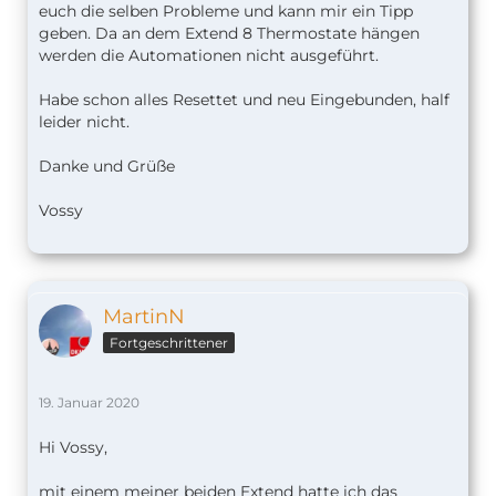
euch die selben Probleme und kann mir ein Tipp
geben. Da an dem Extend 8 Thermostate hängen
werden die Automationen nicht ausgeführt.
Habe schon alles Resettet und neu Eingebunden, half
leider nicht.
Danke und Grüße
Vossy
MartinN
Fortgeschrittener
19. Januar 2020
Hi Vossy,
mit einem meiner beiden Extend hatte ich das