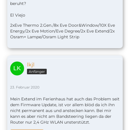
beruht?
El Viejo
2xEve Thermo 2.Gen./8x Eve Door&Window/10X Eve
Energy/2x Eve Motion/Eve Degree/2x Eve Extend/2x
Osram+ Lampe/Osram Light Strip
lkjl
Anfänger
23. Februar 2020
Mein Extend im Ferienhaus hat auch das Problem seit
dem Firmware Update, ist vor allem blöd da ich ihn
nicht permanent aus und anstecken kann. Bei mir
kann es aber nicht am Bandsteering liegen da der
Router nur 2,4 GHz WLAN unsterstützt.