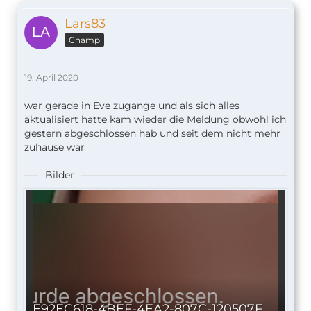
Lars83
Champ
19. April 2020
war gerade in Eve zugange und als sich alles
aktualisiert hatte kam wieder die Meldung obwohl ich
gestern abgeschlossen hab und seit dem nicht mehr
zuhause war
Bilder
E92EC618-4BEF-4EA2-807C-120507FD851F.jpeg