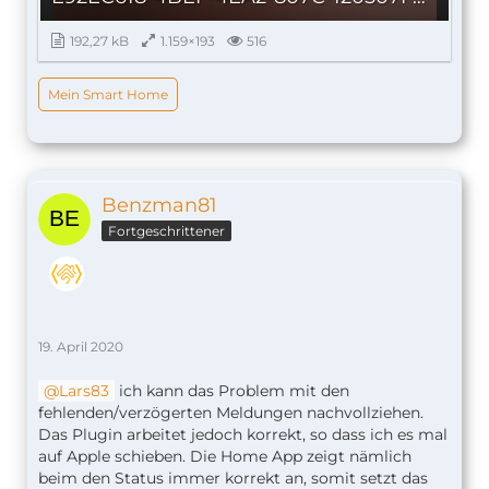
192,27 kB
1.159×193
516
Mein Smart Home
Benzman81
Fortgeschrittener
19. April 2020
Lars83
ich kann das Problem mit den
fehlenden/verzögerten Meldungen nachvollziehen.
Das Plugin arbeitet jedoch korrekt, so dass ich es mal
auf Apple schieben. Die Home App zeigt nämlich
beim den Status immer korrekt an, somit setzt das