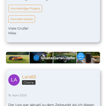
Homebridge Plugins
Homekit Geräte
Viele Grüße!
Mike
Lars83
Champ
16. April 2020
Der Log war aktuell zu dem Zeitpunkt als ich diesen