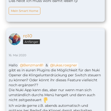
Das heißt ich muss wohl damit leben 😏
Mein Smart Home
ro10
Anfänger
16. Mai 2020
Hallo
Benzman81
&
lukas.roegner
gibt es in euren Plugins die Möglichkeit für den Nuki
Opener die Klingelunterdrückung per Switch steuern
zu können? Oder könnt ihr dieses Feature vielleicht
noch ergänzen??
Die Nuki App kann das, aber nur wenn man sich
umständlich durchs Menü hangelt und dann auch
nicht zeitgesteuert
Ich würde gerne z.B. abends automatisch und
mittags bei Bedarf die Klingel damit abschalten,