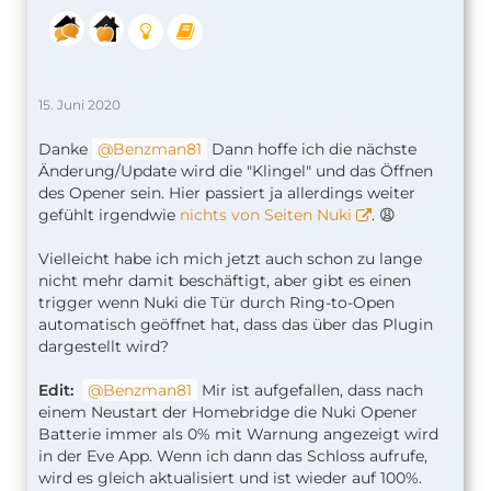
15. Juni 2020
Danke
Benzman81
Dann hoffe ich die nächste
Änderung/Update wird die "Klingel" und das Öffnen
des Opener sein. Hier passiert ja allerdings weiter
gefühlt irgendwie
nichts von Seiten Nuki
. 😩
Vielleicht habe ich mich jetzt auch schon zu lange
nicht mehr damit beschäftigt, aber gibt es einen
trigger wenn Nuki die Tür durch Ring-to-Open
automatisch geöffnet hat, dass das über das Plugin
dargestellt wird?
Edit:
Benzman81
Mir ist aufgefallen, dass nach
einem Neustart der Homebridge die Nuki Opener
Batterie immer als 0% mit Warnung angezeigt wird
in der Eve App. Wenn ich dann das Schloss aufrufe,
wird es gleich aktualisiert und ist wieder auf 100%.