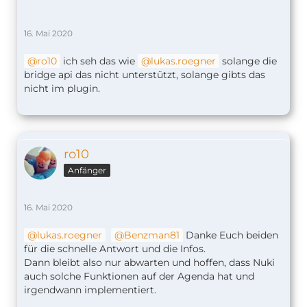
16. Mai 2020
ro10
ich seh das wie
lukas.roegner
solange die
bridge api das nicht unterstützt, solange gibts das
nicht im plugin.
ro10
Anfänger
16. Mai 2020
lukas.roegner
Benzman81
Danke Euch beiden
für die schnelle Antwort und die Infos.
Dann bleibt also nur abwarten und hoffen, dass Nuki
auch solche Funktionen auf der Agenda hat und
irgendwann implementiert.