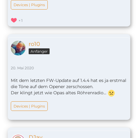
Devices | Plugins
1
ro10
Anfänger
20. Mai 2020
Mit dem letzten FW-Update auf 1.4.4 hat es ja erstmal
die Töne auf dem Opener zerschossen.
Der klingt jetzt wie Opas altes Röhrenradio...
Devices | Plugins
DJay