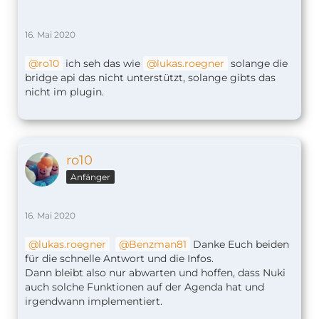
16. Mai 2020
ro10
ich seh das wie
lukas.roegner
solange die
bridge api das nicht unterstützt, solange gibts das
nicht im plugin.
ro10
Anfänger
16. Mai 2020
lukas.roegner
Benzman81
Danke Euch beiden
für die schnelle Antwort und die Infos.
Dann bleibt also nur abwarten und hoffen, dass Nuki
auch solche Funktionen auf der Agenda hat und
irgendwann implementiert.