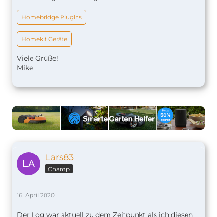
Homebridge Plugins
Homekit Geräte
Viele Grüße!
Mike
Lars83
Champ
16. April 2020
Der Log war aktuell zu dem Zeitpunkt als ich diesen