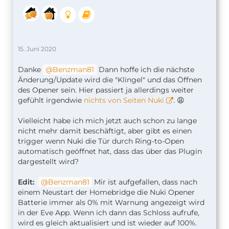
15. Juni 2020
Danke
Benzman81
Dann hoffe ich die nächste
Änderung/Update wird die "Klingel" und das Öffnen
des Opener sein. Hier passiert ja allerdings weiter
gefühlt irgendwie
nichts von Seiten Nuki
. 😩
Vielleicht habe ich mich jetzt auch schon zu lange
nicht mehr damit beschäftigt, aber gibt es einen
trigger wenn Nuki die Tür durch Ring-to-Open
automatisch geöffnet hat, dass das über das Plugin
dargestellt wird?
Edit:
Benzman81
Mir ist aufgefallen, dass nach
einem Neustart der Homebridge die Nuki Opener
Batterie immer als 0% mit Warnung angezeigt wird
in der Eve App. Wenn ich dann das Schloss aufrufe,
wird es gleich aktualisiert und ist wieder auf 100%.