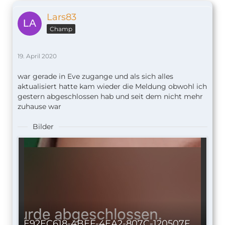
Lars83
Champ
19. April 2020
war gerade in Eve zugange und als sich alles
aktualisiert hatte kam wieder die Meldung obwohl ich
gestern abgeschlossen hab und seit dem nicht mehr
zuhause war
Bilder
E92EC618-4BEF-4EA2-807C-120507FD851F.jpeg