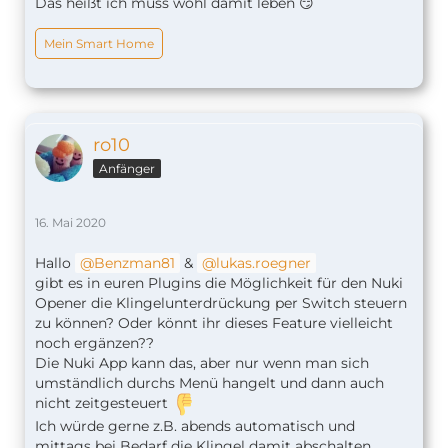
Das heißt ich muss wohl damit leben 😏
Mein Smart Home
ro10
Anfänger
16. Mai 2020
Hallo
Benzman81
&
lukas.roegner
gibt es in euren Plugins die Möglichkeit für den Nuki
Opener die Klingelunterdrückung per Switch steuern
zu können? Oder könnt ihr dieses Feature vielleicht
noch ergänzen??
Die Nuki App kann das, aber nur wenn man sich
umständlich durchs Menü hangelt und dann auch
nicht zeitgesteuert
Ich würde gerne z.B. abends automatisch und
mittags bei Bedarf die Klingel damit abschalten,