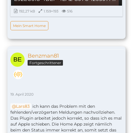
192,27 kB
1.159×193
516
Mein Smart Home
Benzman81
Fortgeschrittener
19. April 2020
Lars83
ich kann das Problem mit den
fehlenden/verzögerten Meldungen nachvollziehen.
Das Plugin arbeitet jedoch korrekt, so dass ich es mal
auf Apple schieben. Die Home App zeigt nämlich
beim den Status immer korrekt an, somit setzt das