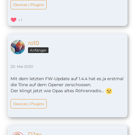
Devices | Plugins
1
ro10
Anfänger
20. Mai 2020
Mit dem letzten FW-Update auf 1.4.4 hat es ja erstmal
die Töne auf dem Opener zerschossen.
Der klingt jetzt wie Opas altes Röhrenradio...
Devices | Plugins
DJay