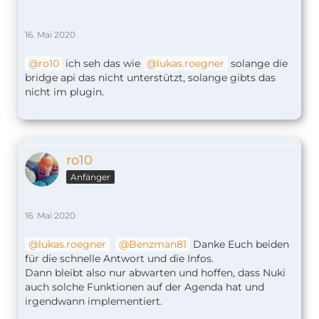
16. Mai 2020
ro10
ich seh das wie
lukas.roegner
solange die
bridge api das nicht unterstützt, solange gibts das
nicht im plugin.
ro10
Anfänger
16. Mai 2020
lukas.roegner
Benzman81
Danke Euch beiden
für die schnelle Antwort und die Infos.
Dann bleibt also nur abwarten und hoffen, dass Nuki
auch solche Funktionen auf der Agenda hat und
irgendwann implementiert.