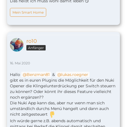
Das heißt ich muss wohl damit leben 😏
Mein Smart Home
ro10
Anfänger
16. Mai 2020
Hallo
Benzman81
&
lukas.roegner
gibt es in euren Plugins die Möglichkeit für den Nuki
Opener die Klingelunterdrückung per Switch steuern
zu können? Oder könnt ihr dieses Feature vielleicht
noch ergänzen??
Die Nuki App kann das, aber nur wenn man sich
umständlich durchs Menü hangelt und dann auch
nicht zeitgesteuert
Ich würde gerne z.B. abends automatisch und
mittags bei Bedarf die Klingel damit abschalten,