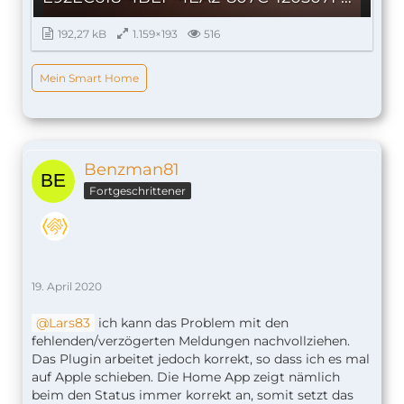
192,27 kB
1.159×193
516
Mein Smart Home
Benzman81
Fortgeschrittener
19. April 2020
Lars83
ich kann das Problem mit den
fehlenden/verzögerten Meldungen nachvollziehen.
Das Plugin arbeitet jedoch korrekt, so dass ich es mal
auf Apple schieben. Die Home App zeigt nämlich
beim den Status immer korrekt an, somit setzt das