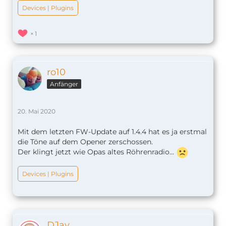
Devices | Plugins
1
ro10
Anfänger
20. Mai 2020
Mit dem letzten FW-Update auf 1.4.4 hat es ja erstmal
die Töne auf dem Opener zerschossen.
Der klingt jetzt wie Opas altes Röhrenradio...
Devices | Plugins
DJay