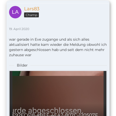
Lars83
Champ
19. April 2020
war gerade in Eve zugange und als sich alles
aktualisiert hatte kam wieder die Meldung obwohl ich
gestern abgeschlossen hab und seit dem nicht mehr
zuhause war
Bilder
E92EC618-4BEF-4EA2-807C-120507FD851F.jpeg