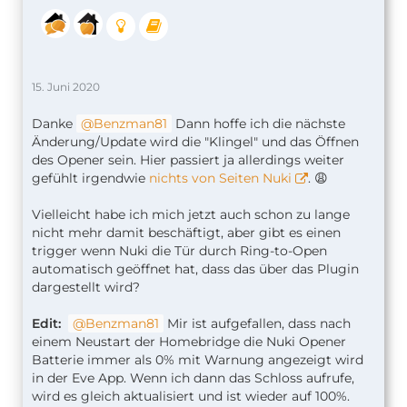
15. Juni 2020
Danke
Benzman81
Dann hoffe ich die nächste
Änderung/Update wird die "Klingel" und das Öffnen
des Opener sein. Hier passiert ja allerdings weiter
gefühlt irgendwie
nichts von Seiten Nuki
. 😩
Vielleicht habe ich mich jetzt auch schon zu lange
nicht mehr damit beschäftigt, aber gibt es einen
trigger wenn Nuki die Tür durch Ring-to-Open
automatisch geöffnet hat, dass das über das Plugin
dargestellt wird?
Edit:
Benzman81
Mir ist aufgefallen, dass nach
einem Neustart der Homebridge die Nuki Opener
Batterie immer als 0% mit Warnung angezeigt wird
in der Eve App. Wenn ich dann das Schloss aufrufe,
wird es gleich aktualisiert und ist wieder auf 100%.