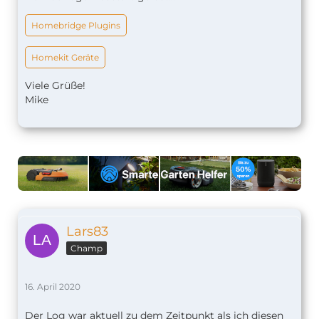
Homebridge Plugins
Homekit Geräte
Viele Grüße!
Mike
Lars83
Champ
16. April 2020
Der Log war aktuell zu dem Zeitpunkt als ich diesen