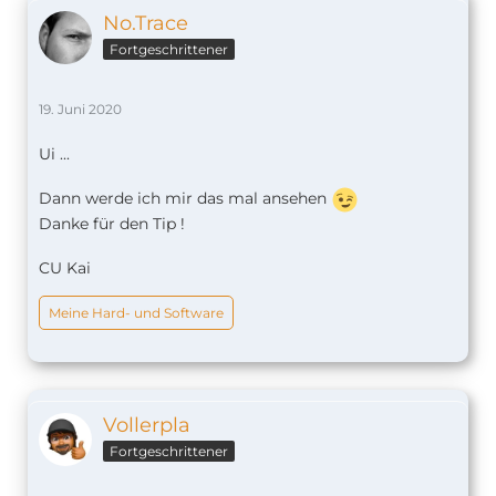
No.Trace
Fortgeschrittener
19. Juni 2020
Ui ...
Dann werde ich mir das mal ansehen
Danke für den Tip !
CU Kai
Meine Hard- und Software
Vollerpla
Fortgeschrittener