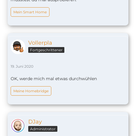
Mein Smart Home
Vollerpla
Fortgeschrittener
19. Juni 2020
OK, werde mich mal etwas durchwühlen
Meine Homebridge
DJay
Administrator