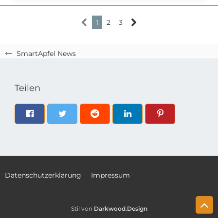
1
2
3
SmartApfel News
Teilen
Datenschutzerklärung
Impressum
Stil von
Darkwood.Design