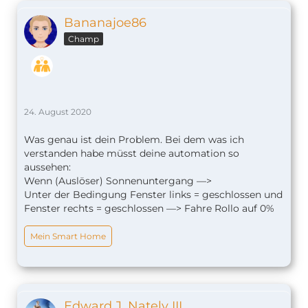
Bananajoe86
Champ
24. August 2020
Was genau ist dein Problem. Bei dem was ich
verstanden habe müsst deine automation so
aussehen:
Wenn (Auslöser) Sonnenuntergang —>
Unter der Bedingung Fenster links = geschlossen und
Fenster rechts = geschlossen —> Fahre Rollo auf 0%
Mein Smart Home
Edward J. Nately III