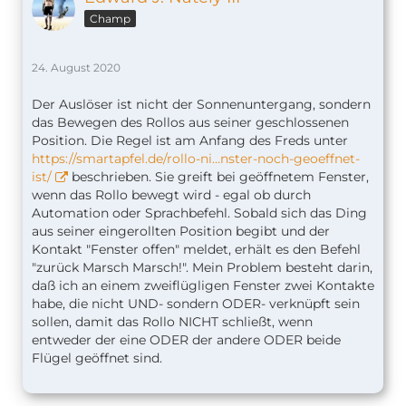
Champ
24. August 2020
Der Auslöser ist nicht der Sonnenuntergang, sondern
das Bewegen des Rollos aus seiner geschlossenen
Position. Die Regel ist am Anfang des Freds unter
https://smartapfel.de/rollo-ni…nster-noch-geoeffnet-
ist/
beschrieben. Sie greift bei geöffnetem Fenster,
wenn das Rollo bewegt wird - egal ob durch
Automation oder Sprachbefehl. Sobald sich das Ding
aus seiner eingerollten Position begibt und der
Kontakt "Fenster offen" meldet, erhält es den Befehl
"zurück Marsch Marsch!". Mein Problem besteht darin,
daß ich an einem zweiflügligen Fenster zwei Kontakte
habe, die nicht UND- sondern ODER- verknüpft sein
sollen, damit das Rollo NICHT schließt, wenn
entweder der eine ODER der andere ODER beide
Flügel geöffnet sind.