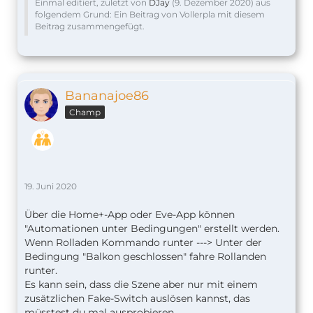
Einmal editiert, zuletzt von
DJay
(
9. Dezember 2020
) aus
folgendem Grund: Ein Beitrag von Vollerpla mit diesem
Beitrag zusammengefügt.
Bananajoe86
Champ
19. Juni 2020
Über die Home+-App oder Eve-App können
"Automationen unter Bedingungen" erstellt werden.
Wenn Rolladen Kommando runter ---> Unter der
Bedingung "Balkon geschlossen" fahre Rollanden
runter.
Es kann sein, dass die Szene aber nur mit einem
zusätzlichen Fake-Switch auslösen kannst, das
müsstest du mal ausprobieren.