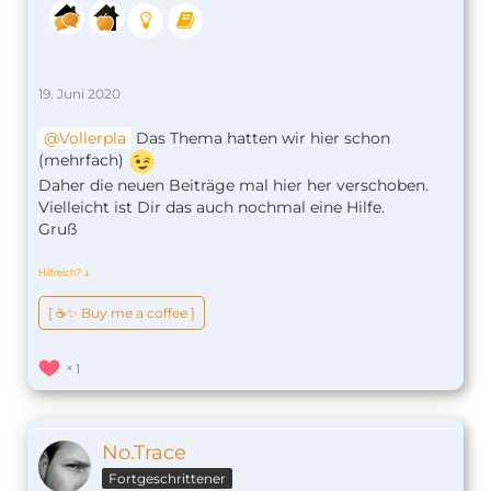
19. Juni 2020
Vollerpla
Das Thema hatten wir hier schon
(mehrfach)
Daher die neuen Beiträge mal hier her verschoben.
Vielleicht ist Dir das auch nochmal eine Hilfe.
Gruß
Hilfreich?
ↆ
[ ☕️✨ Buy me a coffee ]
1
No.Trace
Fortgeschrittener