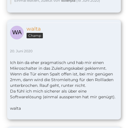
Einmal editiert, zuletzt von
Vollerpla
(
19. Juni 2020
)
walta
Champ
20. Juni 2020
Ich bin da eher pragmatisch und hab mir einen
Mikroschalter in das Zuleitungskabel geklemmt.
Wenn die Tür einen Spalt offen ist, bei mir genügen
2mm, dann wird die Stromleitung für den Rollladen
unterbrochen. Rauf geht, runter nicht.
Da fühl ich mich sicherer als über eine
Softwarelösung (einmal aussperren hat mir genügt).
walta