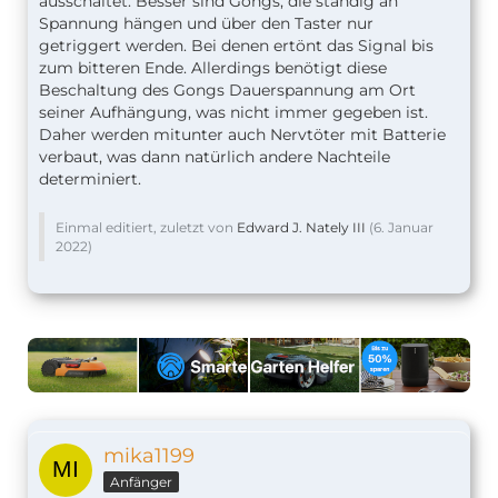
ausschaltet. Besser sind Gongs, die ständig an
Spannung hängen und über den Taster nur
getriggert werden. Bei denen ertönt das Signal bis
zum bitteren Ende. Allerdings benötigt diese
Beschaltung des Gongs Dauerspannung am Ort
seiner Aufhängung, was nicht immer gegeben ist.
Daher werden mitunter auch Nervtöter mit Batterie
verbaut, was dann natürlich andere Nachteile
determiniert.
Einmal editiert, zuletzt von
Edward J. Nately III
(
6. Januar
2022
)
mika1199
Anfänger