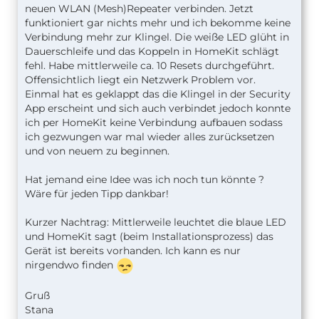
neuen WLAN (Mesh)Repeater verbinden. Jetzt
funktioniert gar nichts mehr und ich bekomme keine
Verbindung mehr zur Klingel. Die weiße LED glüht in
Dauerschleife und das Koppeln in HomeKit schlägt
fehl. Habe mittlerweile ca. 10 Resets durchgeführt.
Offensichtlich liegt ein Netzwerk Problem vor.
Einmal hat es geklappt das die Klingel in der Security
App erscheint und sich auch verbindet jedoch konnte
ich per HomeKit keine Verbindung aufbauen sodass
ich gezwungen war mal wieder alles zurücksetzen
und von neuem zu beginnen.
Hat jemand eine Idee was ich noch tun könnte ?
Wäre für jeden Tipp dankbar!
Kurzer Nachtrag: Mittlerweile leuchtet die blaue LED
und HomeKit sagt (beim Installationsprozess) das
Gerät ist bereits vorhanden. Ich kann es nur
nirgendwo finden
Gruß
Stana