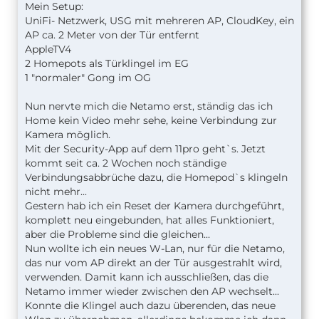
Mein Setup:
UniFi- Netzwerk, USG mit mehreren AP, CloudKey, ein
AP ca. 2 Meter von der Tür entfernt
AppleTV4
2 Homepots als Türklingel im EG
1 "normaler" Gong im OG
Nun nervte mich die Netamo erst, ständig das ich
Home kein Video mehr sehe, keine Verbindung zur
Kamera möglich.
Mit der Security-App auf dem 11pro geht`s. Jetzt
kommt seit ca. 2 Wochen noch ständige
Verbindungsabbrüche dazu, die Homepod`s klingeln
nicht mehr...
Gestern hab ich ein Reset der Kamera durchgeführt,
komplett neu eingebunden, hat alles Funktioniert,
aber die Probleme sind die gleichen...
Nun wollte ich ein neues W-Lan, nur für die Netamo,
das nur vom AP direkt an der Tür ausgestrahlt wird,
verwenden. Damit kann ich ausschließen, das die
Netamo immer wieder zwischen den AP wechselt...
Konnte die Klingel auch dazu überenden, das neue