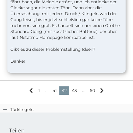
fährt hoch, die Melodie ertönt, und ich entlocke der
Glocke sogar die ersten Töne. Dann aber die
Überraschung: mit jedem Druck / Klingeln wird der
Gong leiser, bis er jetzt schließlich gar keine Töne
mehr von sich gibt. Es handelt sich um einen Grothe
Standard Gong (mit zusätzlicher Batterie), der aber
laut Netatmo Homepage kompatibel ist.
Gibt es zu dieser Problemstellung Ideen?
Danke!
1
…
41
42
43
…
60
Türklingeln
Teilen