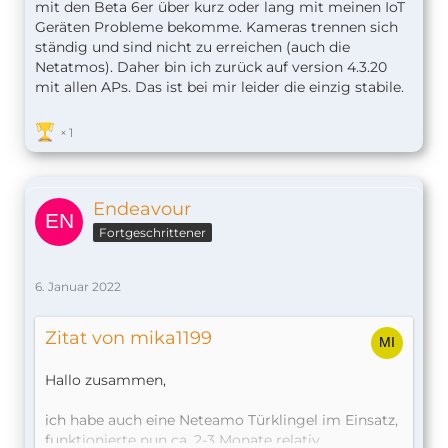
mit den Beta 6er über kurz oder lang mit meinen IoT
Geräten Probleme bekomme. Kameras trennen sich
ständig und sind nicht zu erreichen (auch die
Netatmos). Daher bin ich zurück auf version 4.3.20
mit allen APs. Das ist bei mir leider die einzig stabile.
1
Endeavour
Fortgeschrittener
6. Januar 2022
Zitat von mika1199
Hallo zusammen,
ich habe auch eine Neteamo Türklingel im Einsatz,
funktionierte nun ca. 2-3 Monate relativ