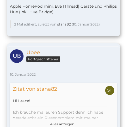
Apple HomePod mini, Eve (Thread) Geräte und Philips
Hue (inkl. Hue Bridge)
2 Mal editiert, zuletzt von
stana82
(
10. Januar 2022
)
Ubee
Fortgeschrittener
10. Januar 2022
Zitat von stana82
Hi Leute!
Ich brauche mal euren Support denn ich habe
gerade echt ein Riesenproblem mit meiner
Netatmo Doorbell.
Alles anzeigen