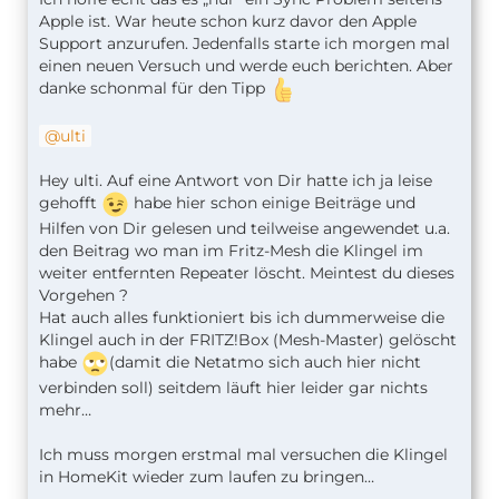
Apple ist. War heute schon kurz davor den Apple
Support anzurufen. Jedenfalls starte ich morgen mal
einen neuen Versuch und werde euch berichten. Aber
danke schonmal für den Tipp
ulti
Hey ulti. Auf eine Antwort von Dir hatte ich ja leise
gehofft
habe hier schon einige Beiträge und
Hilfen von Dir gelesen und teilweise angewendet u.a.
den Beitrag wo man im Fritz-Mesh die Klingel im
weiter entfernten Repeater löscht. Meintest du dieses
Vorgehen ?
Hat auch alles funktioniert bis ich dummerweise die
Klingel auch in der FRITZ!Box (Mesh-Master) gelöscht
habe
(damit die Netatmo sich auch hier nicht
verbinden soll) seitdem läuft hier leider gar nichts
mehr…
Ich muss morgen erstmal mal versuchen die Klingel
in HomeKit wieder zum laufen zu bringen…