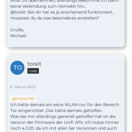
Wlan zu übernehmen, allerdings bekomme ich dann
keine Verbindung zum Homekit hin...
@toralt: Bei dir hat es ja anscheinend funktioniert,
musstest du da was besonderes einstellen?
Grüße,
Michael
toralt
Gast
6. Januar 2022
mika1199
Ich hatte damals ein extra WLAN nur für den Bereich
Tür eingerichtet. Das hatte damals geholfen.
Was bei mir allerdings generell geholfen hat ist die
Version der Firmware der Unifi APs. Ich nutze immer
noch 4.3.20, da ich mit allen 5er Versionen und auch