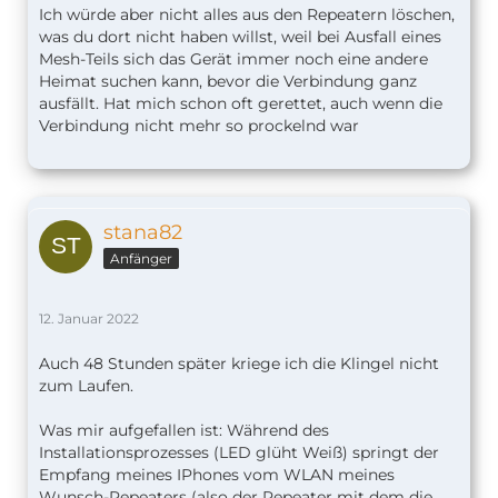
Ich würde aber nicht alles aus den Repeatern löschen,
was du dort nicht haben willst, weil bei Ausfall eines
Mesh-Teils sich das Gerät immer noch eine andere
Heimat suchen kann, bevor die Verbindung ganz
ausfällt. Hat mich schon oft gerettet, auch wenn die
Verbindung nicht mehr so prockelnd war
stana82
Anfänger
12. Januar 2022
Auch 48 Stunden später kriege ich die Klingel nicht
zum Laufen.
Was mir aufgefallen ist: Während des
Installationsprozesses (LED glüht Weiß) springt der
Empfang meines IPhones vom WLAN meines
Wunsch-Repeaters (also der Repeater mit dem die