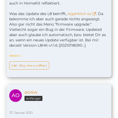
auch in HomeKit reflektiert.
Was das Update des L8 betrifft,
eigentlich so
. Da
bekomme ich aber auch gerade nichts angezeigt.
Also gar nicht das Menü "firmware upgrade:"
Vielleicht sogar ein Bug in der Firmware. Updated
aber auch glaube ich automatisch, bzw. bietet Dir es
an, wenn ein neues Update verfügbar ist. Bei mir
derzeit Version L8HK-v1.1.6 [20210118090...]
Hilfreich?
ↆ
[ ☕️✨ Buy me a coffee ]
ao4w
Anfänger
27. Januar 2021