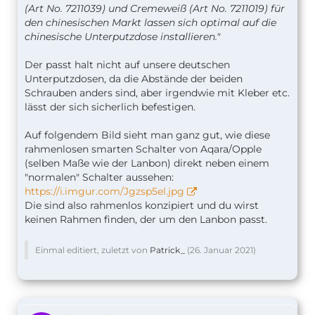
(Art No. 7211039) und Cremeweiß (Art No. 7211019) für
den chinesischen Markt lassen sich optimal auf die
chinesische Unterputzdose installieren."
Der passt halt nicht auf unsere deutschen
Unterputzdosen, da die Abstände der beiden
Schrauben anders sind, aber irgendwie mit Kleber etc.
lässt der sich sicherlich befestigen.
Auf folgendem Bild sieht man ganz gut, wie diese
rahmenlosen smarten Schalter von Aqara/Opple
(selben Maße wie der Lanbon) direkt neben einem
"normalen" Schalter aussehen:
https://i.imgur.com/Jgzsp5el.jpg
Die sind also rahmenlos konzipiert und du wirst
keinen Rahmen finden, der um den Lanbon passt.
Einmal editiert, zuletzt von
Patrick_
(
26. Januar 2021
)