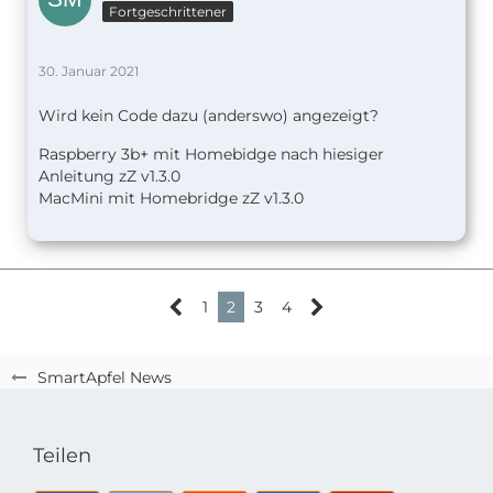
Fortgeschrittener
30. Januar 2021
Wird kein Code dazu (anderswo) angezeigt?
Raspberry 3b+ mit Homebidge nach hiesiger
Anleitung zZ v1.
3.0
MacMini mit Homebridge zZ v1.3.0
1
2
3
4
SmartApfel News
Teilen