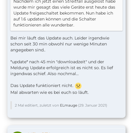
Nachdem ich jetzt einen Streitfall ausgelöst habe
wurde mir gesagt das viele Geräte erst heute das
Update freigeschaltet bekommen. Nun habe ich
auf 1.6 updaten können und die Schalter
funktionieren alle wunderbar.
Bei mir läuft das Update auch. Leider irgendwie
schon seit 30 min obwohl nur wenige Minuten
angegeben sind..
*update* nach 45 min "downloadzeit" und der
Meldung Update erfolgreich ist es nicht so. Es lief
irgendwas schief. Also nochmal...
Das Update funktioniert nicht.
Mal abwarten wie es bei euch so läuft.
2 Mal editiert, zuletzt von
ELmauge
(
29. Januar 2021
)