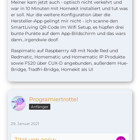
Meiner kam jetzt auch - optisch nicht verkehrt und
war in 10 Minuten mit Homekit installiert und tut was
er soll. Nur die weitere Konfiguration über die
Hersteller-App gelingt mir nicht - ich scanne den
SmartLiving QR-Code im Wifi Setup, es hüpfen drei
bunte Punkte auf dem App-Bildschirm und das wars
dann...irgendwie doof.
Raspimatic auf Raspberrry 4B mit Node Red und
Redmatic, Homematic und Homematic IP Produkte
sowie FS20 über CUX-D angebunden, außerdem Hue-
Bridge, Tradfri-Bridge, Homekit als UI
Programiertrottel
Anfänger
29. Januar 2021
Zitat von ao4w