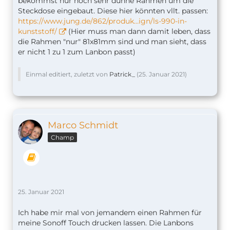
bekommst nur noch sehr dünne Rahmen um die
Steckdose eingebaut. Diese hier könnten vllt. passen:
https://www.jung.de/862/produk…ign/ls-990-in-
kunststoff/
(Hier muss man dann damit leben, dass
die Rahmen "nur" 81x81mm sind und man sieht, dass
er nicht 1 zu 1 zum Lanbon passt)
Einmal editiert, zuletzt von
Patrick_
(
25. Januar 2021
)
Marco Schmidt
Champ
25. Januar 2021
Ich habe mir mal von jemandem einen Rahmen für
meine Sonoff Touch drucken lassen. Die Lanbons