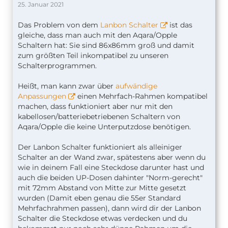
25. Januar 2021
Das Problem von dem
Lanbon Schalter
ist das
gleiche, dass man auch mit den Aqara/Opple
Schaltern hat: Sie sind 86x86mm groß und damit
zum größten Teil inkompatibel zu unseren
Schalterprogrammen.
Heißt, man kann zwar über
aufwändige
Anpassungen
einen Mehrfach-Rahmen kompatibel
machen, dass funktioniert aber nur mit den
kabellosen/batteriebetriebenen Schaltern von
Aqara/Opple die keine Unterputzdose benötigen.
Der Lanbon Schalter funktioniert als alleiniger
Schalter an der Wand zwar, spätestens aber wenn du
wie in deinem Fall eine Steckdose darunter hast und
auch die beiden UP-Dosen dahinter "Norm-gerecht"
mit 72mm Abstand von Mitte zur Mitte gesetzt
wurden (Damit eben genau die 55er Standard
Mehrfachrahmen passen), dann wird dir der Lanbon
Schalter die Steckdose etwas verdecken und du