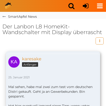
SmartApfel News
Der Lanbon L8 HomeKit-
Wandschalter mit Display überrascht
karesake
Anfänger
25. Januar 2021
Mal sehen, habe mal zwei zum test vom deutschen
Distri gekauft. Geht ja an Gewerbekunden. Bin
gespannt.
Hat hier eventuell jemand einen Tipp, wenn unter