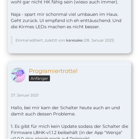
wohl gar nicht HK fähig sein (wieso auch immer).
Naja - spart mir schonmal viel umbauen im Haus.
Geht zurück. UI empfand ich eh enttäuschend. Und
die Kirmes LEDs machen es nicht besser.
Einmal editiert, zuletzt von
karesake
(
28. Januar 2021
)
Programiertrottel
Anfänger
27. Januar 2021
Hallo, bei mir kam der Schalter heute auch an und
damit auch dessen Probleme.
1. Es gibt für mich kein Update sodass der Schalter die
Firmware L8HK-v1.1.2 beibehält (in der App "Wersja"
v0.0.0 also gleich noch auf Polnisch)