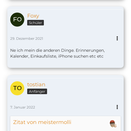
Foxy
Schüler
29. Dezember 2021
Ne ich mein die anderen Dinge. Erinnerungen,
Kalender, Einkaufsliste, iPhone suchen etc etc
tostian
Anfänger
7. Januar 2022
Zitat von meistermolli