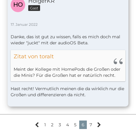
HolgerKR
Gast
17. Januar 2022
Danke, das ist gut zu wissen, falls es mich doch mal
wieder "juckt" mit der audioOS Beta.
Zitat von toralt
Meint der Kollege mit HomePods die Großen oder
die Minis? Für die Großen hat er natürlich recht.
Hast recht! Vermutlich meinen die da wirklich nur die
Großen und differenzieren da nicht.
1
2
3
4
5
6
7