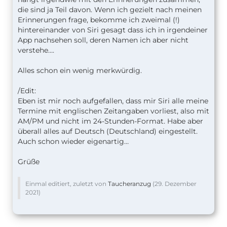
die sind ja Teil davon. Wenn ich gezielt nach meinen
Erinnerungen frage, bekomme ich zweimal (!)
hintereinander von Siri gesagt dass ich in irgendeiner
App nachsehen soll, deren Namen ich aber nicht
verstehe….
Alles schon ein wenig merkwürdig.
/Edit:
Eben ist mir noch aufgefallen, dass mir Siri alle meine
Termine mit englischen Zeitangaben vorliest, also mit
AM/PM und nicht im 24-Stunden-Format. Habe aber
überall alles auf Deutsch (Deutschland) eingestellt.
Auch schon wieder eigenartig…
Grüße
Einmal editiert, zuletzt von
Taucheranzug
(
29. Dezember
2021
)