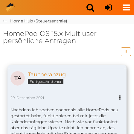
Home Hub (Steuerzentrale)
HomePod OS 15.x Multiuser
persönliche Anfragen
Taucheranzug
Fortgeschrittener
29. Dezember 2021
Nachdem ich soeben nochmals alle HomePods neu
gestartet habe, funktionieren bei mir jetzt die
Kalenderanfragen wieder. Nach wie vor funktioniert
aber das tägliche Update nicht. Ich nehme an, das
hängt irgendwie mit den Erinnerungen zusammen,