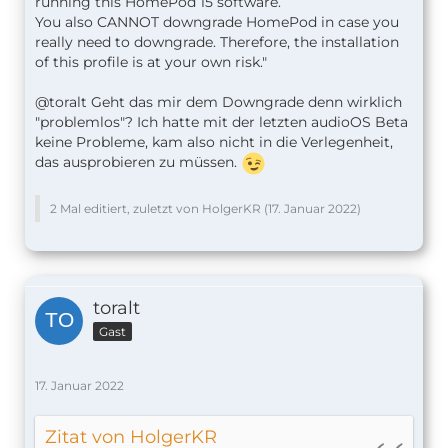
running this HomePod 15 software.
You also CANNOT downgrade HomePod in case you
really need to downgrade. Therefore, the installation
of this profile is at your own risk."
@toralt Geht das mir dem Downgrade denn wirklich
"problemlos"? Ich hatte mit der letzten audioOS Beta
keine Probleme, kam also nicht in die Verlegenheit,
das ausprobieren zu müssen.
2 Mal editiert, zuletzt von HolgerKR (
17. Januar 2022
)
toralt
Gast
17. Januar 2022
Zitat von HolgerKR