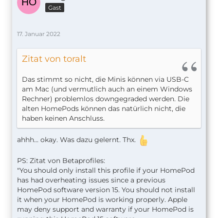
Gast
17. Januar 2022
Zitat von toralt
Das stimmt so nicht, die Minis können via USB-C
am Mac (und vermutlich auch an einem Windows
Rechner) problemlos downgegraded werden. Die
alten HomePods können das natürlich nicht, die
haben keinen Anschluss.
ahhh... okay. Was dazu gelernt. Thx.
PS: Zitat von Betaprofiles:
"You should only install this profile if your HomePod
has had overheating issues since a previous
HomePod software version 15. You should not install
it when your HomePod is working properly. Apple
may deny support and warranty if your HomePod is