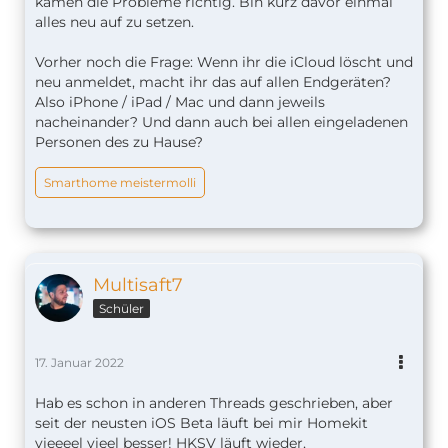
kamen die Probleme richtig. Bin kurz davor einmal
alles neu auf zu setzen.
Vorher noch die Frage: Wenn ihr die iCloud löscht und
neu anmeldet, macht ihr das auf allen Endgeräten?
Also iPhone / iPad / Mac und dann jeweils
nacheinander? Und dann auch bei allen eingeladenen
Personen des zu Hause?
Smarthome meistermolli
Multisaft7
Schüler
17. Januar 2022
Hab es schon in anderen Threads geschrieben, aber
seit der neusten iOS Beta läuft bei mir Homekit
vieeeel vieel besser! HKSV läuft wieder,