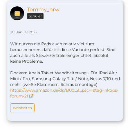
Tommy_nrw
Schüler
28. Januar 2022
Wir nutzen die Pads auch relativ viel zum
herausnehmen, dafür ist diese Variante perfekt. Sind
auch alle als Steuerzentrale eingerichtet, absolut
keine Probleme.
Dockem Koala Tablet Wandhalterung - Für iPad Air /
Mini / Pro, Samsung Galaxy Tab / Note, Nexus 7/10 und
mehr (weiße Klammern, Schraubmontage)
https://www.amazon.de/dp/B00L9…psc=1&tag=hktips-
forum-21
Weisheiten