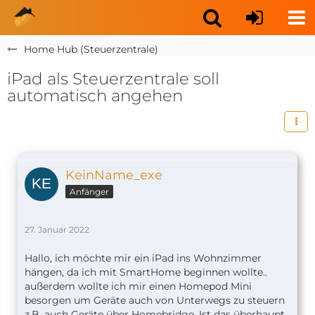
Home Hub (Steuerzentrale)
iPad als Steuerzentrale soll
automatisch angehen
KeinName_exe
Anfänger
27. Januar 2022
Hallo, ich möchte mir ein iPad ins Wohnzimmer
hängen, da ich mit SmartHome beginnen wollte..
außerdem wollte ich mir einen Homepod Mini
besorgen um Geräte auch von Unterwegs zu steuern
z.B. auch Geräte über Homebridge. Ist das überhaupt