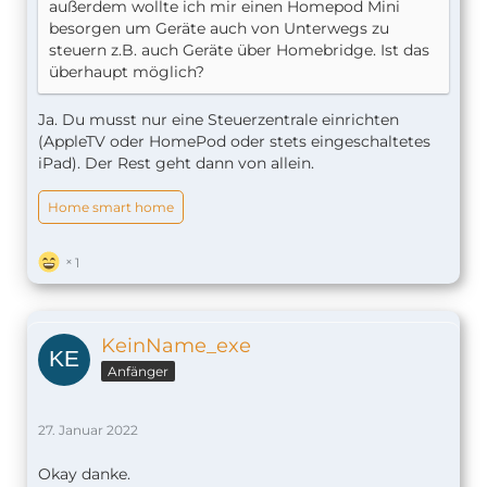
außerdem wollte ich mir einen Homepod Mini
besorgen um Geräte auch von Unterwegs zu
steuern z.B. auch Geräte über Homebridge. Ist das
überhaupt möglich?
Ja. Du musst nur eine Steuerzentrale einrichten
(AppleTV oder HomePod oder stets eingeschaltetes
iPad). Der Rest geht dann von allein.
Home smart home
1
KeinName_exe
Anfänger
27. Januar 2022
Okay danke.