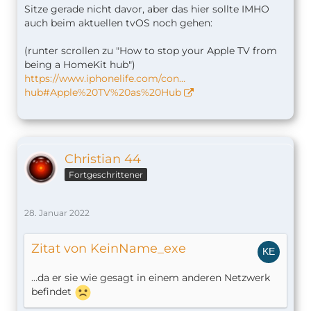
Sitze gerade nicht davor, aber das hier sollte IMHO
auch beim aktuellen tvOS noch gehen:
(runter scrollen zu "How to stop your Apple TV from
being a HomeKit hub")
https://www.iphonelife.com/con…
hub#Apple%20TV%20as%20Hub
Christian 44
Fortgeschrittener
28. Januar 2022
Zitat von KeinName_exe
…da er sie wie gesagt in einem anderen Netzwerk
befindet