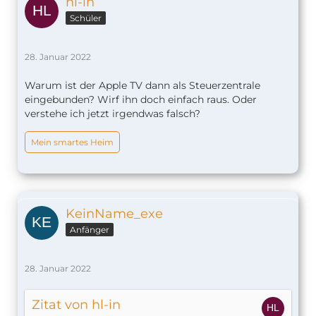
hl-in
Schüler
28. Januar 2022
Warum ist der Apple TV dann als Steuerzentrale
eingebunden? Wirf ihn doch einfach raus. Oder
verstehe ich jetzt irgendwas falsch?
Mein smartes Heim
KeinName_exe
Anfänger
28. Januar 2022
Zitat von hl-in