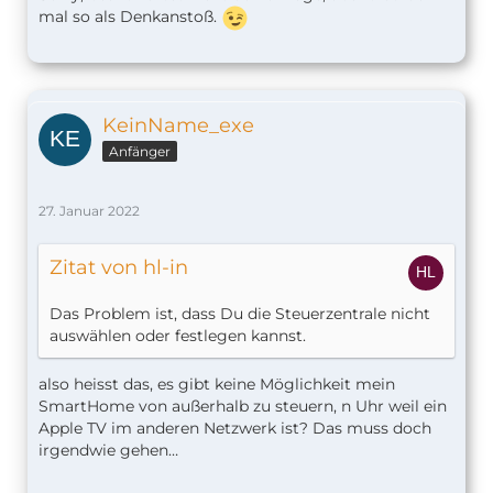
mal so als Denkanstoß.
KeinName_exe
Anfänger
27. Januar 2022
Zitat von hl-in
Das Problem ist, dass Du die Steuerzentrale nicht
auswählen oder festlegen kannst.
also heisst das, es gibt keine Möglichkeit mein
SmartHome von außerhalb zu steuern, n Uhr weil ein
Apple TV im anderen Netzwerk ist? Das muss doch
irgendwie gehen…