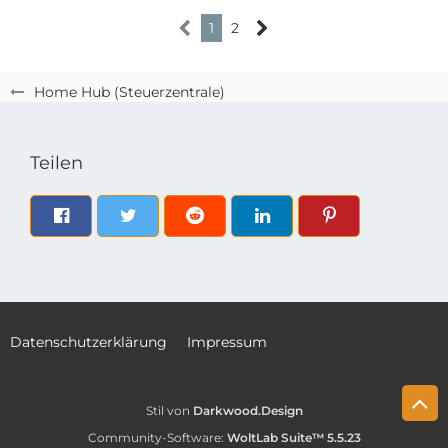
1
2
Home Hub (Steuerzentrale)
Teilen
Datenschutzerklärung
Impressum
Stil von
Darkwood.Design
Community-Software:
WoltLab Suite™ 5.5.23