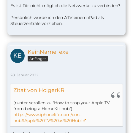
Es ist Dir nicht möglich die Netzwerke zu verbinden?
Persönlich würde ich den ATV einem iPad als
Steuerzentrale vorziehen.
KeinName_exe
Anfänger
28. Januar 2022
Zitat von HolgerKR
(runter scrollen zu "How to stop your Apple TV
from being a HomeKit hub")
https://www.iphonelife.com/con…
hub#Apple%20TV%20as%20Hub