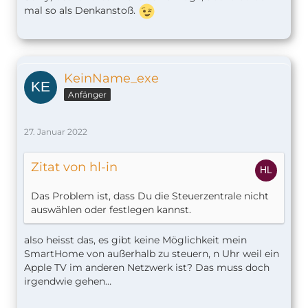
mal so als Denkanstoß.
KeinName_exe
Anfänger
27. Januar 2022
Zitat von hl-in
Das Problem ist, dass Du die Steuerzentrale nicht
auswählen oder festlegen kannst.
also heisst das, es gibt keine Möglichkeit mein
SmartHome von außerhalb zu steuern, n Uhr weil ein
Apple TV im anderen Netzwerk ist? Das muss doch
irgendwie gehen…