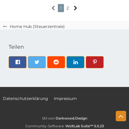
1
2
Home Hub (Steuerzentrale)
Teilen
Datenschutzerklärung
Impressum
Stil von
Darkwood.Design
Community-Software:
WoltLab Suite™ 5.5.23