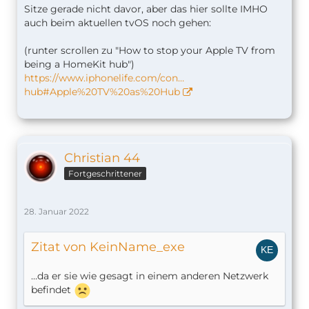
Sitze gerade nicht davor, aber das hier sollte IMHO
auch beim aktuellen tvOS noch gehen:
(runter scrollen zu "How to stop your Apple TV from
being a HomeKit hub")
https://www.iphonelife.com/con…
hub#Apple%20TV%20as%20Hub
Christian 44
Fortgeschrittener
28. Januar 2022
Zitat von KeinName_exe
…da er sie wie gesagt in einem anderen Netzwerk
befindet