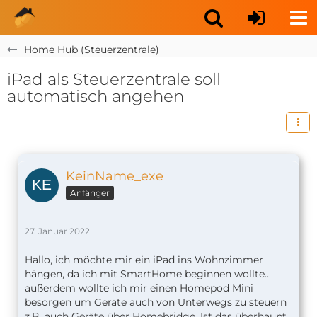
Home Hub (Steuerzentrale)
iPad als Steuerzentrale soll
automatisch angehen
KeinName_exe
Anfänger
27. Januar 2022
Hallo, ich möchte mir ein iPad ins Wohnzimmer
hängen, da ich mit SmartHome beginnen wollte..
außerdem wollte ich mir einen Homepod Mini
besorgen um Geräte auch von Unterwegs zu steuern
z.B. auch Geräte über Homebridge. Ist das überhaupt