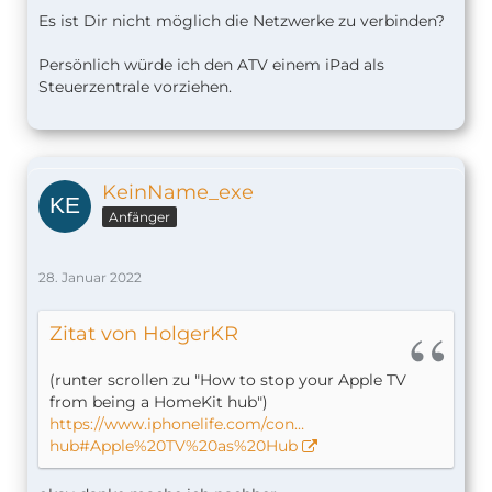
Es ist Dir nicht möglich die Netzwerke zu verbinden?
Persönlich würde ich den ATV einem iPad als
Steuerzentrale vorziehen.
KeinName_exe
Anfänger
28. Januar 2022
Zitat von HolgerKR
(runter scrollen zu "How to stop your Apple TV
from being a HomeKit hub")
https://www.iphonelife.com/con…
hub#Apple%20TV%20as%20Hub