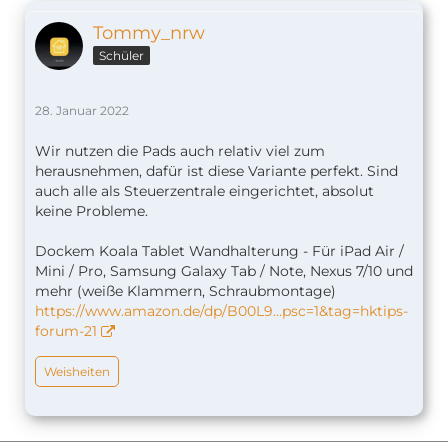
Tommy_nrw
Schüler
28. Januar 2022
Wir nutzen die Pads auch relativ viel zum
herausnehmen, dafür ist diese Variante perfekt. Sind
auch alle als Steuerzentrale eingerichtet, absolut
keine Probleme.
Dockem Koala Tablet Wandhalterung - Für iPad Air /
Mini / Pro, Samsung Galaxy Tab / Note, Nexus 7/10 und
mehr (weiße Klammern, Schraubmontage)
https://www.amazon.de/dp/B00L9…psc=1&tag=hktips-
forum-21
Weisheiten