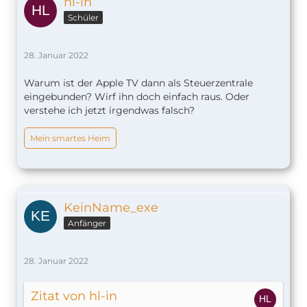
hl-in
Schüler
28. Januar 2022
Warum ist der Apple TV dann als Steuerzentrale
eingebunden? Wirf ihn doch einfach raus. Oder
verstehe ich jetzt irgendwas falsch?
Mein smartes Heim
KeinName_exe
Anfänger
28. Januar 2022
Zitat von hl-in