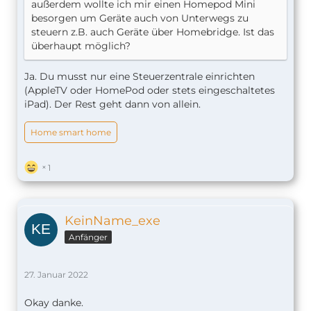
außerdem wollte ich mir einen Homepod Mini
besorgen um Geräte auch von Unterwegs zu
steuern z.B. auch Geräte über Homebridge. Ist das
überhaupt möglich?
Ja. Du musst nur eine Steuerzentrale einrichten
(AppleTV oder HomePod oder stets eingeschaltetes
iPad). Der Rest geht dann von allein.
Home smart home
1
KeinName_exe
Anfänger
27. Januar 2022
Okay danke.