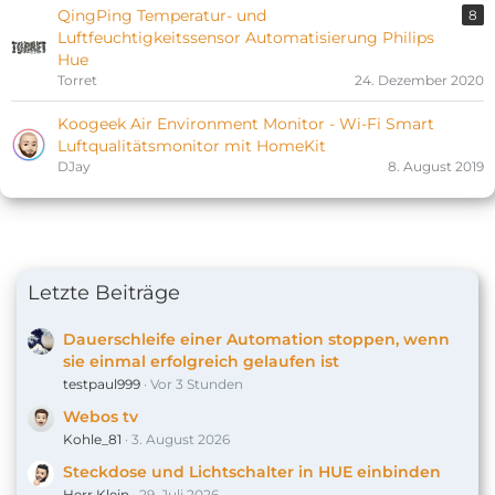
QingPing Temperatur- und
8
Luftfeuchtigkeitssensor Automatisierung Philips
Hue
Torret
24. Dezember 2020
Koogeek Air Environment Monitor - Wi-Fi Smart
Luftqualitätsmonitor mit HomeKit
DJay
8. August 2019
Letzte Beiträge
Dauerschleife einer Automation stoppen, wenn
sie einmal erfolgreich gelaufen ist
testpaul999
Vor 3 Stunden
Webos tv
Kohle_81
3. August 2026
Steckdose und Lichtschalter in HUE einbinden
Herr Klein
29. Juli 2026