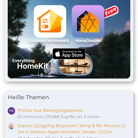
Heiße Themen
Philips Hue Bewegungssensor
611 Antworten, 337.688 Zugriffe, Vor 9 Jahren
Xiaomi Qingping Bluetooth Temp & RH Monitor E-
Ink H Version Apple HomeKit, Model: CGG1H