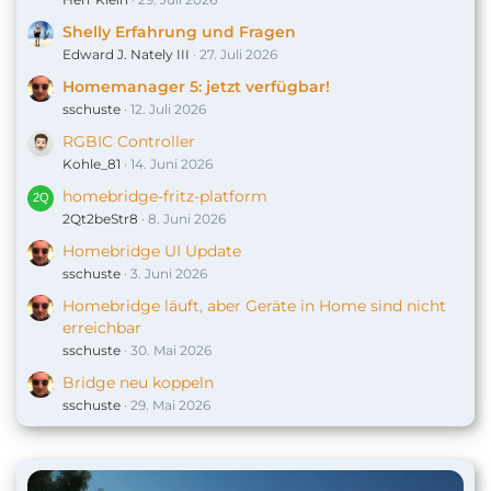
Shelly Erfahrung und Fragen
Edward J. Nately III
27. Juli 2026
Homemanager 5: jetzt verfügbar!
sschuste
12. Juli 2026
RGBIC Controller
Kohle_81
14. Juni 2026
homebridge-fritz-platform
2Qt2beStr8
8. Juni 2026
Homebridge UI Update
sschuste
3. Juni 2026
Homebridge läuft, aber Geräte in Home sind nicht
erreichbar
sschuste
30. Mai 2026
Bridge neu koppeln
sschuste
29. Mai 2026