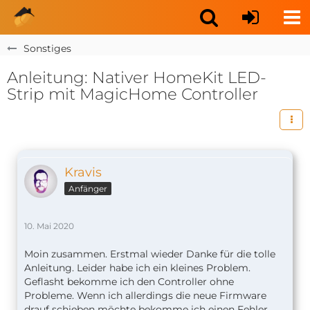
Sonstiges
Anleitung: Nativer HomeKit LED-
Strip mit MagicHome Controller
Kravis
Anfänger
10. Mai 2020
Moin zusammen. Erstmal wieder Danke für die tolle
Anleitung. Leider habe ich ein kleines Problem.
Geflasht bekomme ich den Controller ohne
Probleme. Wenn ich allerdings die neue Firmware
drauf schieben möchte bekomme ich einen Fehler.