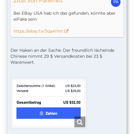
Zitat von Palleffkit
Bei EBay USA hab ich das gefunden, könnte aber
eiFake sein:
https://ebay.to/3qaAlWt
Der Haken an der Sache: Der freundlich lächelnde
Chinese nimmt 29 $ Versandkosten bei 23 $
Warenwert.