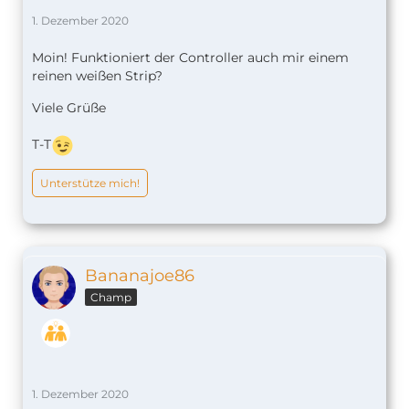
1. Dezember 2020
Moin! Funktioniert der Controller auch mir einem
reinen weißen Strip?
Viele Grüße
T-T
Unterstütze mich!
Bananajoe86
Champ
1. Dezember 2020