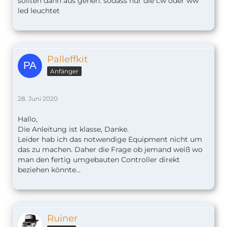
sollten dann aus gehen. sodass nur die cw oder ww
led leuchtet
Palleffkit
Anfänger
28. Juni 2020
Hallo,
Die Anleitung ist klasse, Danke.
Leider hab ich das notwendige Equipment nicht um
das zu machen. Daher die Frage ob jemand weiß wo
man den fertig umgebauten Controller direkt
beziehen könnte...
Ruiner