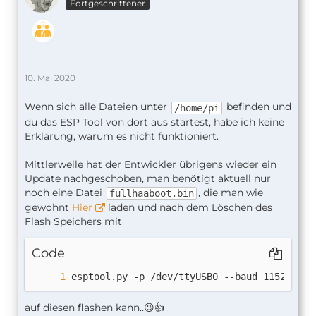
Fortgeschrittener
10. Mai 2020
Wenn sich alle Dateien unter
befinden und
/home/pi
du das ESP Tool von dort aus startest, habe ich keine
Erklärung, warum es nicht funktioniert.
Mittlerweile hat der Entwickler übrigens wieder ein
Update nachgeschoben, man benötigt aktuell nur
noch eine Datei
, die man wie
fullhaaboot.bin
gewohnt
Hier
laden und nach dem Löschen des
Flash Speichers mit
Code
esptool.py -p /dev/ttyUSB0 --baud 115200 wr
auf diesen flashen kann..😉👍