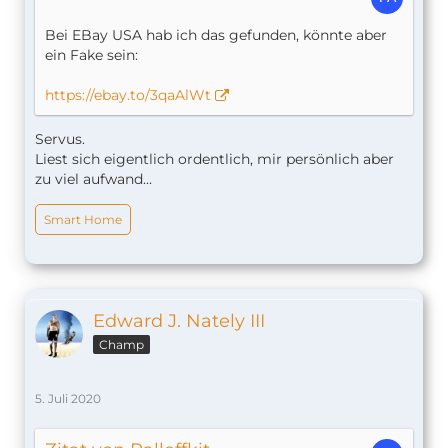
Bei EBay USA hab ich das gefunden, könnte aber
ein Fake sein:
https://ebay.to/3qaAlWt
Servus.
Liest sich eigentlich ordentlich, mir persönlich aber
zu viel aufwand...
Smart Home
Edward J. Nately III
Champ
5. Juli 2020