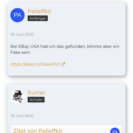
Palleffkit
Anfänger
29. Juni 2020
Bei EBay USA hab ich das gefunden, könnte aber ein
Fake sein:
https://ebay.to/3qaAlWt
Ruiner
Schüler
29. Juni 2020
Zitat von Palleffkit