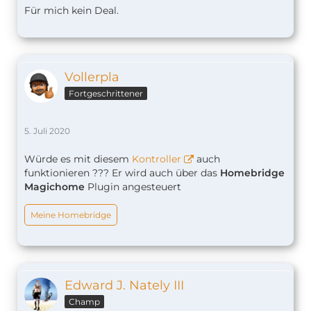
Für mich kein Deal.
Vollerpla
Fortgeschrittener
5. Juli 2020
Würde es mit diesem
Kontroller
auch
funktionieren ??? Er wird auch über das
Homebridge
Magichome
Plugin angesteuert
Meine Homebridge
Edward J. Nately III
Champ