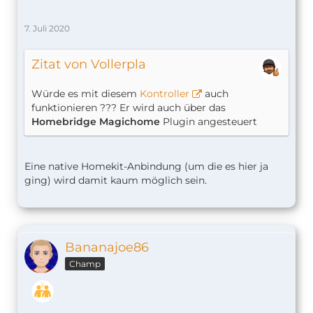
7. Juli 2020
Zitat von Vollerpla
Würde es mit diesem
Kontroller
auch
funktionieren ??? Er wird auch über das
Homebridge Magichome
Plugin angesteuert
Eine native Homekit-Anbindung (um die es hier ja
ging) wird damit kaum möglich sein.
Bananajoe86
Champ