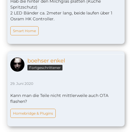
Hab die hinter den Milchglas platten (Küche
Spritzschutz)
2 LED Bänder ca. 2meter lang, beide laufen über 1
Osram HK Controller.
Smart Home
boehser enkel
Fortgeschrittener
29. Juni 2020
Kann man die Teile nicht mittlerweile auch OTA
flashen?
Homebridge & Plugins