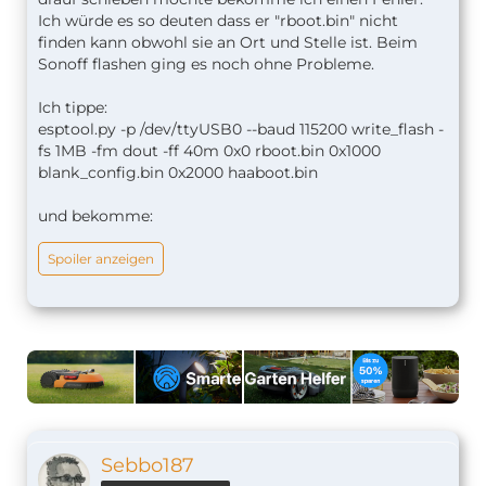
Ich würde es so deuten dass er "rboot.bin" nicht
finden kann obwohl sie an Ort und Stelle ist. Beim
Sonoff flashen ging es noch ohne Probleme.
Ich tippe:
esptool.py -p /dev/ttyUSB0 --baud 115200 write_flash -
fs 1MB -fm dout -ff 40m 0x0 rboot.bin 0x1000
blank_config.bin 0x2000 haaboot.bin
und bekomme:
Spoiler anzeigen
Sebbo187